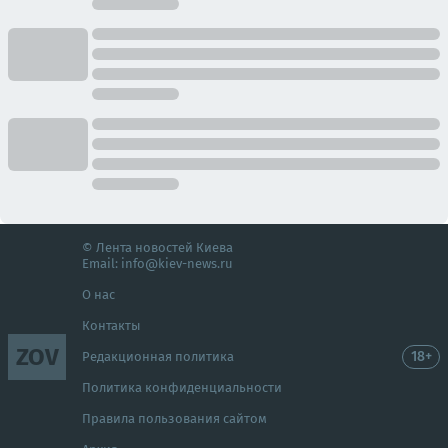
© Лента новостей Киева
Email:
info@kiev-news.ru
О нас
Контакты
ZOV
18+
Редакционная политика
Политика конфиденциальности
Правила пользования сайтом