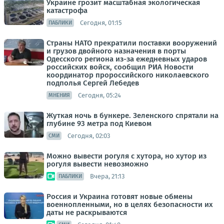
Украине грозит масштабная экологическая
катастрофа
Сегодня, 01:15
ПАБЛИКИ
Страны НАТО прекратили поставки вооружений
и грузов двойного назначения в порты
Одесского региона из-за ежедневных ударов
российских войск, сообщил РИА Новости
координатор пророссийского николаевского
подполья Сергей Лебедев
Сегодня, 05:24
МНЕНИЯ
Жуткая ночь в бункере. Зеленского спрятали на
глубине 93 метра под Киевом
Сегодня, 02:03
СМИ
Можно вывести рогуля с хутора, но хутор из
рогуля вывести невозможно
Вчера, 21:13
ПАБЛИКИ
Россия и Украина готовят новые обмены
военнопленными, но в целях безопасности их
даты не раскрываются