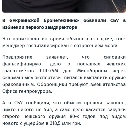
В «Украинской бронетехнике» обвинили СБУ в
избиении первого замдиректора
Это произошло во время обыска в его доме, топ-
менеджер госпитализирован с сотрясением мозга.
Предприятие заявляет, что силовики
фальсифицируют дело о поставках чешских
гранатомётов РПГ-75М для Минобороны через
«карманные» экспертизы, пытаясь выставить оружие
бракованным. Оборонщики требуют вмешательства
Офиса генпрокурора.
А в СБУ сообщили, что обыски прошли законно,
никто никого не бил, а само дело касается закупки
старого чешского оружия 80-х годов под видом
нового с ущербом в 318,5 млн грн.