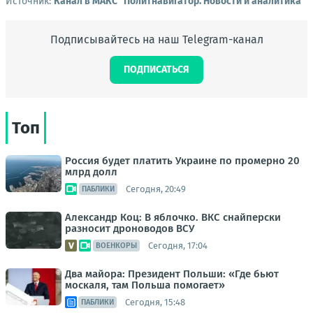
Источник:
Канал в МАКС "Политнавигатор. Новости и аналитика"
Подписывайтесь на наш Telegram-канал
ПОДПИСАТЬСЯ
Топ
Россия будет платить Украине по промерно 20
млрд долл
Сегодня, 20:49
ПАБЛИКИ
Александр Коц: В яблочко. ВКС снайперски
разносит дроноводов ВСУ
Сегодня, 17:04
ВОЕНКОРЫ
Два майора: Президент Польши: «Где бьют
москаля, там Польша помогает»
Сегодня, 15:48
ПАБЛИКИ