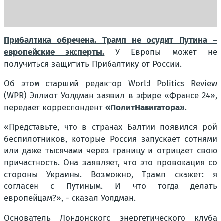
Прибалтика обречена. Трамп не осудит Путина –
европейские эксперты.
У Европы может не
получиться защитить Прибалтику от России.
Об этом старший редактор World Politics Review
(WPR) Эллиот Уолдман заявил в эфире «Франсе 24»,
передает корреспондент
«ПолитНавигатора»
.
«Представьте, что в странах Балтии появился рой
беспилотников, которые Россия запускает сотнями
или даже тысячами через границу и отрицает свою
причастность. Она заявляет, что это провокация со
стороны Украины. Возможно, Трамп скажет: я
согласен с Путиным. И что тогда делать
европейцам?», - сказал Уолдман.
Основатель Лондонского энергетического клуба