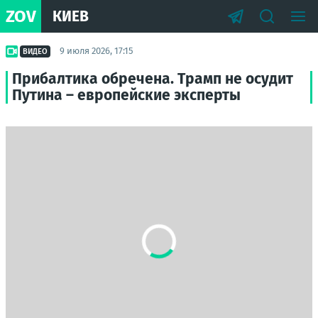
ZOV
КИЕВ
9 июля 2026, 17:15
ВИДЕО
Прибалтика обречена. Трамп не осудит
Путина – европейские эксперты