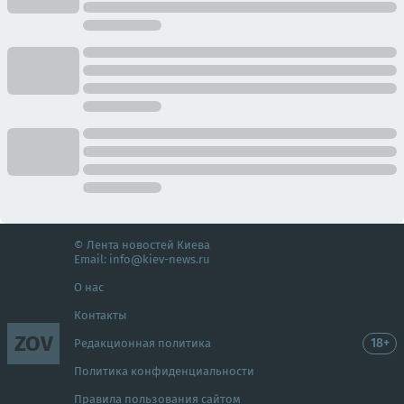
© Лента новостей Киева
Email:
info@kiev-news.ru
О нас
Контакты
ZOV
18+
Редакционная политика
Политика конфиденциальности
Правила пользования сайтом