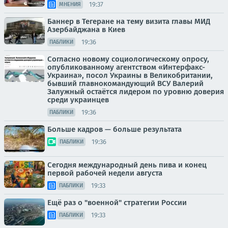
19:37
МНЕНИЯ
Баннер в Тегеране на тему визита главы МИД
Азербайджана в Киев
19:36
ПАБЛИКИ
Согласно новому социологическому опросу,
опубликованному агентством «Интерфакс-
Украина», посол Украины в Великобритании,
бывший главнокомандующий ВСУ Валерий
Залужный остаётся лидером по уровню доверия
среди украинцев
19:36
ПАБЛИКИ
Больше кадров — больше результата
19:36
ПАБЛИКИ
Сегодня международный день пива и конец
первой рабочей недели августа
19:33
ПАБЛИКИ
Ещё раз о "военной" стратегии России
19:33
ПАБЛИКИ