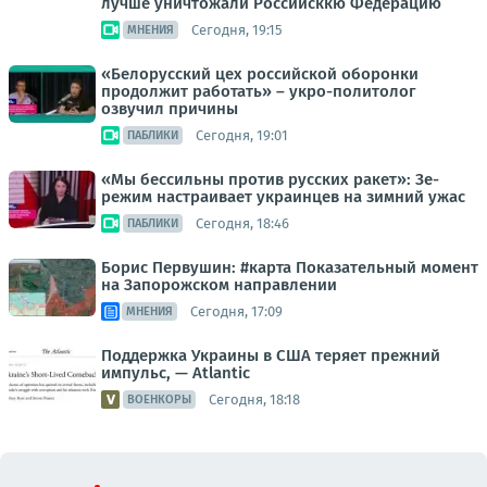
лучше уничтожали Российсккю Федерацию
Сегодня, 19:15
МНЕНИЯ
«Белорусский цех российской оборонки
продолжит работать» – укро-политолог
озвучил причины
Сегодня, 19:01
ПАБЛИКИ
«Мы бессильны против русских ракет»: Зе-
режим настраивает украинцев на зимний ужас
Сегодня, 18:46
ПАБЛИКИ
Борис Первушин: #карта Показательный момент
на Запорожском направлении
Сегодня, 17:09
МНЕНИЯ
Поддержка Украины в США теряет прежний
импульс, — Atlantic
Сегодня, 18:18
ВОЕНКОРЫ