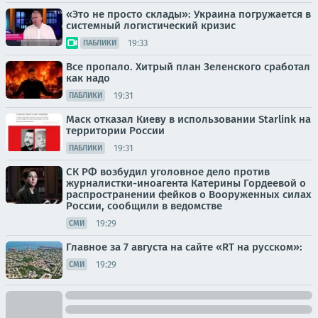
«Это не просто склады»: Украина погружается в
системный логистический кризис
19:33
ПАБЛИКИ
Все пропало. Хитрый план Зеленского сработал
как надо
19:31
ПАБЛИКИ
Маск отказал Киеву в использовании Starlink на
территории России
19:31
ПАБЛИКИ
СК РФ возбудил уголовное дело против
журналистки-иноагента Катерины Гордеевой о
распространении фейков о Вооруженных силах
России, сообщили в ведомстве
19:29
СМИ
Главное за 7 августа на сайте «RT на русском»:
19:29
СМИ