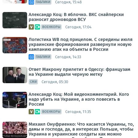
Сегодня, 15:48
ПАБЛИКИ
Александр Коц: В яблочко. ВКС снайперски
разносит дроноводов ВСУ
Сегодня, 17:04
ВОЕНКОРЫ
Логистика WB под прицелом. С середины июля
украинские формирования развернули новую
кампанию атак на объекты в России
Сегодня, 14:33
ПАБЛИКИ
Ответ Макрону прилетит в Одессу: французам
на Украине выдали черную метку
Сегодня, 05:30
СМИ
Александр Коц: Мой видеокомментарий. Кого
надо убить на Украине, а кого повесить в
России
Сегодня, 11:35
ВОЕНКОРЫ
Михаил Онуфриенко: Что касается Украины, то,
дамы и господа, да, в интересах Польши, чтобы
Украина и украинские солдаты как можно