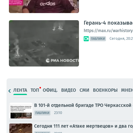
Герань-4 показыва
https://max.ru/warhistory
Сегодня, 20:2
ПАБЛИКИ
ЛЕНТА
ТОП
ОФИЦ.
ВИДЕО
СМИ
ВОЕНКОРЫ
МНЕ
В 101-й отдельной бригаде ТРО Черкасской
23:10
ПАБЛИКИ
Сегодня 111 лет «Атаке мертвецов» и два г