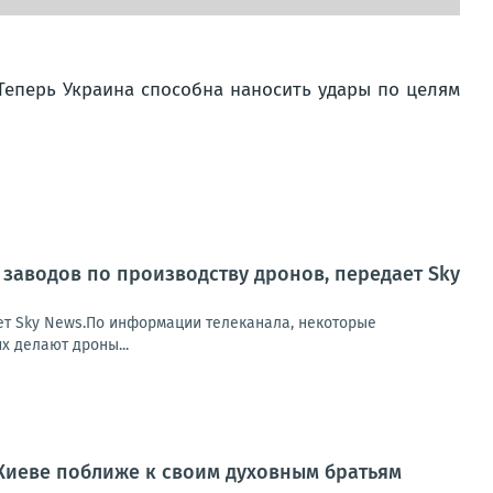
 Теперь Украина способна наносить удары по целям
 заводов по производству дронов, передает Sky
ет Sky News.По информации телеканала, некоторые
х делают дроны...
 Киеве поближе к своим духовным братьям