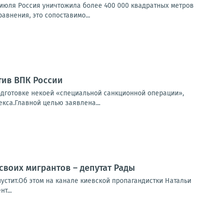
 июля Россия уничтожила более 400 000 квадратных метров
авнения, это сопоставимо...
ив ВПК России
одготовке некоей «специальной санкционной операции»,
са.Главной целью заявлена...
своих мигрантов – депутат Рады
устит.Об этом на канале киевской пропагандистки Натальи
т...