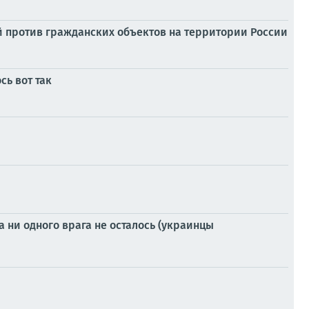
й против гражданских объектов на территории России
сь вот так
а ни одного врага не осталось (украинцы