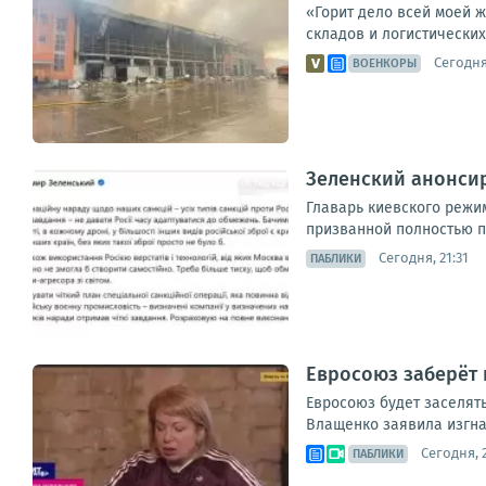
«Горит дело всей моей 
складов и логистических
Сегодня,
ВОЕНКОРЫ
Зеленский анонси
Главарь киевского режи
призванной полностью п
Сегодня, 21:31
ПАБЛИКИ
Евросоюз заберёт 
Евросоюз будет заселять
Влащенко заявила изгнан
Сегодня, 
ПАБЛИКИ