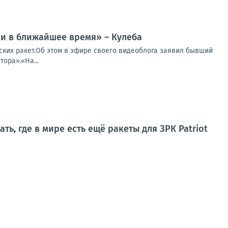
ки в ближайшее время» – Кулеба
ских ракет.Об этом в эфире своего видеоблога заявил бывший
ора».«На...
, где в мире есть ещё ракеты для ЗРК Patriot