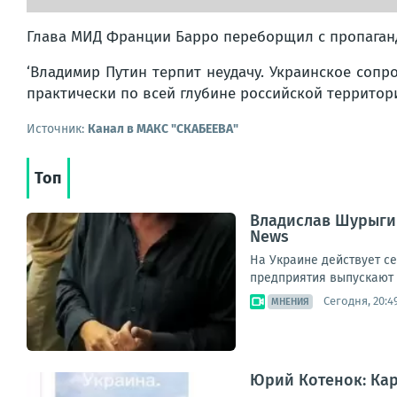
Глава МИД Франции Барро переборщил с пропаган
‘Владимир Путин терпит неудачу. Украинское сопр
практически по всей глубине российской территори
Источник:
Канал в МАКС "СКАБЕЕВА"
Топ
Владислав Шурыгин
News
На Украине действует с
предприятия выпускают б
Сегодня, 20:4
МНЕНИЯ
Юрий Котенок: Кар