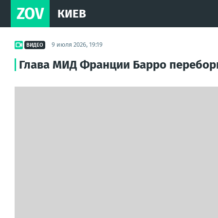
ZOV
КИЕВ
9 июля 2026, 19:19
ВИДЕО
Глава МИД Франции Барро перебор