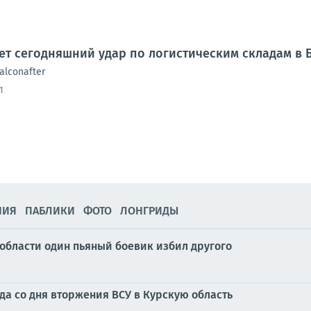
ет сегодняшний удар по логистическим складам в 
alconafter
1
НИЯ
ПАБЛИКИ
ФОТО
ЛОНГРИДЫ
 области один пьяный боевик избил другого
ода со дня вторжения ВСУ в Курскую область