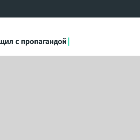
щил с пропагандой