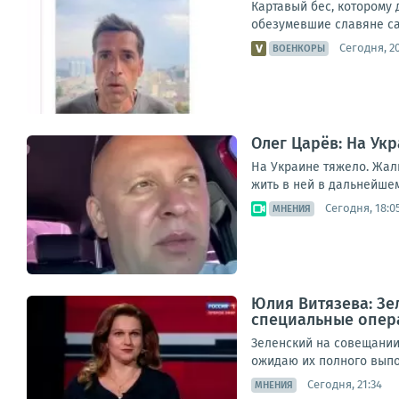
Картавый бес, которому 
обезумевшие славяне са
Сегодня, 20
ВОЕНКОРЫ
Олег Царёв: На Укр
На Украине тяжело. Жаль
жить в ней в дальнейшем
Сегодня, 18:0
МНЕНИЯ
Юлия Витязева: Зе
специальные опер
Зеленский на совещании
ожидаю их полного выпо
Сегодня, 21:34
МНЕНИЯ