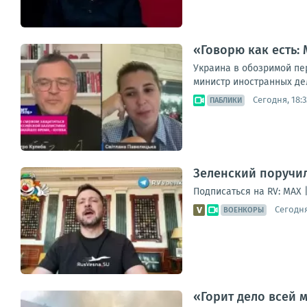
«Говорю как есть:
Украина в обозримой пе
министр иностранных де
Сегодня, 18:3
ПАБЛИКИ
Зеленский поручил
Подписаться на RV: MAX 
Сегодня
ВОЕНКОРЫ
«Горит дело всей 