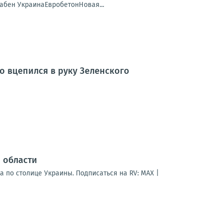
абен УкраинаЕвробетонНовая...
о вцепился в руку Зеленского
 области
 по столице Украины. Подписаться на RV: MAX |