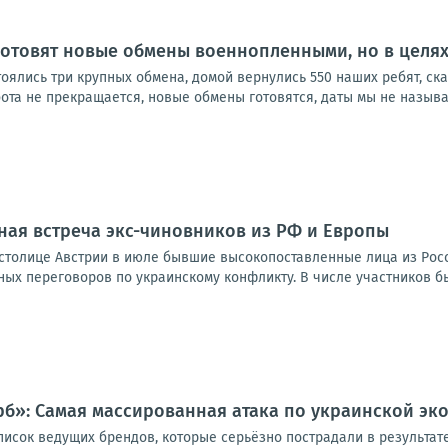
готовят новые обмены военнопленными, но в целях
тоялись три крупных обмена, домой вернулись 550 наших ребят, с
бота не прекращается, новые обмены готовятся, даты мы не называе
ная встреча экс-чиновников из РФ и Европы
 столице Австрии в июле бывшие высокопоставленные лица из Рос
х переговоров по украинскому конфликту. В числе участников был
»: Самая массированная атака по украинской эко
писок ведущих брендов, которые серьёзно пострадали в результат