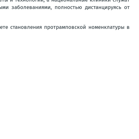
ыми заболеваниями, полностью дистанцируясь от
свете становления протрамповской номенклатуры в