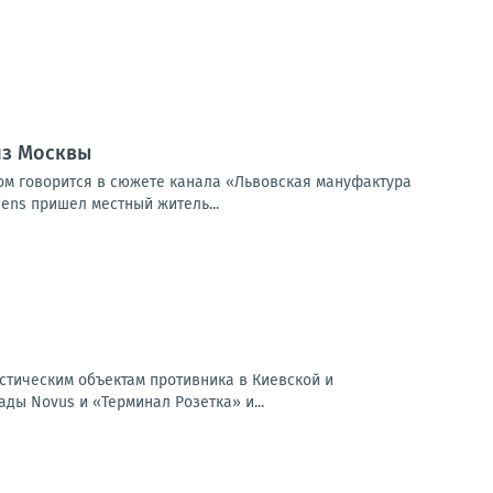
из Москвы
ом говорится в сюжете канала «Львовская мануфактура
dens пришел местный житель...
истическим объектам противника в Киевской и
ды Novus и «Терминал Розетка» и...