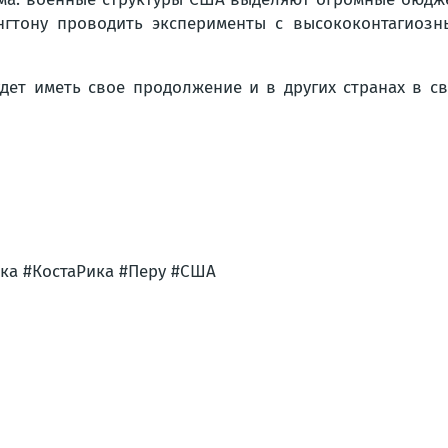
гтону проводить эксперименты с высококонтагиозн
будет иметь свое продолжение и в других странах в 
ика #КостаРика #Перу #США