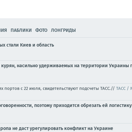
НИЯ
ПАБЛИКИ
ФОТО
ЛОНГРИДЫ
х стали Киев и область
0 курян, насильно удерживаемых на территории Украины 
х портов с 22 июля, свидетельствуют подсчеты ТАСС.//
ТАСС /
говоренности, поэтому приходится обрезать ей логистику
Европа не даст урегулировать конфликт на Украине