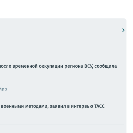
после временной оккупации региона ВСУ, сообщила
 Мир
 военными методами, заявил в интервью ТАСС