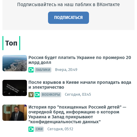
Подписывайтесь на наш паблик в ВКонтакте
ПОДПИСАТЬСЯ
Топ
Россия будет платить Украине по промерно 20
млрд долл
Вчера, 20:49
ПАБЛИКИ
После взрывов в Киеве начали пропадать вода
и электричество
Сегодня, 03:45
ВОЕНКОРЫ
История про "похищенных Россией детей" —
очередной бред, информацию о котором
Украина и Запад прикрывают
"конфиденциальностью данных"
Сегодня, 05:12
СМИ