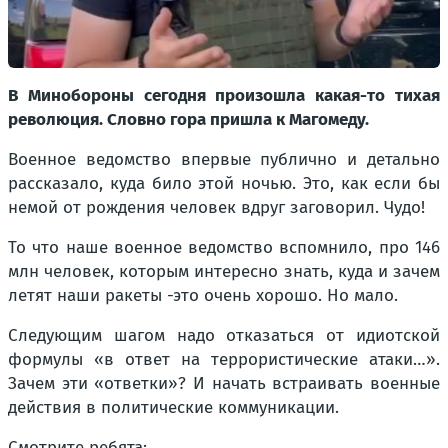
В Минобороны сегодня произошла какая-то тихая
революция. Словно гора пришла к Магомеду.
Военное ведомство впервые публично и детально
рассказало, куда било этой ночью. Это, как если бы
немой от рождения человек вдруг заговорил. Чудо!
То что наше военное ведомство вспомнило, про 146
млн человек, которым интересно знать, куда и зачем
летят наши ракеты -это очень хорошо. Но мало.
Следующим шагом надо отказаться от идиотской
формулы «в ответ на террористические атаки…».
Зачем эти «ответки»? И начать встраивать военные
действия в политические коммуникации.
Смотрите ребята: