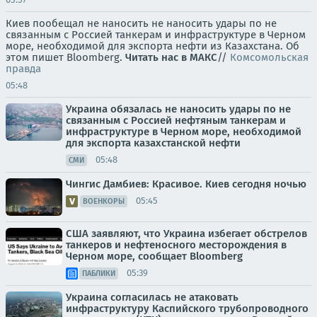
Киев пообещал не наносить не наносить удары по не
связанным с Россией танкерам и инфраструктуре в Черном
море, необходимой для экспорта нефти из Казахстана. Об
этом пишет Bloomberg.
Читать нас в МАКС
//
Комсомольская
правда
05:48
Украина обязалась не наносить удары по не
связанным с Россией нефтяным танкерам и
инфраструктуре в Черном море, необходимой
для экспорта казахстанской нефти
05:48
СМИ
Чингис Дамбиев: Красивое. Киев сегодня ночью
05:45
ВОЕНКОРЫ
США заявляют, что Украина избегает обстрелов
танкеров и нефтеносного месторождения в
Черном море, сообщает Bloomberg
05:39
ПАБЛИКИ
Украина согласилась не атаковать
инфраструктуру Каспийского трубопроводного