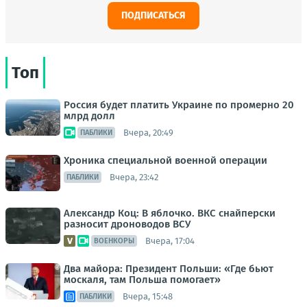
ПОДПИСАТЬСЯ
Топ
Россия будет платить Украине по промерно 20
млрд долл
Вчера, 20:49
ПАБЛИКИ
Хроника специальной военной операции
Вчера, 23:42
ПАБЛИКИ
Александр Коц: В яблочко. ВКС снайперски
разносит дроноводов ВСУ
Вчера, 17:04
ВОЕНКОРЫ
Два майора: Президент Польши: «Где бьют
москаля, там Польша помогает»
Вчера, 15:48
ПАБЛИКИ