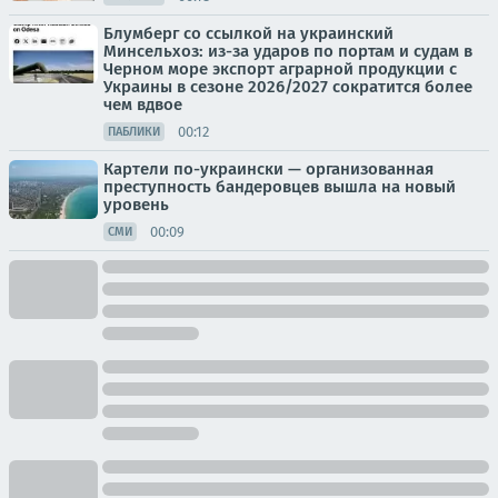
Блумберг со ссылкой на украинский
Минсельхоз: из-за ударов по портам и судам в
Черном море экспорт аграрной продукции с
Украины в сезоне 2026/2027 сократится более
чем вдвое
00:12
ПАБЛИКИ
Картели по-украински — организованная
преступность бандеровцев вышла на новый
уровень
00:09
СМИ