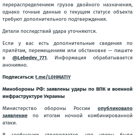
перераспределением грузов двойного назначения,
однако точные данные о текущем статусе объекта
требуют дополнительного подтверждения.
Детали последствий удара уточняются.
Если у вас есть дополнительные сведения по
прилётам, перемещениям или обстановке — пишите
в
@Lebedev_771
. Информация обрабатывается
анонимно.
Подписаться:
t.me/L0HMATIY
Минобороны РФ: заявлены удары по ВПК и военной
инфраструктуре Украины
Министерство обороны России
опубликовало
заявление
по итогам ночной комбинированной
атаки.
В сообщении утверждается, что удары были