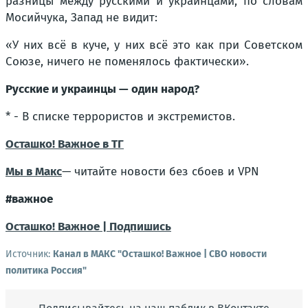
разницы между русскими и украинцами, по словам
Мосийчука, Запад не видит:
«У них всё в куче, у них всё это как при Советском
Союзе, ничего не поменялось фактически».
Русские и украинцы — один народ?
* - В списке террористов и экстремистов.
Осташко! Важное в ТГ
Мы в Макс
— читайте новости без сбоев и VPN
#важное
Осташко! Важное | Подпишись
Источник:
Канал в МАКС "Осташко! Важное | СВО новости
политика Россия"