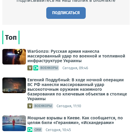
Подписывайтесь на наш паблик в ВКонтакте
ПОДПИСАТЬСЯ
Топ
WarGonzo: Русская армия нанесла
массированный удар по военной и топливной
инфраструктуре Украины
Сегодня, 09:46
ВОЕНКОРЫ
Евгений Поддубный: В ходе ночной операции
ВС РФ нанесли массированный удар
высокоточным оружием наземного
базирования по ключевым объектам в столице
Украины
Сегодня, 11:10
ВОЕНКОРЫ
Мощные взрывы в Киеве. Как сообщается, по
целям били «Геранями», «Искандерами»
Сегодня, 10:45
СМИ