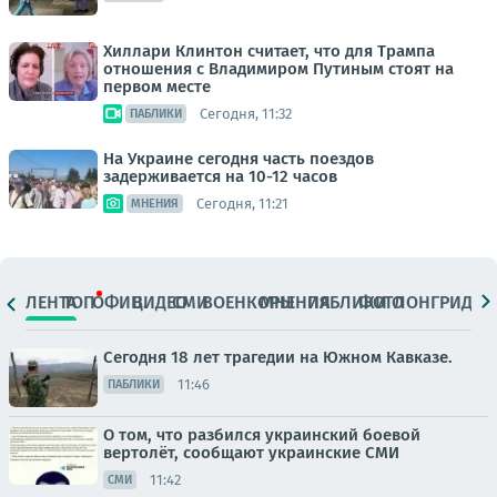
Хиллари Клинтон считает, что для Трампа
отношения с Владимиром Путиным стоят на
первом месте
Сегодня, 11:32
ПАБЛИКИ
На Украине сегодня часть поездов
задерживается на 10-12 часов
Сегодня, 11:21
МНЕНИЯ
ЛЕНТА
ТОП
ОФИЦ.
ВИДЕО
СМИ
ВОЕНКОРЫ
МНЕНИЯ
ПАБЛИКИ
ФОТО
ЛОНГРИДЫ
Сегодня 18 лет трагедии на Южном Кавказе.
11:46
ПАБЛИКИ
О том, что разбился украинский боевой
вертолёт, сообщают украинские СМИ
11:42
СМИ