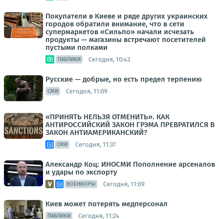
Покупатели в Киеве и ряде других украинских
городов обратили внимание, что в сети
супермаркетов «Сильпо» начали исчезать
продукты — магазины встречают посетителей
пустыми полками
Сегодня, 10:43
ПАБЛИКИ
Русские — добрые, но есть предел терпению
Сегодня, 11:09
СМИ
«ПРИНЯТЬ НЕЛЬЗЯ ОТМЕНИТЬ». КАК
АНТИРОССИЙСКИЙ ЗАКОН ГРЭМА ПРЕВРАТИЛСЯ В
ЗАКОН АНТИАМЕРИКАНСКИЙ?
Сегодня, 11:37
СМИ
Александр Коц: ИНОСМИ Пополнение арсеналов
и удары по экспорту
Сегодня, 11:09
ВОЕНКОРЫ
Киев может потерять медперсонал
Сегодня, 11:24
ПАБЛИКИ