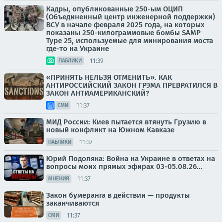
Кадры, опубликованные 250-ым ОЦИП
(Объединенный центр инженерной поддержки)
ВСУ в начале февраля 2025 года, на которых
показаны 250-килограммовые бомбы SAMP
Type 25, используемые для минирования моста
где-то на Украине
11:39
ПАБЛИКИ
«ПРИНЯТЬ НЕЛЬЗЯ ОТМЕНИТЬ». КАК
АНТИРОССИЙСКИЙ ЗАКОН ГРЭМА ПРЕВРАТИЛСЯ В
ЗАКОН АНТИАМЕРИКАНСКИЙ?
11:37
СМИ
МИД России: Киев пытается втянуть Грузию в
новый конфликт на Южном Кавказе
11:37
ПАБЛИКИ
Юрий Подоляка: Война на Украине в ответах на
вопросы моих прямых эфирах 03-05.08.26…
11:37
МНЕНИЯ
Закон бумеранга в действии — продукты
заканчиваются
11:37
СМИ