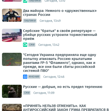
Сегодня, 13:10
ПАБЛИКИ
Два майора: Немного о «дружественных»
странах России
Сегодня, 13:49
ПАБЛИКИ
Сербские "братья" в своём репертуаре —
убийце русских устроили торжественный
приём
Сегодня, 13:42
СМИ
"Сегодня Украина предприняла еще одну
попытку атаковать Россию крылатыми
ракетами FP-5 "Фламинго", однако, как и
прежде, все они были сбиты российской
системой ПВО"
Сегодня, 12:46
МНЕНИЯ
Русские — добрые, но есть предел терпению
Сегодня, 11:09
СМИ
«ПРИНЯТЬ НЕЛЬЗЯ ОТМЕНИТЬ». КАК
АНТИРОССИЙСКИЙ ЗАКОН ГРЭМА ПРЕВРАТИЛСЯ В