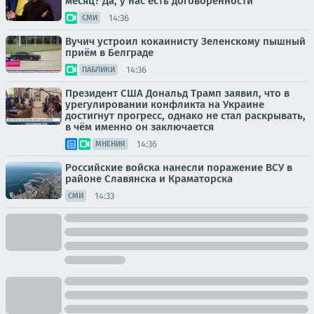
месяц? Да, у нас есть договоренности
14:36
СМИ
Вучич устроил кокаинисту Зеленскому пышный
приём в Белграде
14:36
ПАБЛИКИ
Президент США Дональд Трамп заявил, что в
урегулировании конфликта на Украине
достигнут прогресс, однако не стал раскрывать,
в чём именно он заключается
14:36
МНЕНИЯ
Российские войска нанесли поражение ВСУ в
районе Славянска и Краматорска
14:33
СМИ