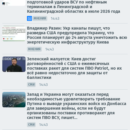
подготовкой ударов ВСУ по нефтяным
терминалам в Ленинградской и
Калининградской областях в июле 2026 года
14:43
МНЕНИЯ
Владимир Разин: Укр каналы пишут, что
разведка США предупредила Украину, что
Россия планирует до 24 августа уничтожить всю
энергетическую инфраструктуру Киева
14:43
МНЕНИЯ
Зеленский жалуется: Киев достиг
договорённостей с США о ежемесячных
поставках ракет для систем ПВО Patriot, но их
всё равно недостаточно для защиты от
баллистики
14:43
СМИ
Запад и Украина могут оказаться перед
необходимостью удовлетворить требование
Путина о выводе украинских войск из Донбасса
для завершения войны, если не будут
организованы поставки противоракет для
систем ПВО ВСУ, пишет...
14:43
СМИ