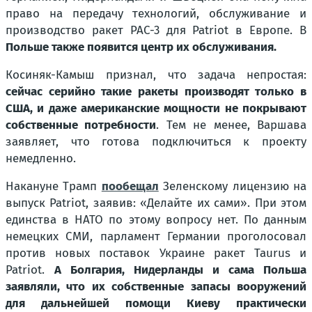
право на передачу технологий, обслуживание и
производство ракет PAC-3 для Patriot в Европе. В
Польше также появится центр их обслуживания.
Косиняк-Камыш признал, что задача непростая:
сейчас серийно такие ракеты производят только в
США, и даже американские мощности не покрывают
собственные потребности
. Тем не менее, Варшава
заявляет, что готова подключиться к проекту
немедленно.
Накануне Трамп
пообещал
Зеленскому лицензию на
выпуск Patriot, заявив:
«Делайте их сами».
При этом
единства в НАТО по этому вопросу нет. По данным
немецких СМИ, парламент Германии проголосовал
против новых поставок Украине ракет Taurus и
Patriot.
А Болгария, Нидерланды и сама Польша
заявляли, что их собственные запасы вооружений
для дальнейшей помощи Киеву практически