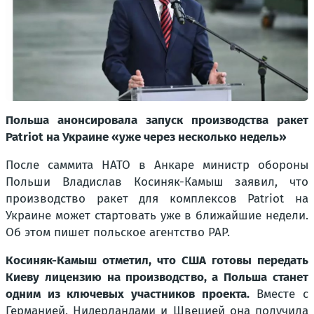
Польша анонсировала запуск производства ракет
Patriot на Украине «уже через несколько недель»
После саммита НАТО в Анкаре министр обороны
Польши Владислав Косиняк-Камыш заявил, что
производство ракет для комплексов Patriot на
Украине может стартовать уже в ближайшие недели.
Об этом пишет польское агентство PAP.
Косиняк-Камыш отметил, что США готовы передать
Киеву лицензию на производство, а Польша станет
одним из ключевых участников проекта.
Вместе с
Германией, Нидерландами и Швецией она получила