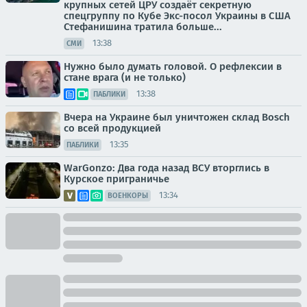
крупных сетей ЦРУ создаёт секретную
спецгруппу по Кубе Экс-посол Украины в США
Стефанишина тратила больше...
13:38
СМИ
Нужно было думать головой. О рефлексии в
стане врага (и не только)
13:38
ПАБЛИКИ
Вчера на Украине был уничтожен склад Bosch
со всей продукцией
13:35
ПАБЛИКИ
WarGonzo: Два года назад ВСУ вторглись в
Курское приграничье
13:34
ВОЕНКОРЫ