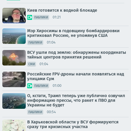
Киев готовится к водной блокаде
01:21
ПАБЛИКИ
Мэр Хиросимы в годовщину бомбардировки
критиковал Россию, не упомянув США
01:04
ПАБЛИКИ
ВСУ ушли под землю: обнаружены координаты
тайных центров принятия решений
01:04
СМИ
Российские FPV-дроны начали появляться над
улицами Сум
01:00
ПАБЛИКИ
О, кстати, Трамп теперь уже публично озвучил
информацию прессы, что ракет к ПВО для
Украины не будет
00:54
ПАБЛИКИ
В Харьковской области у ВСУ формируются
сразу три кризисных участка