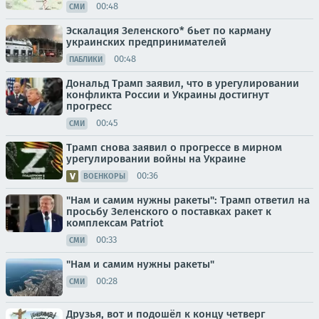
00:48
СМИ
Эскалация Зеленского* бьет по карману
украинских предпринимателей
00:48
ПАБЛИКИ
Дональд Трамп заявил, что в урегулировании
конфликта России и Украины достигнут
прогресс
00:45
СМИ
Трамп снова заявил о прогрессе в мирном
урегулировании войны на Украине
00:36
ВОЕНКОРЫ
"Нам и самим нужны ракеты": Трамп ответил на
просьбу Зеленского о поставках ракет к
комплексам Patriot
00:33
СМИ
"Нам и самим нужны ракеты"
00:28
СМИ
Друзья, вот и подошёл к концу четверг