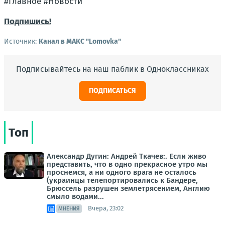
#Главное #Новости
Подпишись!
Источник:
Канал в МАКС "Lomovka"
Подписывайтесь на наш паблик в Одноклассниках
ПОДПИСАТЬСЯ
Топ
Александр Дугин: Андрей Ткачев:. Если живо
представить, что в одно прекрасное утро мы
проснемся, а ни одного врага не осталось
(украинцы телепортировались к Бандере,
Брюссель разрушен землетрясением, Англию
смыло водами...
Вчера, 23:02
МНЕНИЯ