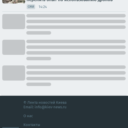
14:24
СМИ
© Лента новостей Киева
Email:
info@kiev-news.ru
О нас
Контакты