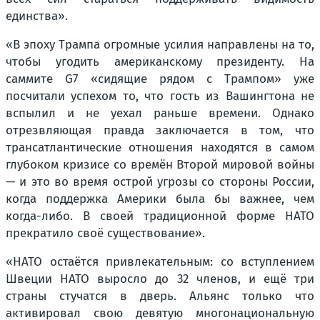
единства».
«В эпоху Трампа огромные усилия направлены на то,
чтобы угодить американскому президенту. На
саммите G7 «сидящие рядом с Трампом» уже
посчитали успехом то, что гость из Вашингтона не
вспылил и не уехал раньше времени. Однако
отрезвляющая правда заключается в том, что
трансатлантические отношения находятся в самом
глубоком кризисе со времён Второй мировой войны
— и это во время острой угрозы со стороны России,
когда поддержка Америки была бы важнее, чем
когда-либо. В своей традиционной форме НАТО
прекратило своё существование».
«НАТО остаётся привлекательным: со вступлением
Швеции НАТО выросло до 32 членов, и ещё три
страны стучатся в дверь. Альянс только что
активировал свою девятую многонациональную