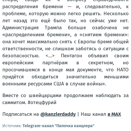
распределения бремени — и, следовательно, к
проблеме, которую можно легко решить. Несколько
лет назад это ещё было так, но сейчас уже нет.
Администрация Трампа больше озабочена не
«распределением бремени», а «снятием бремени»:
она хочет максимально снять с Европы бремя общей
ответственности, не слишком заботясь о ситуации с
безопасностью. <…> Пентагон объявил своим
европейским партнёрам в секретном, но
просочившемся в конце мая документе, что НАТО
придётся обходиться значительно меньшими
военными ресурсами США в случае войны».
Вместе со швейцарцами продолжаем наблюдать за
саммитом. #отецфурий
Подписаться на
@kanzlerdaddy
| Наш канал
в MAX
Источник:
Telegram-канал "Папочка канцлера"