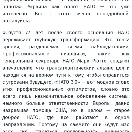
оплота».
Украина как оплот НАТО — это уже
интересно. Вот с этого места поподробней,
пожалуйста.
«
Спустя 77 лет после своего основания НАТО
переживает глубокую трансформацию. Это точка
зрения, разделяемая всеми наблюдателями.
Профессиональные пиарщики, такие как
генеральный секретарь НАТО Марк Рютте, создают
впечатление, что трансатлантический альянс цел и
находится на верном пути к тому, чтобы справиться
с угрозами будущего. «НАТО 3.0» — вот модное слово
этих профессиональных оптимистов, словно это
всего лишь незначительное обновление системы:
немного больше ответственности Европы, давно
назревшая помощь США, но в целом — старое
доброе НАТО, где все работают в одном
направлении. Поэтому на саммите они будут изо
всех сил стараться поддерживать видимость