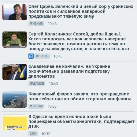
Олег Царёв: Зеленский и целый хор украинских
политиков и силовиков наперебой
предсказывают тяжёлую зиму
10:43
МНЕНИЯ
Сергей Колясников: Сергей, добрый день!.
Хотел попросить вас как человека наверное
более знающего, немного раскрыть тему по
поводу наших депутатов, в плане кто есть кто
10:43
МНЕНИЯ
«Академиев не кончали»: на Украине
окончательно развалили подготовку
дипломатов
10:43
ПАБЛИКИ
Кокаиновый фюрер заявил, что прекращение
огня сейчас нужно обоим сторонам конфликта
10:36
МНЕНИЯ
В Одессе во время ночной атаки были
повреждены объекты энергетики, подтверждает
ДТЭК
10:32
СМИ