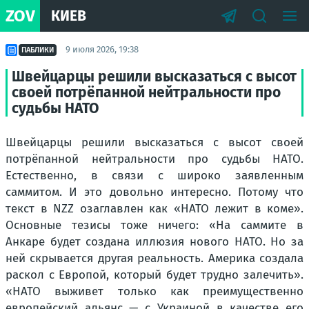
ZOV
КИЕВ
9 июля 2026, 19:38
ПАБЛИКИ
Швейцарцы решили высказаться с высот
своей потрёпанной нейтральности про
судьбы НАТО
Швейцарцы решили высказаться с высот своей
потрёпанной нейтральности про судьбы НАТО.
Естественно, в связи с широко заявленным
саммитом. И это довольно интересно. Потому что
текст в NZZ озаглавлен как «НАТО лежит в коме».
Основные тезисы тоже ничего: «
На саммите в
Анкаре будет создана иллюзия нового НАТО. Но за
ней скрывается другая реальность. Америка создала
раскол с Европой, который будет трудно залечить».
«НАТО выживет только как преимущественно
европейский альянс — с Украиной в качестве его