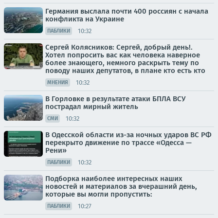
Германия выслала почти 400 россиян с начала
конфликта на Украине
10:32
ПАБЛИКИ
Сергей Колясников: Сергей, добрый день!.
Хотел попросить вас как человека наверное
более знающего, немного раскрыть тему по
поводу наших депутатов, в плане кто есть кто
10:32
МНЕНИЯ
В Горловке в результате атаки БПЛА ВСУ
пострадал мирный житель
10:32
СМИ
В Одесской области из-за ночных ударов ВС РФ
перекрыто движение по трассе «Одесса —
Рени»
10:32
ПАБЛИКИ
Подборка наиболее интересных наших
новостей и материалов за вчерашний день,
которые вы могли пропустить:
10:27
ПАБЛИКИ