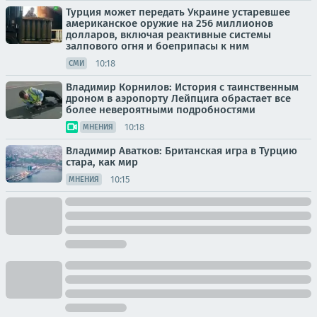
Турция может передать Украине устаревшее
американское оружие на 256 миллионов
долларов, включая реактивные системы
залпового огня и боеприпасы к ним
10:18
СМИ
Владимир Корнилов: История с таинственным
дроном в аэропорту Лейпцига обрастает все
более невероятными подробностями
10:18
МНЕНИЯ
Владимир Аватков: Британская игра в Турцию
стара, как мир
10:15
МНЕНИЯ