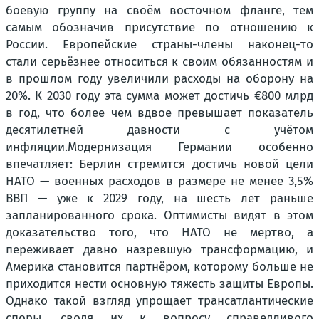
боевую группу на своём восточном фланге, тем
самым обозначив присутствие по отношению к
России. Европейские страны-члены наконец-то
стали серьёзнее относиться к своим обязанностям и
в прошлом году увеличили расходы на оборону на
20%. К 2030 году эта сумма может достичь €800 млрд
в год, что более чем вдвое превышает показатель
десятилетней давности с учётом
инфляции.
Модернизация Германии особенно
впечатляет: Берлин стремится достичь новой цели
НАТО — военных расходов в размере не менее 3,5%
ВВП — уже к 2029 году, на шесть лет раньше
запланированного срока. Оптимисты видят в этом
доказательство того, что НАТО не мертво, а
переживает давно назревшую трансформацию, и
Америка становится партнёром, которому больше не
приходится нести основную тяжесть защиты Европы.
Однако такой взгляд упрощает трансатлантические
споры, сводя их к вопросу справедливого