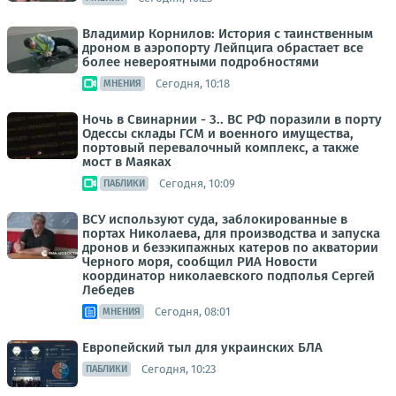
Владимир Корнилов: История с таинственным
дроном в аэропорту Лейпцига обрастает все
более невероятными подробностями
Сегодня, 10:18
МНЕНИЯ
Ночь в Свинарнии - 3.. ВС РФ поразили в порту
Одессы склады ГСМ и военного имущества,
портовый перевалочный комплекс, а также
мост в Маяках
Сегодня, 10:09
ПАБЛИКИ
ВСУ используют суда, заблокированные в
портах Николаева, для производства и запуска
дронов и безэкипажных катеров по акватории
Черного моря, сообщил РИА Новости
координатор николаевского подполья Сергей
Лебедев
Сегодня, 08:01
МНЕНИЯ
Европейский тыл для украинских БЛА
Сегодня, 10:23
ПАБЛИКИ