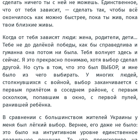
сделать ничего ты с ней не можешь. Единственное,
что от тебя зависит, — сделать так, чтобы всё
окончилось как можно быстрее, пока ты жив, пока
твои близкие живы.
Когда от тебя зависят люди: жена, родители, дети…
Тебе не до далёкой победы, как бы справедлива и
гуманна она потом ни была. Тебя волнует здесь и
сейчас. Я это прекрасно понимаю, хотя выбор сделал
другой. Но суть в том, что это был ВЫБОР, и мне
было из чего выбирать. У многих людей,
столкнувшихся с войной, выбор заканчивается с
первым прилётом в соседнем районе, с первым
осколком, попавшим в окно, с первой пулей,
ранившей ребёнка.
В сравнении с большинством жителей Украины у
меня был лёгкий выбор. Вернее, его даже не было:
это было на интуитивном уровне единственное
правильное решение. То, что происходило на