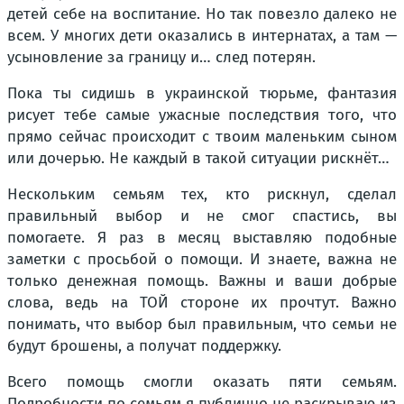
детей себе на воспитание. Но так повезло далеко не
всем. У многих дети оказались в интернатах, а там —
усыновление за границу и… след потерян.
Пока ты сидишь в украинской тюрьме, фантазия
рисует тебе самые ужасные последствия того, что
прямо сейчас происходит с твоим маленьким сыном
или дочерью. Не каждый в такой ситуации рискнёт…
Нескольким семьям тех, кто рискнул, сделал
правильный выбор и не смог спастись, вы
помогаете. Я раз в месяц выставляю подобные
заметки с просьбой о помощи. И знаете, важна не
только денежная помощь. Важны и ваши добрые
слова, ведь на ТОЙ стороне их прочтут. Важно
понимать, что выбор был правильным, что семьи не
будут брошены, а получат поддержку.
Всего помощь смогли оказать пяти семьям.
Подробности по семьям я публично не раскрываю из