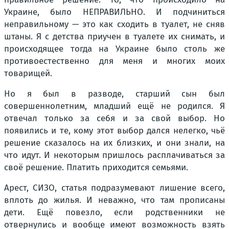
Украине, было НЕПРАВИЛЬНО. И подчиниться
неправильному — это как сходить в туалет, не сняв
штаны. Я с детства приучен в туалете их снимать, и
происходящее тогда на Украине было столь же
противоестественно для меня и многих моих
товарищей.
Но я был в разводе, старший сын был
совершеннолетним, младший ещё не родился. Я
отвечал только за себя и за свой выбор. Но
появились и те, кому этот выбор дался нелегко, чьё
решение сказалось на их близких, и они знали, на
что идут. И некоторым пришлось расплачиваться за
своё решение. Платить приходится семьями.
Арест, СИЗО, статья подразумевают лишение всего,
вплоть до жилья. И неважно, что там прописаны
дети. Ещё повезло, если родственники не
отвернулись и вообще имеют возможность взять