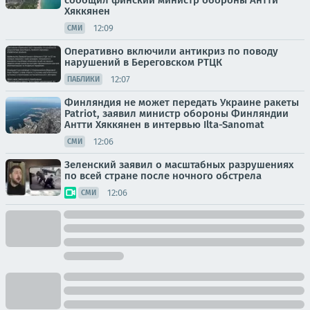
сообщил финский министр обороны Антти
Хяккянен
12:09
СМИ
Оперативно включили антикриз по поводу
нарушений в Береговском РТЦК
12:07
ПАБЛИКИ
Финляндия не может передать Украине ракеты
Patriot, заявил министр обороны Финляндии
Антти Хяккянен в интервью Ilta-Sanomat
12:06
СМИ
Зеленский заявил о масштабных разрушениях
по всей стране после ночного обстрела
12:06
СМИ