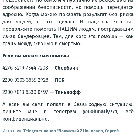
соображений безопасности, но помощь передаётся
адресно. Когда можно показать результат без риска
для людей, я это сделаю. И надеюсь, что вы
продолжите помогать НАШИМ людям, пострадавшим
из-за бандеровцев. Тем, для кого эта помощь — как
грань между жизнью и смертью.
Если вы можете им помочь:
4276 5219 7344 7208 —
Сбербанк
2200 0303 3635 2928 —
ПСБ
2200 7013 6530 0497 —
Тинькофф
А если вы сами попали в безвыходную ситуацию,
пишите мне в телеграм
@Lohmatiy771
, всё
конфиденциально.
Источник:
Telegram-канал "Лохматый Z Николаев, Сергей