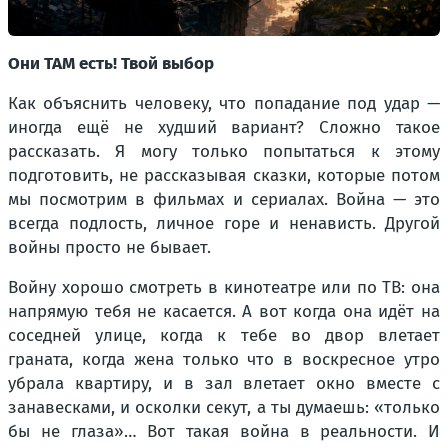
Они ТАМ есть! Твой выбор
Как объяснить человеку, что попадание под удар —
иногда ещё не худший вариант? Сложно такое
рассказать. Я могу только попытаться к этому
подготовить, не рассказывая сказки, которые потом
мы посмотрим в фильмах и сериалах. Война — это
всегда подлость, личное горе и ненависть. Другой
войны просто не бывает.
Войну хорошо смотреть в кинотеатре или по ТВ: она
напрямую тебя не касается. А вот когда она идёт на
соседней улице, когда к тебе во двор влетает
граната, когда жена только что в воскресное утро
убрала квартиру, и в зал влетает окно вместе с
занавесками, и осколки секут, а ты думаешь: «только
бы не глаза»… Вот такая война в реальности. И