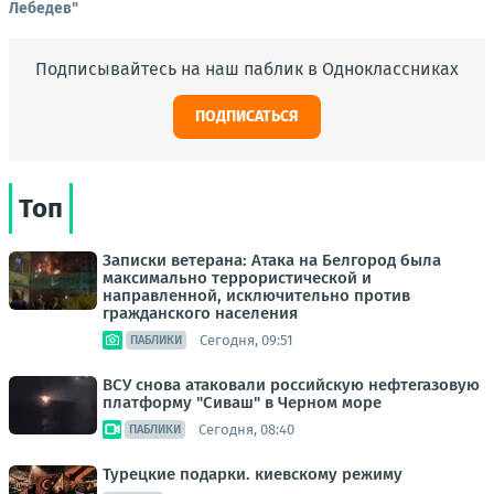
Лебедев"
Подписывайтесь на наш паблик в Одноклассниках
ПОДПИСАТЬСЯ
Топ
Записки ветерана: Атака на Белгород была
максимально террористической и
направленной, исключительно против
гражданского населения
Сегодня, 09:51
ПАБЛИКИ
ВСУ снова атаковали российскую нефтегазовую
платформу "Сиваш" в Черном море
Сегодня, 08:40
ПАБЛИКИ
Турецкие подарки. киевскому режиму