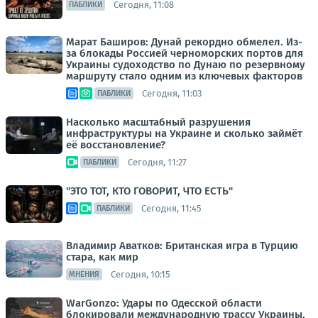
Сегодня, 11:08
ПАБЛИКИ
Марат Баширов: Дунай рекордно обмелел. Из-
за блокады Россией черноморских портов для
Украины судоходство по Дунаю по резервному
маршруту стало одним из ключевых факторов
Сегодня, 11:03
ПАБЛИКИ
Насколько масштабный разрушения
инфраструктуры на Украине и сколько займёт
её восстановление?
Сегодня, 11:27
ПАБЛИКИ
"ЭТО ТОТ, КТО ГОВОРИТ, ЧТО ЕСТЬ"
Сегодня, 11:45
ПАБЛИКИ
Владимир Аватков: Британская игра в Турцию
стара, как мир
Сегодня, 10:15
МНЕНИЯ
WarGonzo: Удары по Одесской области
блокировали международную трассу Украины,