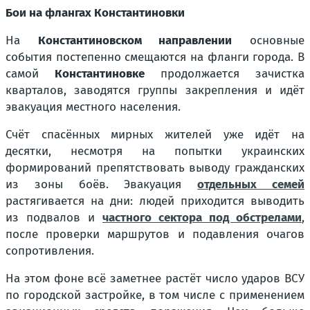
Бои на флангах Константиновки
На
Константиновском направлении
основные
события постепенно смещаются на фланги города. В
самой
Константиновке
продолжается зачистка
кварталов, заводятся группы закрепления и идёт
эвакуация местного населения.
Счёт спасённых мирных жителей уже идёт на
десятки, несмотря на попытки украинских
формирований препятствовать выводу гражданских
из зоны боёв. Эвакуация
отдельных семей
растягивается на дни: людей приходится выводить
из подвалов и
частного сектора под обстрелами
,
после проверки маршрутов и подавления очагов
сопротивления.
На этом фоне всё заметнее растёт число ударов ВСУ
по городской застройке, в том числе с применением