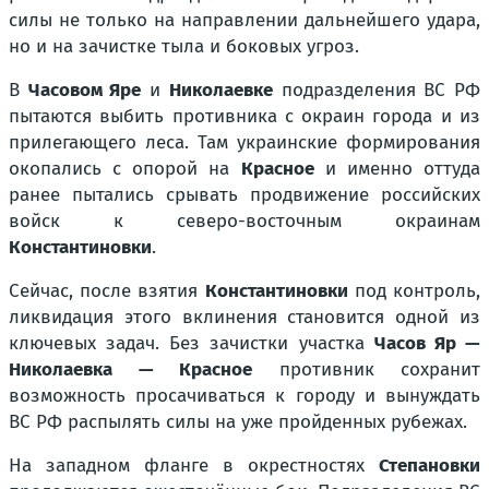
силы не только на направлении дальнейшего удара,
но и на зачистке тыла и боковых угроз.
В
Часовом Яре
и
Николаевке
подразделения ВС РФ
пытаются выбить противника с окраин города и из
прилегающего леса. Там украинские формирования
окопались с опорой на
Красное
и именно оттуда
ранее пытались срывать продвижение российских
войск к северо-восточным окраинам
Константиновки
.
Сейчас, после взятия
Константиновки
под контроль,
ликвидация этого вклинения становится одной из
ключевых задач. Без зачистки участка
Часов Яр —
Николаевка — Красное
противник сохранит
возможность просачиваться к городу и вынуждать
ВС РФ распылять силы на уже пройденных рубежах.
На западном фланге в окрестностях
Степановки