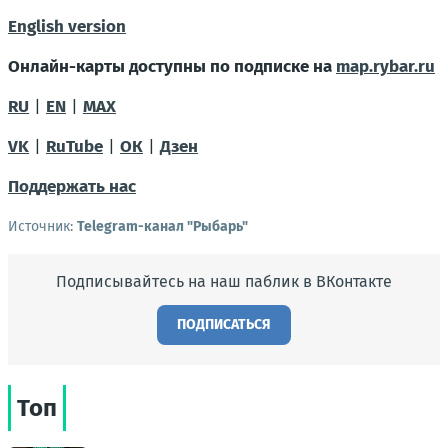
English version
Онлайн-карты доступны по подписке на
map.rybar.ru
RU
|
EN
|
MAX
VK
|
RuTube
|
ОК
|
Дзен
Поддержать нас
Источник:
Telegram-канал "Рыбарь"
Подписывайтесь на наш паблик в ВКонтакте
ПОДПИСАТЬСЯ
Топ