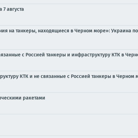
 7 августа
ия на танкеры, находящиеся в Черном море»: Украина по
вязанные с Россией танкеры и инфраструктуру КТК в Чер
руктуру КТК и не связанные с Россией танкеры в Черном 
тическими ракетами