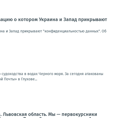
мацию о котором Украина и Запад прикрывают
ина и Запад прикрывают "конфиденциальностью данных". Об
 судоходства в водах Черного моря. За сегодня атакованы
 Почты» в Глухове...
а. Львовская область. Мы — первокурсники