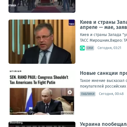
Киев и страны Зап
апреле — мае, зая
Киев и страны Запада "
ТАСС Мирошник.Видео: Т
Сегодня, 03:21
СМИ
Новые санкции про
Такое мнение высказал с
покупателей российских 
Сегодня, 00:48
ПАБЛИКИ
Украина пообещала