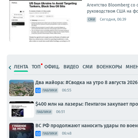
Агентство Bloomberg со 
руководством США на фон
Сегодня, 06:39
СМИ
ЛЕНТА
ТОП
ОФИЦ.
ВИДЕО
СМИ
ВОЕНКОРЫ
МНЕ
Два майора: #Сводка на утро 8 августа 2026
06:55
ПАБЛИКИ
$400 млн на лазеры: Пентагон закупает п
06:51
ПАБЛИКИ
ВС РФ продолжают наносить удары по вое
06:48
ПАБЛИКИ