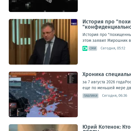
История про "пох
"конфиденциально
История про "похищенны
этом заявил Мирошник в
Сегодня, 05:12
СМИ
Хроника специаль
за 7 августа 2026 года
еще по меньшей мере дв
Сегодня, 06:36
ПАБЛИКИ
Юрий Котенок: Кто