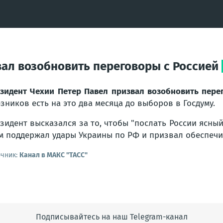
вал возобновить переговоры с Россией
зидент Чехии Петер Павел призвал возобновить перег
зников есть на это два месяца до выборов в Госдуму.
зидент высказался за то, чтобы "послать России ясный
м поддержал удары Украины по РФ и призвал обеспечи
очник:
Канал в МАКС "ТАСС"
Подписывайтесь на наш Telegram-канал