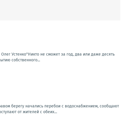
т Олег Устенко"Никто не сможет за год, два или даже десять
ытию собственного...
правом берегу начались перебои с водоснабжением, сообщают
тупают от жителей с обеих...