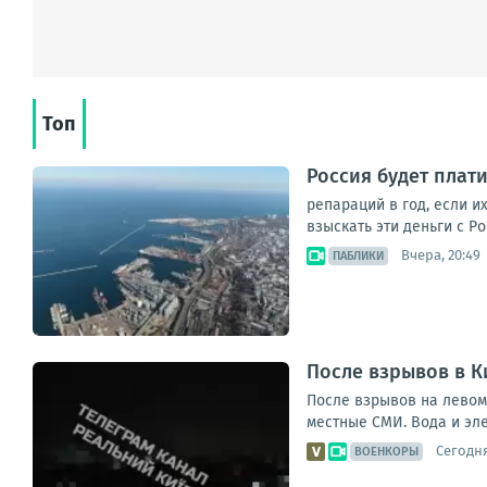
Топ
Россия будет плат
репараций в год, если и
взыскать эти деньги с Р
Вчера, 20:49
ПАБЛИКИ
После взрывов в К
После взрывов на левом
местные СМИ. Вода и эле
Сегодня
ВОЕНКОРЫ