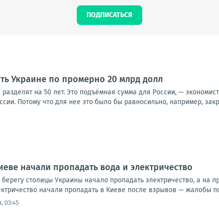
ПОДПИСАТЬСЯ
ить Украине по промерно 20 млрд долл
х разделят на 50 лет. Это подъёмная сумма для России, — экономис
оссии. Потому что для нее это было бы равносильно, например, закр
иеве начали пропадать вода и электричество
 берегу столицы Украины начало пропадать электричество, а на 
ктричество начали пропадать в Киеве после взрывов — жалобы пос
, 03:45