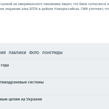
ссылкой на американского чиновника пишет, что Киев согласился 
е недавних атак БПЛА в районе Новороссийска. СМИ уточняет, что
НИЯ
ПАБЛИКИ
ФОТО
ЛОНГРИДЫ
 года
ротиводроновые системы
нным целям на Украине