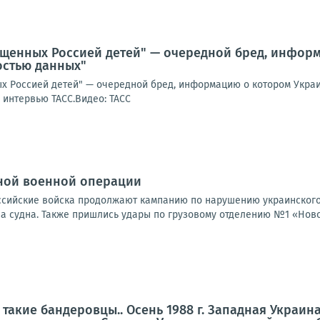
ищенных Россией детей" — очередной бред, инфор
стью данных"
х Россией детей" — очередной бред, информацию о котором Укра
 интервью ТАСС.Видео: ТАСС
ной военной операции
Российские войска продолжают кампанию по нарушению украинского
а судна. Также пришлись удары по грузовому отделению №1 «Новой
 такие бандеровцы.. Осень 1988 г. Западная Украин