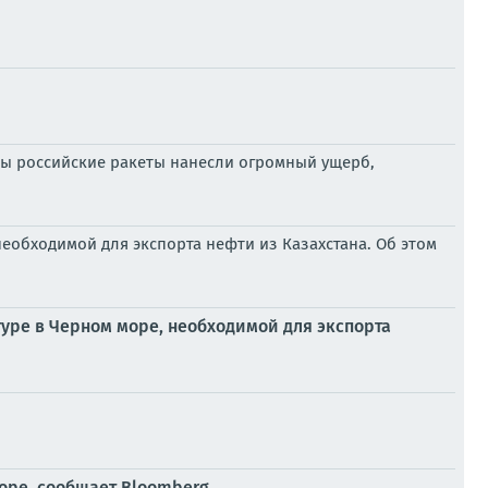
ны российские ракеты нанесли огромный ущерб,
еобходимой для экспорта нефти из Казахстана. Об этом
уре в Черном море, необходимой для экспорта
оре, сообщает Bloomberg