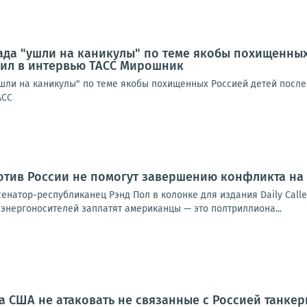
ада "ушли на каникулы" по теме якобы похищенных
вил в интервью ТАСС Мирошник
ушли на каникулы" по теме якобы похищенных Россией детей после
АСС
тив России не помогут завершению конфликта на
енатор-республиканец Рэнд Пол в колонке для издания Daily Call
энергоносителей заплатят американцы — это полтриллиона...
 США не атаковать не связанные с Россией танкер