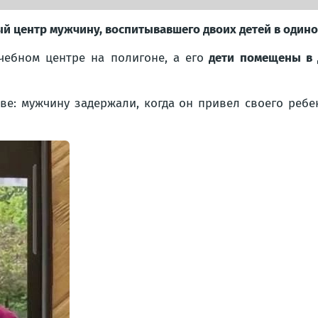
й центр мужчину, воспитывавшего двоих детей в один
чебном центре на полигоне, а его
дети помещены в 
ве: мужчину задержали, когда он привел своего ребен