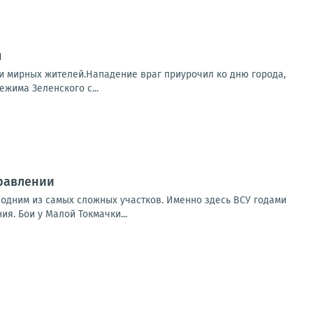
ы
и мирных жителей.Нападение враг приурочил ко дню города,
жима Зеленского с...
равлении
 одним из самых сложных участков. Именно здесь ВСУ годами
. Бои у Малой Токмачки...