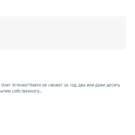
т Олег Устенко"Никто не сможет за год, два или даже десять
ытию собственного...