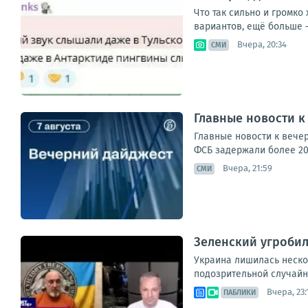
Что так сильно и громк
вариантов, ещё больше –
Вчера, 20:34
СМИ
Главные новости к
Главные новости к вече
ФСБ задержали более 20 
Вчера, 21:59
СМИ
Зеленский угробил
Украина лишилась неско
подозрительной случайн
Вчера, 23:
ПАБЛИКИ