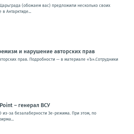
и Царьграда (обожаем вас) предложили несколько своих
в Антарктиде...
тремизм и нарушение авторских прав
вторских прав. Подробности — в материале «Ъ».Сотрудники
oint – генерал ВСУ
 из-за безалаберности Зе-режима. При этом, по
ирма...