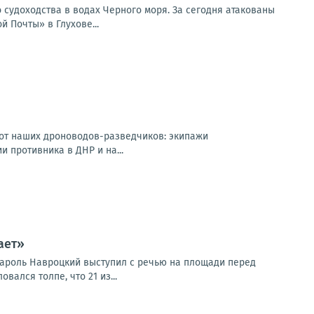
 судоходства в водах Черного моря. За сегодня атакованы
 Почты» в Глухове...
 от наших дроноводов-разведчиков: экипажи
 противника в ДНР и на...
ает»
Кароль Навроцкий выступил с речью на площади перед
ался толпе, что 21 из...