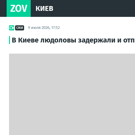
ZOV
КИЕВ
9 июля 2026, 17:52
СМИ
В Киеве людоловы задержали и отп