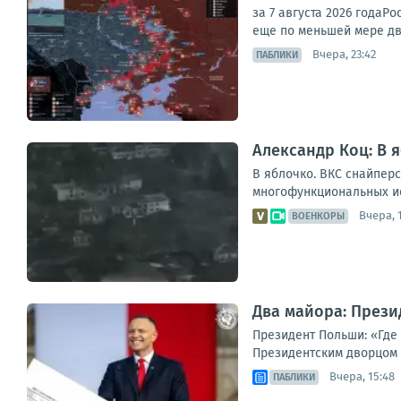
за 7 августа 2026 года
еще по меньшей мере дв
Вчера, 23:42
ПАБЛИКИ
Александр Коц: В 
В яблочко. ВКС снайпер
многофункциональных ис
Вчера, 
ВОЕНКОРЫ
Два майора: Прези
Президент Польши: «Где
Президентским дворцом в
Вчера, 15:48
ПАБЛИКИ