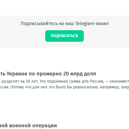
Подписывайтесь на наш Telegram-канал
ПОДПИСАТЬСЯ
ить Украине по промерно 20 млрд долл
х разделят на 50 лет. Это подъёмная сумма для России, — экономис
оссии. Потому что для нее это было бы равносильно, например, закр
ной военной операции