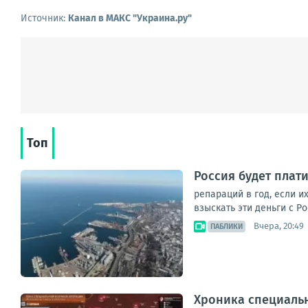
Источник:
Канал в МАКС "Украина.ру"
Топ
Россия будет плат
репараций в год, если и
взыскать эти деньги с Р
Вчера, 20:49
ПАБЛИКИ
Хроника специаль