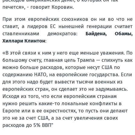
печется», - говорит Коровин.
При этом европейских союзников он ни во что не
ставит, а лидеров ЕС нынешней генерации считает
ставленниками демократов:
Байдена, Обамы,
Хиллари Клинтон
:
«В этой связи к ним у него еще меньше уважения. По
большому счету, главная цель Трампа — спихнуть как
можно больше расходов, которые несут США по
содержанию НАТО, на европейские государства. Если
для этого надо будет вывести тысячи военных из
европейских стран, он сделает это не задумываясь.
Исходя из того, что если европейским странам
нужно решить какие-то локальные конфликты в
Европе или в ее окрестностях, то пусть они делают
это не за счет США, а за счет увеличения своих
расходов до 5% ВВП"