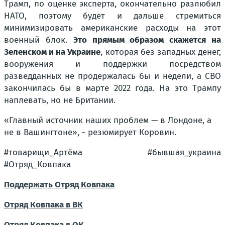
Трамп, по оценке эксперта, окончательно разлюбил
НАТО, поэтому будет и дальше стремиться
минимизировать американские расходы на этот
военный блок.
Это прямым образом скажется на
Зеленском и на Украине
, которая без западных денег,
вооружения и поддержки посредством
разведданных не продержалась бы и недели, а СВО
закончилась бы в марте 2022 года. На это Трампу
наплевать, но не Британии.
«Главный источник наших проблем — в Лондоне, а
не в Вашингтоне», - резюмирует Коровин.
#товарищи_Артёма #бывшая_украина
#Отряд_Ковпака
Поддержать Отряд Ковпака
Отряд Ковпака в ВК
Отряд Ковпака в ОК