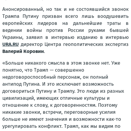
Анонсированный, но так и не состоявшийся звонок
Трампа Путину призван всего лишь воодушевить
европейских лидеров на дальнейшие траты в
ведении войны против России руками бывшей
Украины, заявил в интервью изданию в интервью
URA.RU
директор Центра геополитических экспертиз
Валерий Коровин
.
«Больше никакого смысла в этом звонке нет. Уже
понятно, что Трамп — совершенно
недоговороспособный персонаж, он полный
антипод Путина. И это исключает возможность
договориться Путину и Трампу. Это люди из разных
цивилизаций, имеющих отличные культуры и
отношение к слову, к договоренностям. Поэтому
никакие звонки, встречи, переговорные усилия
больше не имеют значения и возможности как-то
урегулировать конфликт. Трамп, как мы видим по