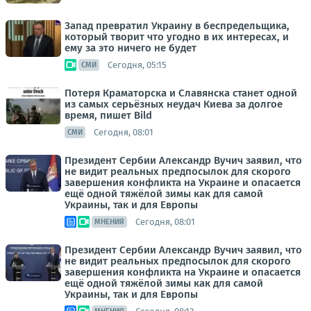
Запад превратил Украину в беспредельщика,
который творит что угодно в их интересах, и
ему за это ничего не будет
Сегодня, 05:15
СМИ
Потеря Краматорска и Славянска станет одной
из самых серьёзных неудач Киева за долгое
время, пишет Bild
Сегодня, 08:01
СМИ
Президент Сербии Александр Вучич заявил, что
не видит реальных предпосылок для скорого
завершения конфликта на Украине и опасается
ещё одной тяжёлой зимы как для самой
Украины, так и для Европы
Сегодня, 08:01
МНЕНИЯ
Президент Сербии Александр Вучич заявил, что
не видит реальных предпосылок для скорого
завершения конфликта на Украине и опасается
ещё одной тяжёлой зимы как для самой
Украины, так и для Европы