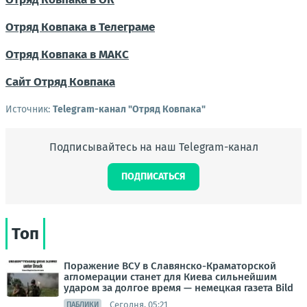
Отряд Ковпака в Телеграме
Отряд Ковпака в МАКС
Сайт Отряд Ковпака
Источник:
Telegram-канал "Отряд Ковпака"
Подписывайтесь на наш Telegram-канал
ПОДПИСАТЬСЯ
Топ
Поражение ВСУ в Славянско-Краматорской
агломерации станет для Киева сильнейшим
ударом за долгое время — немецкая газета Bild
Сегодня, 05:21
ПАБЛИКИ