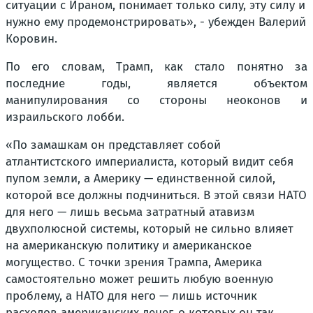
ситуации с Ираном, понимает только силу, эту силу и
нужно ему продемонстрировать», - убежден Валерий
Коровин.
По его словам, Трамп, как стало понятно за
последние годы, является объектом
манипулирования со стороны неоконов и
израильского лобби.
«По замашкам он представляет собой
атлантистского империалиста, который видит себя
пупом земли, а Америку — единственной силой,
которой все должны подчиниться. В этой связи НАТО
для него — лишь весьма затратный атавизм
двухполюсной системы, который не сильно влияет
на американскую политику и американское
могущество. С точки зрения Трампа, Америка
самостоятельно может решить любую военную
проблему, а НАТО для него — лишь источник
расходов американских денег, о которых он так