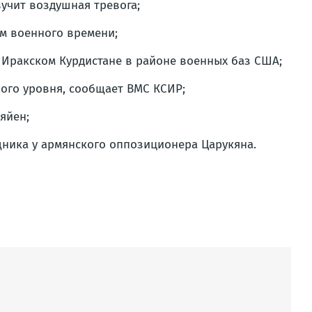
учит воздушная тревога;
м военного времени;
 Иракском Курдистане в районе военных баз США;
ого уровня, сообщает ВМС КСИР;
яйен;
щника у армянского оппозиционера Царукяна.