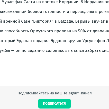
 Муваффак Салти на востоке Иордании. В Иордании зв
аксимальной боевой готовности и переведены в режи
 военной базе "Виктория" в Багдаде. Взрывы звучат в
ую способность Ормузского пролива на 50% от довоенн
который Эрдоган подарил Эрдоган вручил Урсуле фон Л
лужбы — он по заданию силовиков пытался забрать хи
Подписывайтесь на наш Telegram-канал
ПОДПИСАТЬСЯ