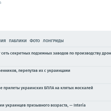
6
НИЯ
ПАБЛИКИ
ФОТО
ЛОНГРИДЫ
 сеть секретных подземных заводов по производству дрон
венников, перепутав их с украинцами
ие прилеты украинских БПЛА на клятых москалей
ии украинцев призывного возраста, — Interia