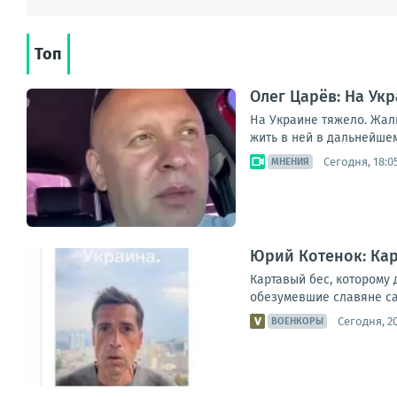
Топ
Олег Царёв: На Укр
На Украине тяжело. Жаль
жить в ней в дальнейшем
Сегодня, 18:0
МНЕНИЯ
Юрий Котенок: Кар
Картавый бес, которому 
обезумевшие славяне са
Сегодня, 20
ВОЕНКОРЫ