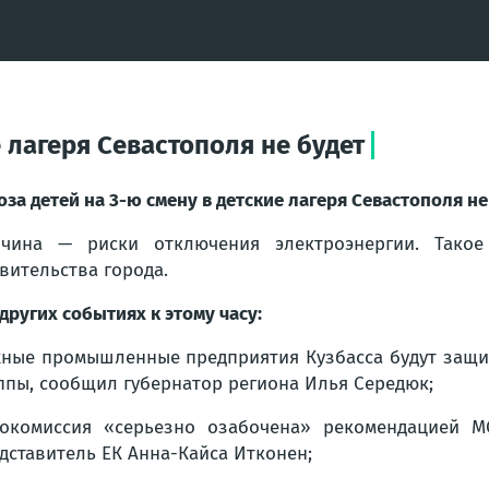
е лагеря Севастополя не будет
оза детей на 3-ю смену в детские лагеря Севастополя не
ичина — риски отключения электроэнергии. Тако
вительства города.
 других событиях к этому часу:
ные промышленные предприятия Кузбасса будут защи
ппы, сообщил губернатор региона Илья Середюк;
окомиссия «серьезно озабочена» рекомендацией М
дставитель ЕК Анна-Кайса Итконен;