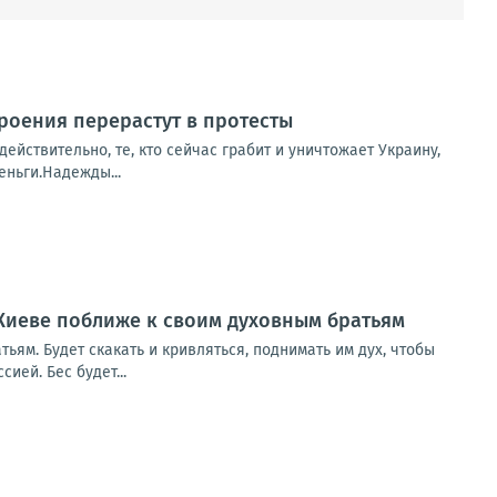
троения перерастут в протесты
действительно, те, кто сейчас грабит и уничтожает Украину,
еньги.Надежды...
 Киеве поближе к своим духовным братьям
ьям. Будет скакать и кривляться, поднимать им дух, чтобы
ей. Бес будет...