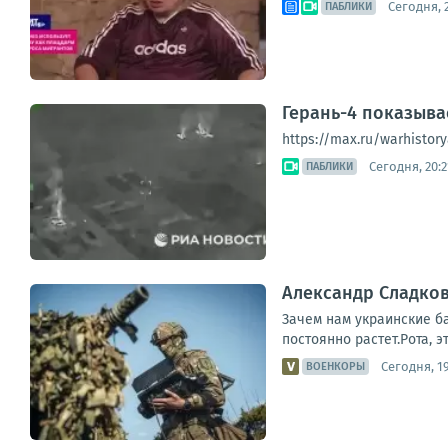
Сегодня, 
ПАБЛИКИ
Герань-4 показыва
https://max.ru/warhistory
Сегодня, 20:2
ПАБЛИКИ
Александр Сладков
Зачем нам украинские б
постоянно растет.Рота, 
Сегодня, 19
ВОЕНКОРЫ