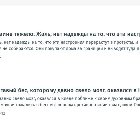
аине тяжело. Жаль, нет надежды на то, что эти нас
, нет надежды на то, что эти настроения перерастут в протесты. И 
 не собираются. Они покупают дома за границей и выводят туда д
5
тавый бес, которому давно свело мозг, оказался в
давно свело мозг, оказался в Киеве поближе к своим духовным брат
моуничтожались в бессмысленном противостоянии с матушкой-Росси
:12