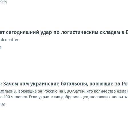
20:29
ет сегодняшний удар по логистическим складам в 
alconafter
1
: Зачем нам украинские батальоны, воюющие за Ро
атальоны, воюющие за Россию на СВО?Затем, что количество желаю
это 100 человек. Если украинских добровольцев, желающих воевать с
:30