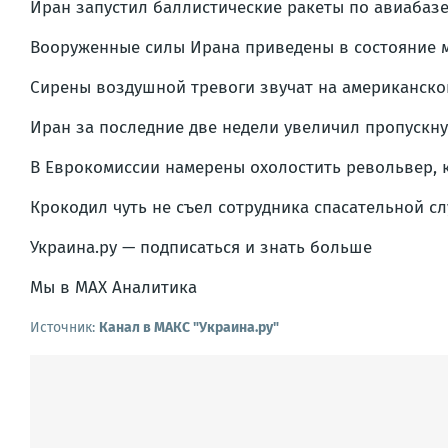
Иран запустил баллистические ракеты по авиабазе
Вооруженные силы Ирана приведены в состояние м
Сирены воздушной тревоги звучат на американской
Иран за последние две недели увеличил пропускн
В Еврокомиссии намерены охолостить револьвер, 
Крокодил чуть не съел сотрудника спасательной с
Украина.ру — подписаться и знать больше
Мы в MAX Аналитика
Источник:
Канал в МАКС "Украина.ру"