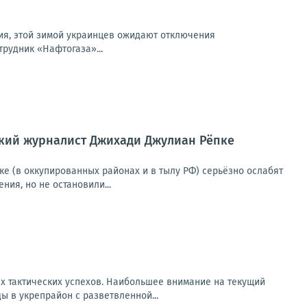
рия, этой зимой украинцев ожидают отключения
трудник «Нафтогаза»...
ий журналист Джихади Джулиан Рёпке
ке (в оккупированных районах и в тылу РФ) серьёзно ослабят
ия, но не остановили...
х тактических успехов. Наибольшее внимание на текущий
 в укрепрайон с разветвленной...