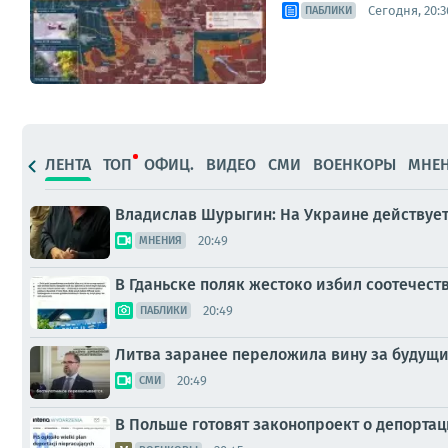
Сегодня, 20:3
ПАБЛИКИ
ЛЕНТА
ТОП
ОФИЦ.
ВИДЕО
СМИ
ВОЕНКОРЫ
МНЕ
Владислав Шурыгин: На Украине действует
20:49
МНЕНИЯ
В Гданьске поляк жестоко избил соотечест
20:49
ПАБЛИКИ
Литва заранее переложила вину за будущ
20:49
СМИ
В Польше готовят законопроект о депортац