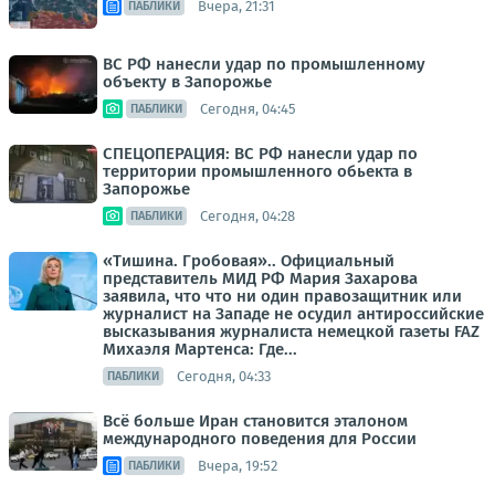
Вчера, 21:31
ПАБЛИКИ
ВС РФ нанесли удар по промышленному
объекту в Запорожье
Сегодня, 04:45
ПАБЛИКИ
СПЕЦОПЕРАЦИЯ: ВС РФ нанесли удар по
территории промышленного обьекта в
Запорожье
Сегодня, 04:28
ПАБЛИКИ
«Тишина. Гробовая».. Официальный
представитель МИД РФ Мария Захарова
заявила, что что ни один правозащитник или
журналист на Западе не осудил антироссийские
высказывания журналиста немецкой газеты FAZ
Михаэля Мартенса: Где...
Сегодня, 04:33
ПАБЛИКИ
Всё больше Иран становится эталоном
международного поведения для России
Вчера, 19:52
ПАБЛИКИ