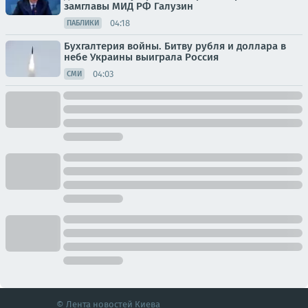
замглавы МИД РФ Галузин
04:18
ПАБЛИКИ
Бухгалтерия войны. Битву рубля и доллара в
небе Украины выиграла Россия
04:03
СМИ
© Лента новостей Киева