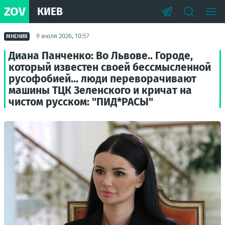
ZOV
КИЕВ
9 июля 2026, 10:57
МНЕНИЯ
Диана Панченко: Во Львове.. Городе,
который известен своей бессмысленной
русофобией... люди переворачивают
машины ТЦК Зеленского и кричат на
чистом русском: "ПИД*РАСЫ"