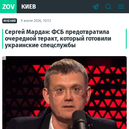
ZOV
КИЕВ
9 июля 2026, 10:13
МНЕНИЯ
Сергей Мардан: ФСБ предотвратила
очередной теракт, который готовили
украинские спецслужбы