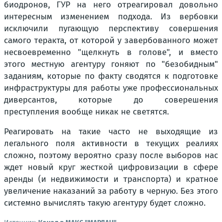
биодронов, ГУР на него отреагировал довольно
интересным изменением подхода. Из вербовки
исключили пугающую перспективу совершения
самого теракта, от которой у завербованного может
несвоевременно "щелкнуть в голове", и вместо
этого местную агентуру гоняют по "безобидным"
заданиям, которые по факту сводятся к подготовке
инфраструктуры для работы уже профессиональных
диверсантов, которые до соверешения
преступления вообще никак не светятся.
Реагировать на такие часто не выходящие из
легального поля активности в текущих реалиях
сложно, поэтому вероятно сразу после выборов нас
ждет новый круг жесткой цифровизации в сфере
аренды (и недвижимости и транспорта) и кратное
увеличение наказаний за работу в черную. Без этого
системно вычислять такую агентуру будет сложно.