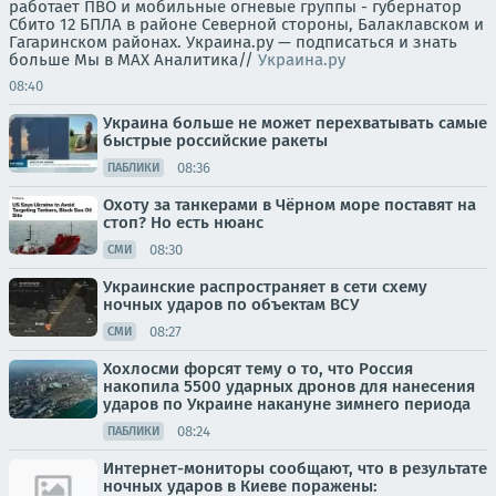
работает ПВО и мобильные огневые группы - губернатор
Сбито 12 БПЛА в районе Северной стороны, Балаклавском и
Гагаринском районах. Украина.ру — подписаться и знать
больше Мы в MAX Аналитика//
Украина.ру
08:40
Украина больше не может перехватывать самые
быстрые российские ракеты
08:36
ПАБЛИКИ
Охоту за танкерами в Чёрном море поставят на
стоп? Но есть нюанс
08:30
СМИ
Украинские распространяет в сети схему
ночных ударов по объектам ВСУ
08:27
СМИ
Хохлосми форсят тему о то, что Россия
накопила 5500 ударных дронов для нанесения
ударов по Украине накануне зимнего периода
08:24
ПАБЛИКИ
Интернет-мониторы сообщают, что в результате
ночных ударов в Киеве поражены: