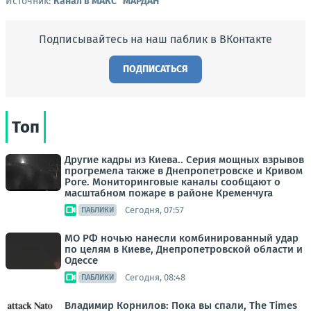
Источник:
Канал в МАКС "МАРДАН"
Подписывайтесь на наш паблик в ВКонтакте
ПОДПИСАТЬСЯ
Топ
Другие кадры из Киева.. Серия мощных взрывов
прогремела также в Днепропетровске и Кривом
Роге. Мониторинговые каналы сообщают о
масштабном пожаре в районе Кременчуга
Сегодня, 07:57
ПАБЛИКИ
МО РФ ночью нанесли комбинированный удар
по целям в Киеве, Днепропетровской области и
Одессе
Сегодня, 08:48
ПАБЛИКИ
Владимир Корнилов: Пока вы спали, The Times