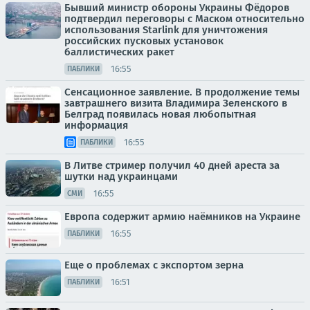
Бывший министр обороны Украины Фёдоров
подтвердил переговоры с Маском относительно
использования Starlink для уничтожения
российских пусковых установок
баллистических ракет
16:55
ПАБЛИКИ
Сенсационное заявление. В продолжение темы
завтрашнего визита Владимира Зеленского в
Белград появилась новая любопытная
информация
16:55
ПАБЛИКИ
В Литве стример получил 40 дней ареста за
шутки над украинцами
16:55
СМИ
Европа содержит армию наёмников на Украине
16:55
ПАБЛИКИ
Еще о проблемах с экспортом зерна
16:51
ПАБЛИКИ