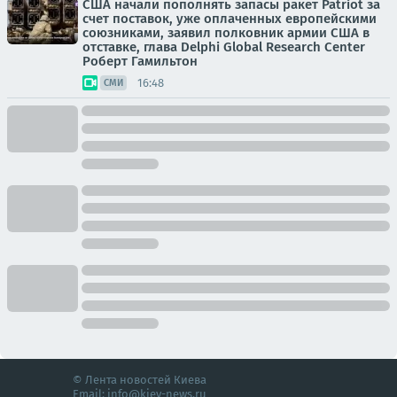
США начали пополнять запасы ракет Patriot за
счет поставок, уже оплаченных европейскими
союзниками, заявил полковник армии США в
отставке, глава Delphi Global Research Center
Роберт Гамильтон
16:48
СМИ
© Лента новостей Киева
Email:
info@kiev-news.ru