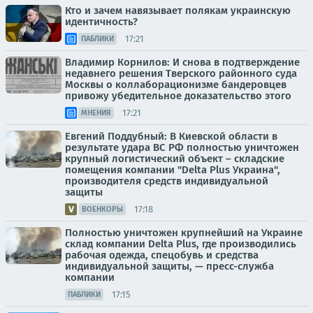
Кто и зачем навязывает полякам украинскую
идентичность?
17:21
ПАБЛИКИ
Владимир Корнилов: И снова в подтверждение
недавнего решения Тверского районного суда
Москвы о коллаборационизме бандеровцев
привожу убедительное доказательство этого
17:21
МНЕНИЯ
Евгений Поддубный: В Киевской области в
результате удара ВС РФ полностью уничтожен
крупный логистический объект – складские
помещения компании "Delta Plus Украина",
производителя средств индивидуальной
защиты
17:18
ВОЕНКОРЫ
Полностью уничтожен крупнейший на Украине
склад компании Delta Plus, где производились
рабочая одежда, спецобувь и средства
индивидуальной защиты, — пресс-служба
компании
17:15
ПАБЛИКИ