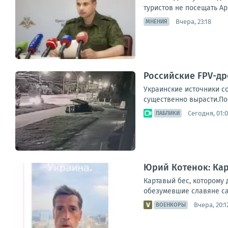
туристов не посещать Ар
Вчера, 23:18
МНЕНИЯ
Российские FPV-др
Украинские источники с
существенно вырасти.По
Сегодня, 01:
ПАБЛИКИ
Юрий Котенок: Кар
Картавый бес, которому 
обезумевшие славяне са
Вчера, 20:1
ВОЕНКОРЫ