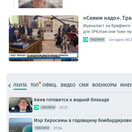
«Самим надо». Трам
Журналист на брифинге 
для ЗРК.Нам они тоже ну
Сегодня, 00:2
ПАБЛИКИ
ЛЕНТА
ТОП
ОФИЦ.
ВИДЕО
СМИ
ВОЕНКОРЫ
МНЕ
Киев готовится к водной блокаде
01:21
ПАБЛИКИ
Мэр Хиросимы в годовщину бомбардировки
01:04
ПАБЛИКИ