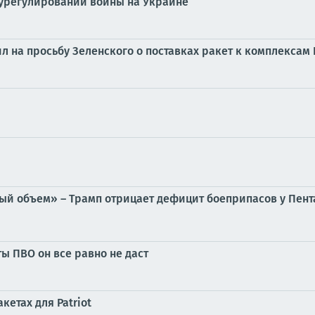
 урегулировании войны на Украине
 на просьбу Зеленского о поставках ракет к комплексам P
й объем» – Трамп отрицает дефицит боеприпасов у Пента
ы ПВО он все равно не даст
кетах для Patriot