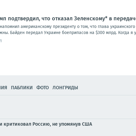
п подтвердил, что отказал Зеленскому* в передаче
напомнил американскому президенту о том, что глава украинског
жны. Байден передал Украине боеприпасов на $300 млрд. Когда я у
1
НИЯ
ПАБЛИКИ
ФОТО
ЛОНГРИДЫ
 критиковал Россию, не упомянув США