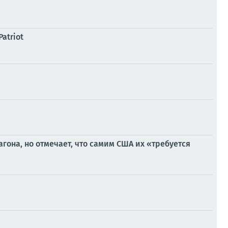
atriot
гона, но отмечает, что самим США их «требуется