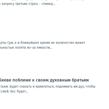
апросу третьих стран, - спикер...
ерты Сум, а в ближайшее время их количество может
ностью полёта из-за ёмкости...
 Киеве поближе к своим духовным братьям
ьям. Будет скакать и кривляться, поднимать им дух, чтобы
ей. Бес будет...