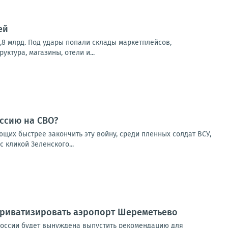
ей
,8 млрд. Под удары попали склады маркетплейсов,
ктура, магазины, отели и...
ссию на СВО?
щих быстрее закончить эту войну, среди пленных солдат ВСУ,
 кликой Зеленского...
приватизировать аэропорт Шереметьево
России будет вынуждена выпустить рекомендацию для