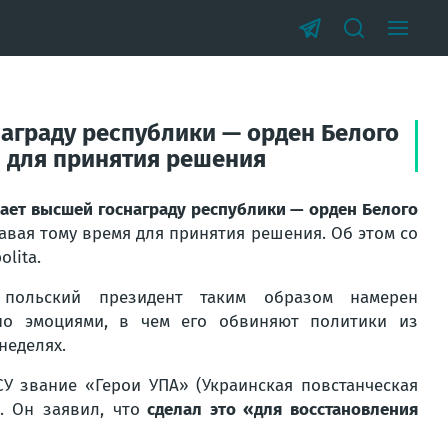
аграду республики — орден Белого
я для принятия решения
ает высшей госнаграду республики — орден Белого
авая тому время для принятия решения. Об этом со
lita.
 польский президент таким образом намерен
но эмоциями, в чем его обвиняют политики из
неделях.
У звание «Герои УПА» (Украинская повстанческая
. Он заявил, что
сделал это «для восстановления