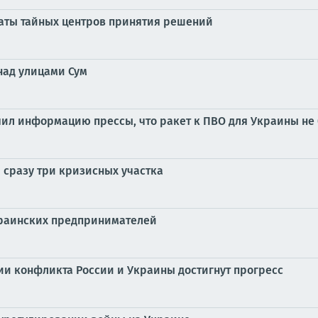
аты тайных центров принятия решений
над улицами Сум
учил информацию прессы, что ракет к ПВО для Украины не 
 сразу три кризисных участка
краинских предпринимателей
ии конфликта России и Украины достигнут прогресс