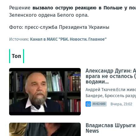
Решение
вызвало острую реакцию в Польше у пол
Зеленского ордена Белого орла.
Фото: пресс-служба Президента Украины
Источник:
Канал в МАКС "РБК. Новости. Главное"
Топ
Александр Дугин: А
врага не осталось
водами...
Андрей Ткачев:Если живо
Бандере, Брюссель разру
Вчера, 23:02
МНЕНИЯ
Владислав Шурыгин
News