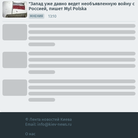
"Запад уже давно ведет необъявленную войну с
Россией, пишет Myl Polska
13:10
МНЕНИЯ
© Лента новостей Киева
Email:
info@kiev-news.ru
О нас