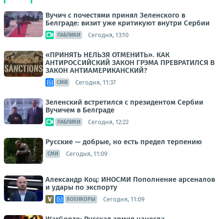
Вучич с почестями принял Зеленского в
Белграде: визит уже критикуют внутри Сербии
Сегодня, 13:10
ПАБЛИКИ
«ПРИНЯТЬ НЕЛЬЗЯ ОТМЕНИТЬ». КАК
АНТИРОССИЙСКИЙ ЗАКОН ГРЭМА ПРЕВРАТИЛСЯ В
ЗАКОН АНТИАМЕРИКАНСКИЙ?
Сегодня, 11:37
СМИ
Зеленский встретился с президентом Сербии
Вучичем в Белграде
Сегодня, 12:22
ПАБЛИКИ
Русские — добрые, но есть предел терпению
Сегодня, 11:09
СМИ
Александр Коц: ИНОСМИ Пополнение арсеналов
и удары по экспорту
Сегодня, 11:09
ВОЕНКОРЫ