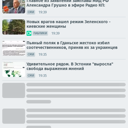
Главное из заявлений замглавы МИД РФ
Александра Грушко в эфире Радио КП:
19:39
СМИ
Новых врагов нашел режим Зеленского -
киевские женщины
19:39
ПАБЛИКИ
Пьяный поляк в Гданьске жестоко избил
соотечественников, приняв их за украинцев
19:35
СМИ
Удивительное рядом. В Эстонии "выросла"
свобода выражения мнений
19:35
СМИ