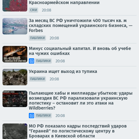
Красноармейском направлении
20:08
СМИ
За месяц ВС РФ уничтожили 400 тысяч кв. м
складских помещений украинского бизнеса, —
Forbes
20:08
ПАБЛИКИ
Минус социальный капитал. И вновь об учебе
на чужих ошибках
20:08
ПАБЛИКИ
Украина ищет выход из тупика
20:08
ПАБЛИКИ
Пылающие хабы и миллиарды убытков: удары
возмездия ВС РФ парализовали украинскую
логистику – остановит ли это атаки на
Wildberries?
20:08
ПАБЛИКИ
МО РФ показало кадры последствий ударов
"Гераней" по логистическому центру в
Броварах в Киевской области