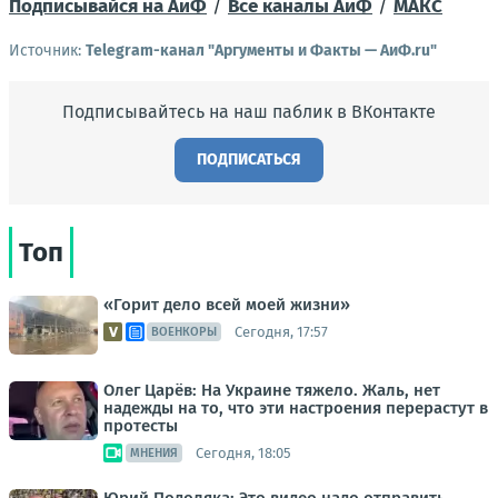
Подписывайся на АиФ
/
Все каналы АиФ
/
MAКС
Источник:
Telegram-канал "Аргументы и Факты — АиФ.ru"
Подписывайтесь на наш паблик в ВКонтакте
ПОДПИСАТЬСЯ
Топ
«Горит дело всей моей жизни»
Сегодня, 17:57
ВОЕНКОРЫ
Олег Царёв: На Украине тяжело. Жаль, нет
надежды на то, что эти настроения перерастут в
протесты
Сегодня, 18:05
МНЕНИЯ