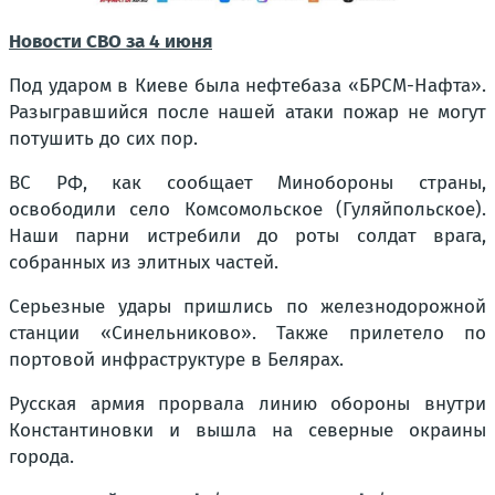
Новости СВО за 4 июня
Под ударом в Киеве была нефтебаза «БРСМ-Нафта».
Разыгравшийся после нашей атаки пожар не могут
потушить до сих пор.
ВС РФ, как сообщает Минобороны страны,
освободили село Комсомольское (Гуляйпольское).
Наши парни истребили до роты солдат врага,
собранных из элитных частей.
Серьезные удары пришлись по железнодорожной
станции «Синельниково». Также прилетело по
портовой инфраструктуре в Белярах.
Русская армия прорвала линию обороны внутри
Константиновки и вышла на северные окраины
города.