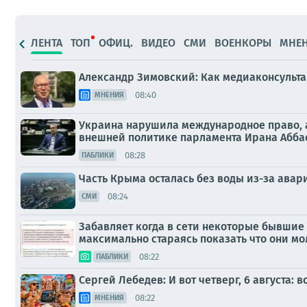
ЛЕНТА
ТОП
ОФИЦ.
ВИДЕО
СМИ
ВОЕНКОРЫ
МНЕ
Александр Зимовский: Как медиаконсульта
08:40
МНЕНИЯ
Украина нарушила международное право, а
внешней политике парламента Ирана Абба
08:28
ПАБЛИКИ
Часть Крыма осталась без воды из-за авар
08:24
СМИ
Забавляет когда в сети некоторые бывшие 
максимально стараясь показать что они мол
08:22
ПАБЛИКИ
Сергей Лебедев: И вот четверг, 6 августа
08:22
МНЕНИЯ