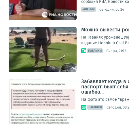
сообщил РИА Новости коо
Сегодня, 05:24
МНЕНИЯ
Можно вывести рог
На Гавайях уроженец Ук
издание Honolulu Civil B
Вчера, 21:13
ПАБЛИКИ
Забавляет когда в
паспорт, бьют себя
ошибка...
На фото это самое "враж
Сегодня, 08:
ПАБЛИКИ