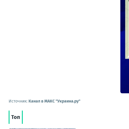
Источник:
Канал в МАКС "Украина.ру"
Топ