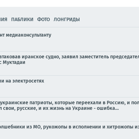
НИЯ
ПАБЛИКИ
ФОТО
ЛОНГРИДЫ
нт медиаконсультанту
таковав иранское судно, заявил заместитель председате
с Муктадаи
ии на электросетях
украинские патриоты, которые переехали в Россию, и полу
 свои, русские, и их жизнь на Украине - ошибка...
: волшебники из МО, рукожопы в исполнении и хитрожопы и