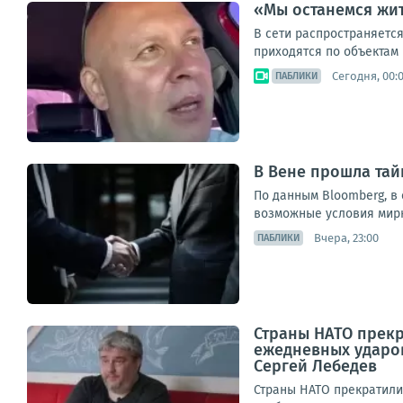
«Мы останемся жит
В сети распространяется
приходятся по объектам 
Сегодня, 00:
ПАБЛИКИ
В Вене прошла тай
По данным Bloomberg, в
возможные условия мирны
Вчера, 23:00
ПАБЛИКИ
Страны НАТО прекр
ежедневных ударо
Сергей Лебедев
Страны НАТО прекратили