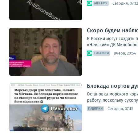
Сегодня, 07:12
МНЕНИЯ
Скоро будем набл
В России могут создать
«Невский» ДК Миноборон
Вчера, 20:54
ПАБЛИКИ
Блокада портов д
Остановка морского кор
работу, поскольку сухоп
Сегодня, 07:15
ПАБЛИКИ