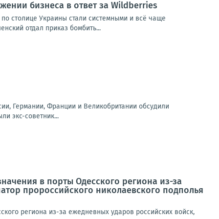
ении бизнеса в ответ за Wildberries
ы по столице Украины стали системными и всё чаще
енский отдал приказ бомбить...
сии, Германии, Франции и Великобритании обсудили
и экс-советник...
начения в порты Одесского региона из-за
натор пророссийского николаевского подполья
ского региона из-за ежедневных ударов российских войск,