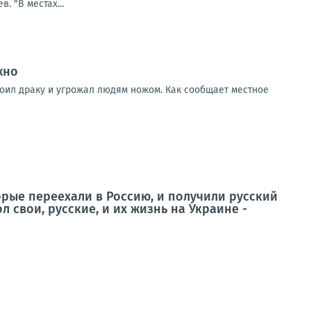
 "В местах...
жно
роил драку и угрожал людям ножом. Как сообщает местное
орые переехали в Россию, и получили русский
л свои, русские, и их жизнь на Украине -