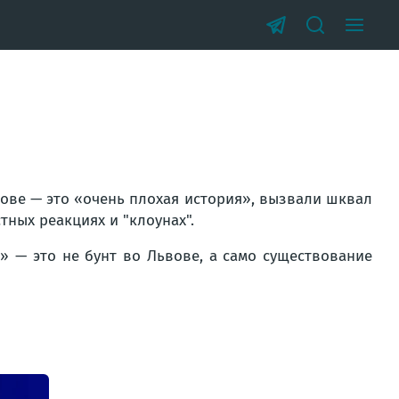
вове — это «очень плохая история», вызвали шквал
тных реакциях и "клоунах".
» — это не бунт во Львове, а само существование