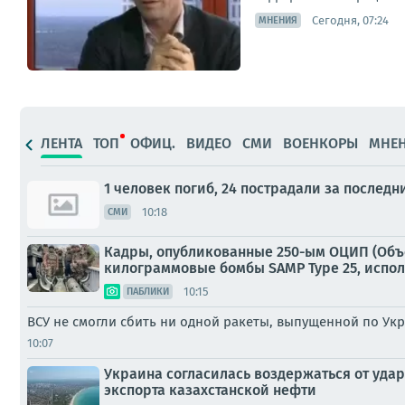
Сегодня, 07:24
МНЕНИЯ
ЛЕНТА
ТОП
ОФИЦ.
ВИДЕО
СМИ
ВОЕНКОРЫ
МНЕ
1 человек погиб, 24 пострадали за последн
10:18
СМИ
Кадры, опубликованные 250-ым ОЦИП (Объе
килограммовые бомбы SAMP Type 25, испол
10:15
ПАБЛИКИ
ВСУ не смогли сбить ни одной ракеты, выпущенной по Ук
10:07
Украина согласилась воздержаться от уда
экспорта казахстанской нефти