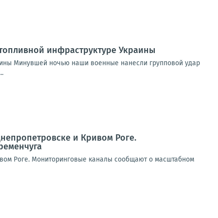
 топливной инфраструктуре Украины
аины Минувшей ночью наши военные нанесли групповой удар
.
Днепропетровске и Кривом Роге.
ременчуга
ивом Роге. Мониторинговые каналы сообщают о масштабном