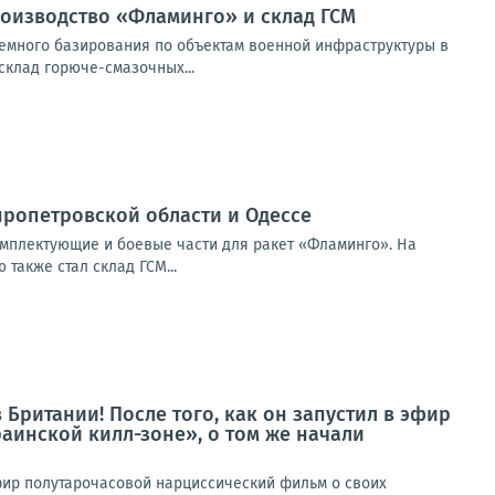
оизводство «Фламинго» и склад ГСМ
емного базирования по объектам военной инфраструктуры в
клад горюче-смазочных...
ропетровской области и Одессе
мплектующие и боевые части для ракет «Фламинго». На
также стал склад ГСМ...
Британии! После того, как он запустил в эфир
аинской килл-зоне», о том же начали
 эфир полутарочасовой нарциссический фильм о своих