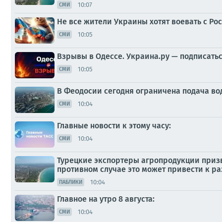
10:07
СМИ
Не все жители Украины хотят воевать с Ро
10:05
СМИ
Взрывы в Одессе. Украина.ру — подписатьс
10:05
СМИ
В Феодосии сегодня ограничена подача во
10:04
СМИ
Главные новости к этому часу:
10:04
СМИ
Турецкие экспортеры агропродукции призва
противном случае это может привести к р
10:04
ПАБЛИКИ
Главное на утро 8 августа:
10:04
СМИ