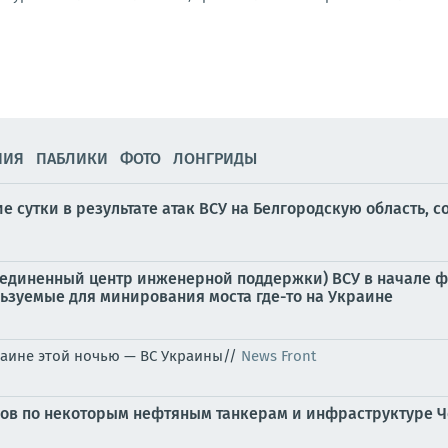
НИЯ
ПАБЛИКИ
ФОТО
ЛОНГРИДЫ
ие сутки в результате атак ВСУ на Белгородскую область,
диненный центр инженерной поддержки) ВСУ в начале фев
ьзуемые для минирования моста где-то на Украине
раине этой ночью — ВС Украины//
News Front
ров по некоторым нефтяным танкерам и инфраструктуре 