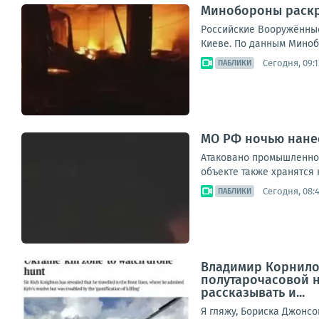
Минобороны раскр
Российские Вооружённые
Киеве. По данным Миноб
Сегодня, 09:1
ПАБЛИКИ
МО РФ ночью нанес
Атаковано промышленное
объекте также хранятся 
Сегодня, 08:
ПАБЛИКИ
Владимир Корнилов
полутарочасовой н
рассказывать и...
Я гляжу, Бориска Джонсо