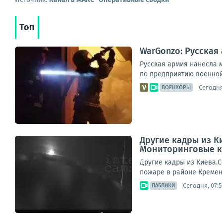
Топ
WarGonzo: Русская
Русская армия нанесла 
по предприятию военной
Сегодня
ВОЕНКОРЫ
Другие кадры из К
Мониторинговые к
Другие кадры из Киева.
пожаре в районе Кремен
Сегодня, 07:5
ПАБЛИКИ