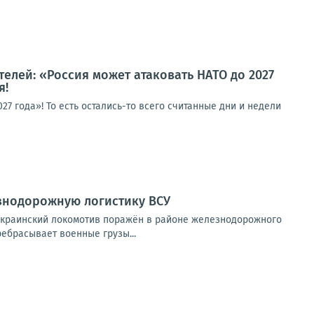
телей: «Россия может атаковать НАТО до 2027
я!
27 года»! То есть остались-то всего считанные дни и недели
знодорожную логистику ВСУ
украинский локомотив поражён в районе железнодорожного
ребрасывает военные грузы...