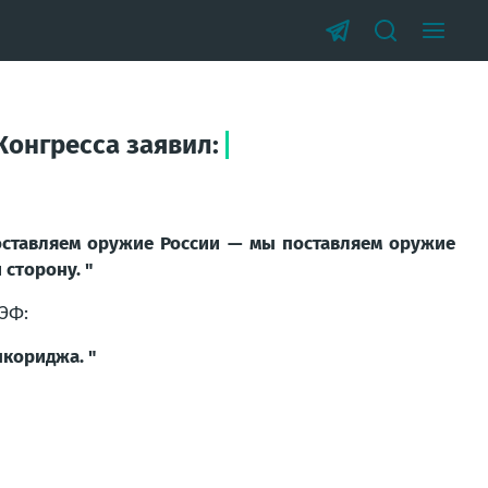
Конгресса заявил:
оставляем оружие России — мы поставляем оружие
сторону. "
ЭФ:
нкориджа. "