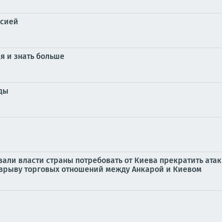
ссией
я и знать больше
ды
ли власти страны потребовать от Киева прекратить атаки
азрыву торговых отношений между Анкарой и Киевом