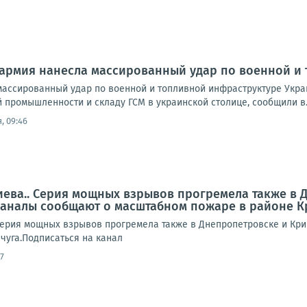
 армия нанесла массированный удар по военной и
массированный удар по военной и топливной инфраструктуре Укр
 промышленности и складу ГСМ в украинской столице, сообщили в..
, 09:46
иева.. Серия мощных взрывов прогремела также в 
аналы сообщают о масштабном пожаре в районе К
Серия мощных взрывов прогремела также в Днепропетровске и Кр
чуга.Подписаться на канал
7