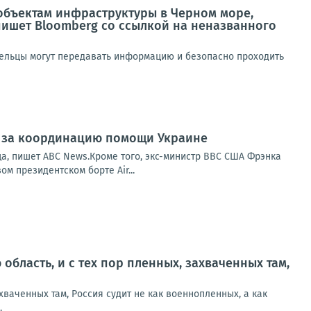
 объектам инфраструктуры в Черном море,
пишет Bloomberg со ссылкой на неназванного
дельцы могут передавать информацию и безопасно проходить
го за координацию помощи Украине
ца, пишет ABC News.Кроме того, экс-министр ВВС США Фрэнка
 президентском борте Air...
ю область, и с тех пор пленных, захваченных там,
захваченных там, Россия судит не как военнопленных, а как
.