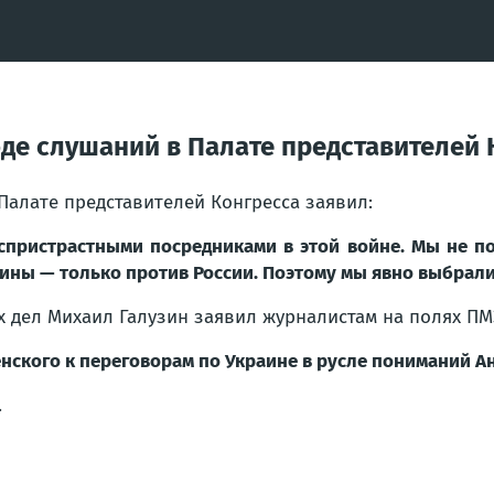
де слушаний в Палате представителей 
Палате представителей Конгресса заявил:
еспристрастными посредниками в этой войне. Мы не п
ины — только против России. Поэтому мы явно выбрали 
х дел Михаил Галузин заявил журналистам на полях ПМ
нского к переговорам по Украине в русле пониманий А
.