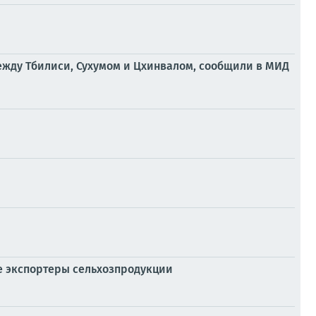
жду Тбилиси, Сухумом и Цхинвалом, сообщили в МИД
ие экспортеры сельхозпродукции