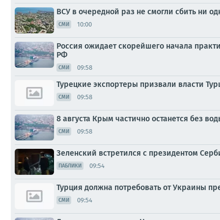
ВСУ в очередной раз не смогли сбить ни од
10:00
СМИ
Россия ожидает скорейшего начала практ
РФ
09:58
СМИ
Турецкие экспортеры призвали власти Турц
09:58
СМИ
8 августа Крым частично останется без вод
09:58
СМИ
Зеленский встретился с президентом Сер
09:54
ПАБЛИКИ
Турция должна потребовать от Украины пр
09:54
СМИ