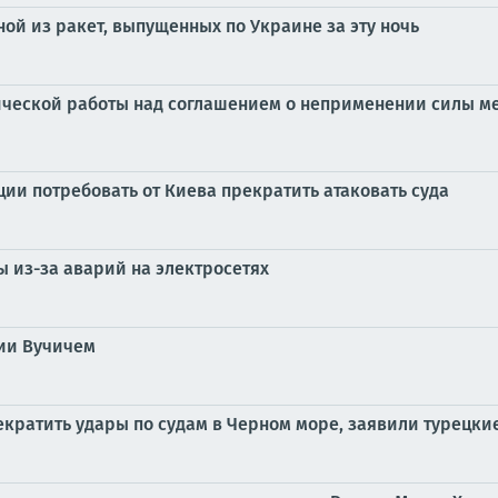
ной из ракет, выпущенных по Украине за эту ночь
ической работы над соглашением о неприменении силы ме
ии потребовать от Киева прекратить атаковать суда
ы из-за аварий на электросетях
бии Вучичем
екратить удары по судам в Черном море, заявили турецк