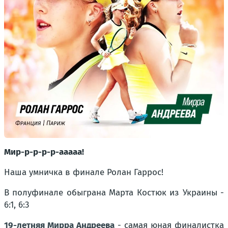
Мир-р-р-р-р-ааааа!
Наша умничка в финале Ролан Гаррос!
В полуфинале обыграна Марта Костюк из Украины -
6:1, 6:3
19-летняя Мирра Андреева
- самая юная финалистка