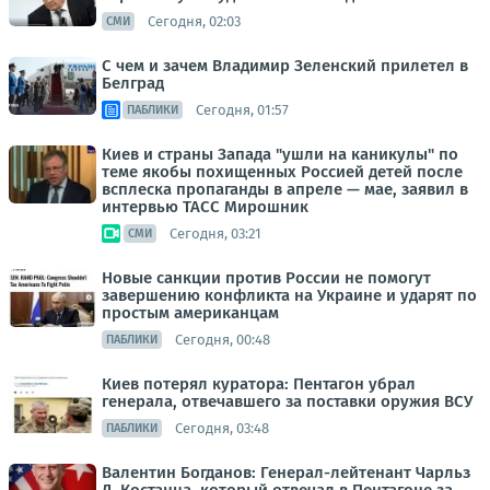
Сегодня, 02:03
СМИ
С чем и зачем Владимир Зеленский прилетел в
Белград
Сегодня, 01:57
ПАБЛИКИ
Киев и страны Запада "ушли на каникулы" по
теме якобы похищенных Россией детей после
всплеска пропаганды в апреле — мае, заявил в
интервью ТАСС Мирошник
Сегодня, 03:21
СМИ
Новые санкции против России не помогут
завершению конфликта на Украине и ударят по
простым американцам
Сегодня, 00:48
ПАБЛИКИ
Киев потерял куратора: Пентагон убрал
генерала, отвечавшего за поставки оружия ВСУ
Сегодня, 03:48
ПАБЛИКИ
Валентин Богданов: Генерал-лейтенант Чарльз