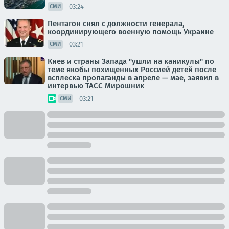
03:24
СМИ
Пентагон снял с должности генерала,
координирующего военную помощь Украине
03:21
СМИ
Киев и страны Запада "ушли на каникулы" по
теме якобы похищенных Россией детей после
всплеска пропаганды в апреле — мае, заявил в
интервью ТАСС Мирошник
03:21
СМИ