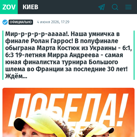
ZOV
КИЕВ
4 июня 2026, 17:29
ОФИЦИАЛЬНО
Мир-р-р-р-р-ааааа!. Наша умничка в
финале Ролан Гаррос! В полуфинале
обыграна Марта Костюк из Украины - 6:1,
6:3 19-летняя Мирра Андреева - самая
юная финалистка турнира Большого
шлема во Франции за последние 30 лет!
Ждём...