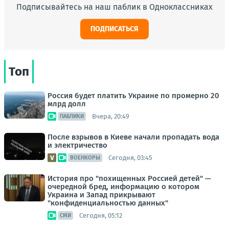
Подписывайтесь на наш паблик в Одноклассниках
ПОДПИСАТЬСЯ
Топ
Россия будет платить Украине по промерно 20
млрд долл
Вчера, 20:49
ПАБЛИКИ
После взрывов в Киеве начали пропадать вода
и электричество
Сегодня, 03:45
ВОЕНКОРЫ
История про "похищенных Россией детей" —
очередной бред, информацию о котором
Украина и Запад прикрывают
"конфиденциальностью данных"
Сегодня, 05:12
СМИ