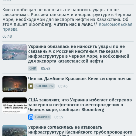
Киев пообещал не наносить не наносить удары по не
связанным с Россией танкерам и инфраструктуре в Черном
море, необходимой для экспорта нефти из Казахстана. Об
этом пишет Bloomberg.
Читать нас в МАКС
//
Комсомольская
правда
05:48
Украина обязалась не наносить удары по не
связанным с Россией нефтяным танкерам и
инфраструктуре в Черном море, необходимой
для экспорта казахстанской нефти
05:48
СМИ
Чингис Дамбиев: Красивое. Киев сегодня ночью
05:45
ВОЕНКОРЫ
США заявляют, что Украина избегает обстрелов
танкеров и нефтеносного месторождения в
Черном море, сообщает Bloomberg
05:39
ПАБЛИКИ
Украина согласилась не атаковать
инфраструктуру Каспийского трубопроводного