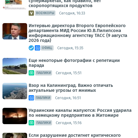
супермаркетах, как правило, нет
скоропортящихся продуктов
Сегодня, 16:33
ВОЕНКОРЫ
Интервью директора Второго Европейского
департамента МИД России Ю.В.Пилипсона
информационному агентству ТАСС (9 августа
2026 года)
Сегодня, 15:35
ОФИЦ.
Еще некоторые фотографии с репетиции
парада
Сегодня, 15:51
ПАБЛИКИ
Взор на Калининград. Важно отличать
актуальные угрозы от мнимых
Сегодня, 16:51
ПАБЛИКИ
Украинские каналы жалуются: Россия ударила
по немецкому предприятию в Житомире
Сегодня, 15:16
ПАБЛИКИ
Если разрушение достигнет критического