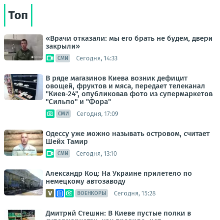
Топ
«Врачи отказали: мы его брать не будем, двери
закрыли»
Сегодня, 14:33
СМИ
В ряде магазинов Киева возник дефицит
овощей, фруктов и мяса, передает телеканал
"Киев-24", опубликовав фото из супермаркетов
"Сильпо" и "Фора"
Сегодня, 17:09
СМИ
Одессу уже можно называть островом, считает
Шейх Тамир
Сегодня, 13:10
СМИ
Александр Коц: На Украине прилетело по
немецкому автозаводу
Сегодня, 15:28
ВОЕНКОРЫ
Дмитрий Стешин: В Киеве пустые полки в