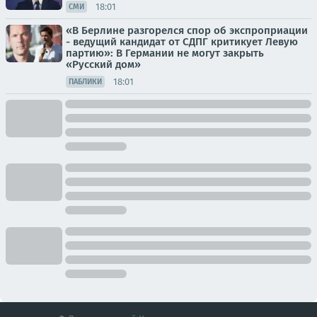
18:01
СМИ
«В Берлине разгорелся спор об экспроприации
- ведущий кандидат от СДПГ критикует Левую
партию»: В Германии не могут закрыть
«Русский дом»
18:01
ПАБЛИКИ