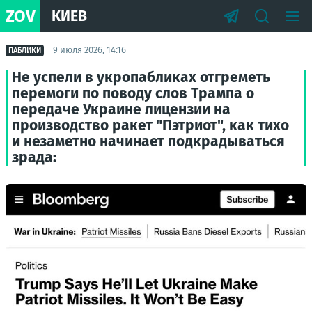
ZOV
КИЕВ
9 июля 2026, 14:16
ПАБЛИКИ
Не успели в укропабликах отгреметь
перемоги по поводу слов Трампа о
передаче Украине лицензии на
производство ракет "Пэтриот", как тихо
и незаметно начинает подкрадываться
зрада: