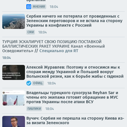
18:04
МНЕНИЯ
Сербия ничего не потеряла от проведенных с
Зеленским переговоров и не встала на сторону
Украины в конфликте с Россией
18:04
СМИ
ТУРЦИЯ ЭСКАЛИРУЕТ СВОЮ ПОЗИЦИЮ ПОСТАВКОЙ
БАЛЛИСТИЧЕСКИХ РАКЕТ УКРАИНЕ Канал «Военный
Осведомитель»
//
Специально для RT
18:04
Алексей Журавлев: Поэтому и относимся мы к
спорам между Украиной и Польшей вокруг
Волынской резни, как к борьбе жабы с гадюкой
18:04
ОФИЦ.
Владельцы турецкого сухогруза Reyhan Sar и
члены его экипажа готовят обращение в МУС
против Украины после атаки ВСУ
18:04
ПАБЛИКИ
Вучич: Сербия не перешла на сторону Киева из-
за визита Зеленского