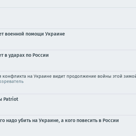
кет военной помощи Украине
т в ударах по России
 конфликта на Украине видит продолжение войны этой зимой,
озреватель
 Patriot
о надо убить на Украине, а кого повесить в России