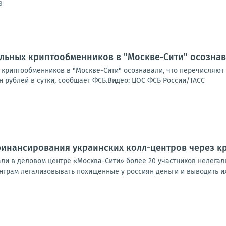
3
льных криптообменников в "Москве-Сити" осознава
криптообменников в "Москве-Сити" осознавали, что перечисляют с
н рублей в сутки, сообщает ФСБ.Видео: ЦОС ФСБ России/ТАСС
финансирования украинских колл-центров через к
ли в деловом центре «Москва-Сити» более 20 участников нелегал
рам легализовывать похищенные у россиян деньги и выводить их з