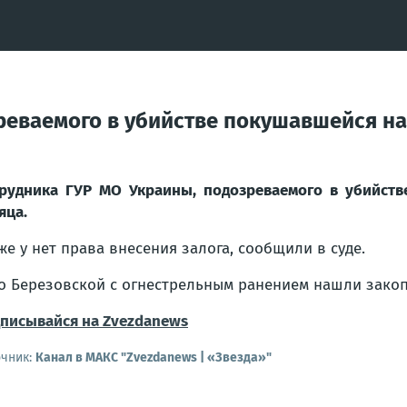
реваемого в убийстве покушавшейся на
рудника ГУР МО Украины, подозреваемого в убийств
яца.
же у нет права внесения залога, сообщили в суде.
о Березовской с огнестрельным ранением нашли зако
писывайся на Zvezdanews
очник:
Канал в МАКС "Zvezdanews | «Звезда»"