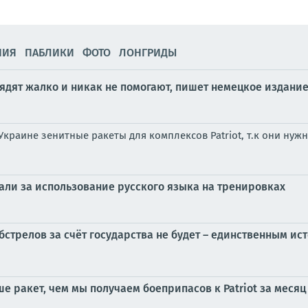
НИЯ
ПАБЛИКИ
ФОТО
ЛОНГРИДЫ
ядят жалко и никак не помогают, пишет немецкое издание 
Украине зенитные ракеты для комплексов Patriot, т.к они ну
ли за использование русского языка на тренировках
бстрелов за счёт государства не будет – единственным и
е ракет, чем мы получаем боеприпасов к Patriot за месяц