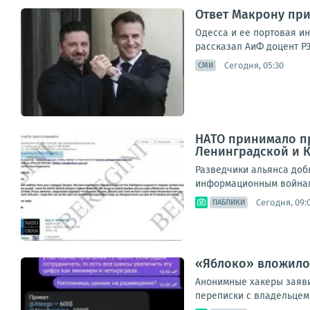
Ответ Макрону при
Одесса и ее портовая и
рассказал АиФ доцент РЭ
Сегодня, 05:30
СМИ
НАТО принимало пр
Ленинградской и 
Разведчики альянса доб
информационным войнам.П
Сегодня, 09:
ПАБЛИКИ
«Яблоко» вложило 
Анонимные хакеры заяви
переписки с владельцем 