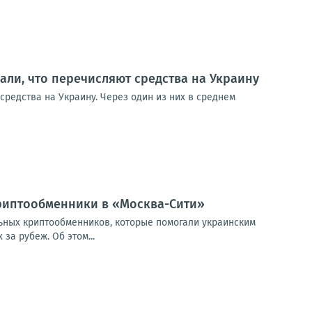
ли, что перечисляют средства на Украину
редства на Украину. Через один из них в среднем
риптообменники в «Москва-Сити»
ьных криптообменников, которые помогали украинским
а рубеж. Об этом...