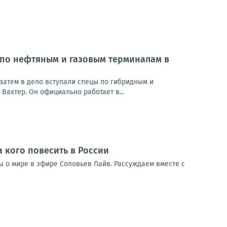
 по нефтяным и газовым терминалам в
затем в дело вступали спецы по гибридным и
Вахтер. Он официально работает в...
а кого повесить в России
ды о мире в эфире Соловьев Лайв. Рассуждаем вместе с