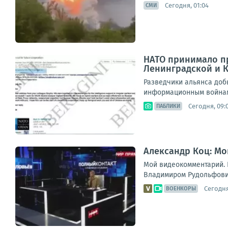
Сегодня, 01:04
СМИ
НАТО принимало пр
Ленинградской и 
Разведчики альянса доб
информационным войнам.П
Сегодня, 09:
ПАБЛИКИ
Александр Коц: Мо
Мой видеокомментарий. К
Владимиром Рудольфович
Сегодня
ВОЕНКОРЫ