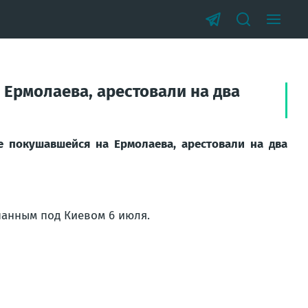
 Ермолаева, арестовали на два
е покушавшейся на Ермолаева, арестовали на два
панным под Киевом 6 июля.