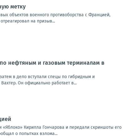
ную метку
евых объектов военного противоборства с Францией,
отреагировал на призыв...
 по нефтяным и газовым терминалам в
затем в дело вступали спецы по гибридным и
Вахтер. Он официально работает в...
цией
и «Яблоко» Кирилла Гончарова и передали скриншоты его
общал о попытках взлома...