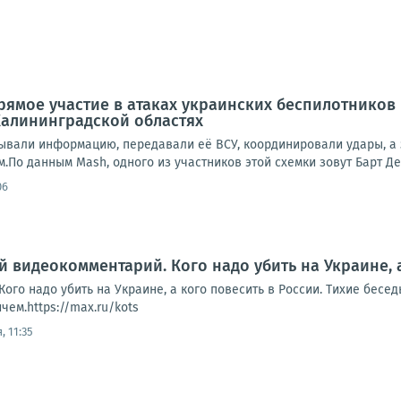
ямое участие в атаках украинских беспилотников
Калининградской областях
ывали информацию, передавали её ВСУ, координировали удары, а 
о данным Mash, одного из участников этой схемки зовут Барт Де 
06
й видеокомментарий. Кого надо убить на Украине, 
ого надо убить на Украине, а кого повесить в России. Тихие бесе
ем.https://max.ru/kots
, 11:35