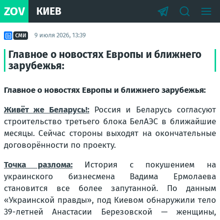
ZOV
КИЕВ
9 июля 2026, 13:39
СМИ
Главное о новостях Европы и ближнего
зарубежья:
Главное о новостях Европы и ближнего зарубежья:
Живёт же Беларусь!:
Россия и Беларусь согласуют
строительство третьего блока БелАЭС в ближайшие
месяцы. Сейчас стороны выходят на окончательные
договорённости по проекту.
Точка разлома:
История с покушением на
украинского бизнесмена Вадима Ермолаева
становится все более запутанной. По данным
«Украинской правды», под Киевом обнаружили тело
39-летней Анастасии Березовской — женщины,