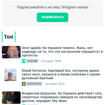
Подписывайтесь на наш Telegram-канал
ПОДПИСАТЬСЯ
Топ
Олег Царёв: На Украине тяжело. Жаль, нет
надежды на то, что эти настроения перерастут в
протесты
Сегодня, 18:05
МНЕНИЯ
Юрий Котенок: Картавый бес, которому давно
свело мозг, оказался в Киеве поближе к своим
духовным братьям
Сегодня, 20:12
ВОЕНКОРЫ
Владислав Шурыгин: На Украине действует сеть
секретных подземных заводов по производству
дронов, передает Sky News