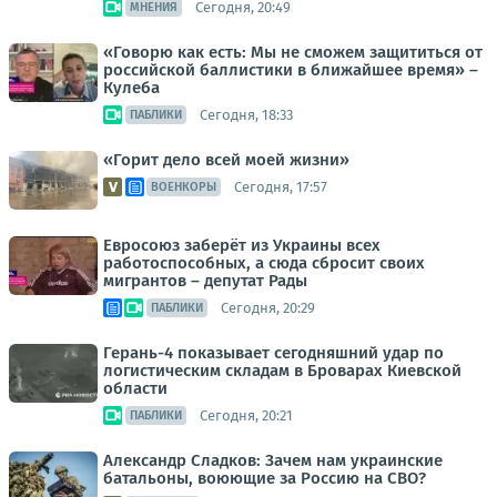
Сегодня, 20:49
МНЕНИЯ
«Говорю как есть: Мы не сможем защититься от
российской баллистики в ближайшее время» –
Кулеба
Сегодня, 18:33
ПАБЛИКИ
«Горит дело всей моей жизни»
Сегодня, 17:57
ВОЕНКОРЫ
Евросоюз заберёт из Украины всех
работоспособных, а сюда сбросит своих
мигрантов – депутат Рады
Сегодня, 20:29
ПАБЛИКИ
Герань-4 показывает сегодняшний удар по
логистическим складам в Броварах Киевской
области
Сегодня, 20:21
ПАБЛИКИ
Александр Сладков: Зачем нам украинские
батальоны, воюющие за Россию на СВО?