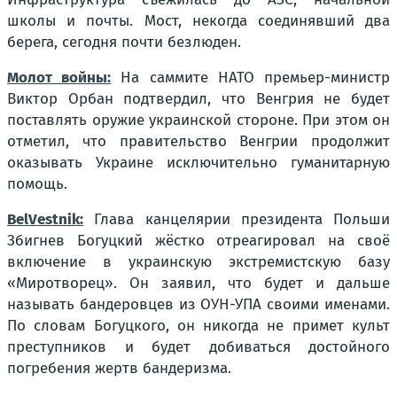
школы и почты. Мост, некогда соединявший два
берега, сегодня почти безлюден.
Молот войны:
На саммите НАТО премьер-министр
Виктор Орбан подтвердил, что Венгрия не будет
поставлять оружие украинской стороне. При этом он
отметил, что правительство Венгрии продолжит
оказывать Украине исключительно гуманитарную
помощь.
BelVestnik:
Глава канцелярии президента Польши
Збигнев Богуцкий жёстко отреагировал на своё
включение в украинскую экстремистскую базу
«Миротворец». Он заявил, что будет и дальше
называть бандеровцев из ОУН-УПА своими именами.
По словам Богуцкого, он никогда не примет культ
преступников и будет добиваться достойного
погребения жертв бандеризма.