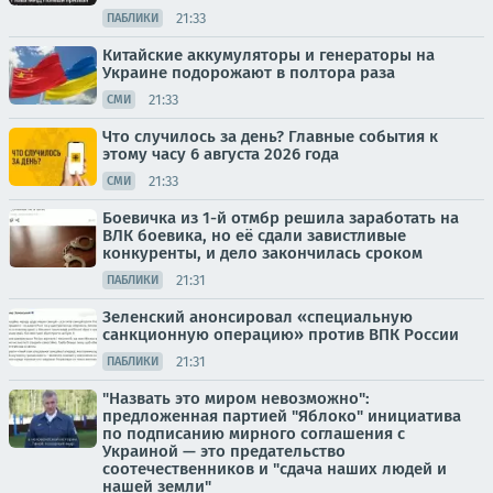
21:33
ПАБЛИКИ
Китайские аккумуляторы и генераторы на
Украине подорожают в полтора раза
21:33
СМИ
Что случилось за день? Главные события к
этому часу 6 августа 2026 года
21:33
СМИ
Боевичка из 1-й отмбр решила заработать на
ВЛК боевика, но её сдали завистливые
конкуренты, и дело закончилась сроком
21:31
ПАБЛИКИ
Зеленский анонсировал «специальную
санкционную операцию» против ВПК России
21:31
ПАБЛИКИ
"Назвать это миром невозможно":
предложенная партией "Яблоко" инициатива
по подписанию мирного соглашения с
Украиной — это предательство
соотечественников и "сдача наших людей и
нашей земли"