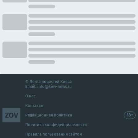
© Лента новостей Киева
Email:
info@kiev-news.ru
О нас
Контакты
ZOV
18+
Редакционная политика
Политика конфиденциальности
Правила пользования сайтом