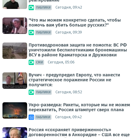
Сегодня, 09:42
ПАБЛИКИ
"Что мы можем конкретно сделать, чтобы
помочь вам убить больше русских?"
Сегодня, 09:39
ПАБЛИКИ
Противодроновая защита не помогла: ВС РФ
уничтожили беспилотниками бронемашины
ВСУ в районе Краматорска и Дружковки
Сегодня, 05:06
СМИ
Вучич - предупредил Европу, что нанести
стратегическое поражение России не
получится:
Сегодня, 08:52
ПАБЛИКИ
Укро-разведка: Ракеты, которые мы не можем
перехватить, Россия штампует сверх плана
Сегодня, 09:42
ПАБЛИКИ
Россия «сохраняет приверженность»
договоренностям в Анкоридже – США все еще