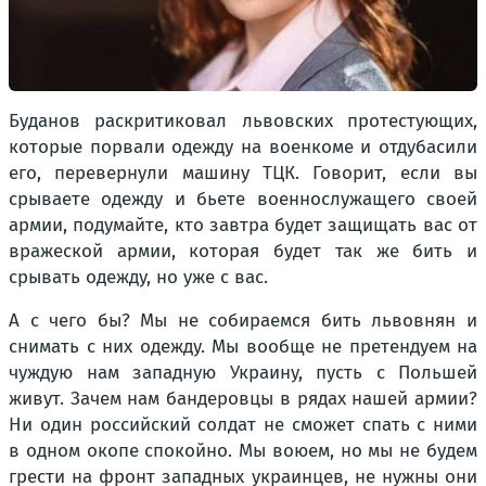
Буданов раскритиковал львовских протестующих,
которые порвали одежду на военкоме и отдубасили
его, перевернули машину ТЦК. Говорит, если вы
срываете одежду и бьете военнослужащего своей
армии, подумайте, кто завтра будет защищать вас от
вражеской армии, которая будет так же бить и
срывать одежду, но уже с вас.
А с чего бы? Мы не собираемся бить львовнян и
снимать с них одежду. Мы вообще не претендуем на
чуждую нам западную Украину, пусть с Польшей
живут. Зачем нам бандеровцы в рядах нашей армии?
Ни один российский солдат не сможет спать с ними
в одном окопе спокойно. Мы воюем, но мы не будем
грести на фронт западных украинцев, не нужны они