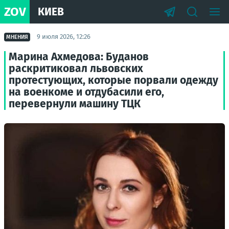
ZOV
КИЕВ
9 июля 2026, 12:26
МНЕНИЯ
Марина Ахмедова: Буданов
раскритиковал львовских
протестующих, которые порвали одежду
на военкоме и отдубасили его,
перевернули машину ТЦК