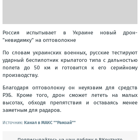
Россия испытывает в Украине новый дрон-
"невидимку" на оптоволокне
По словам украинских военных, русские тестируют
ударный беспилотник крылатого типа с дальностью
полета до 50 км и готовится к его серийному
производству.
Благодаря оптоволокну он неуязвим для средств
РЭБ. Кроме того, дрон сможет лететь на малых
высотах, обходя препятствия и оставаясь менее
заметным для радаров.
Источник:
Канал в МАКС ""Рамзай""
Подписывайтесь на наш паблик в ВКонтакте