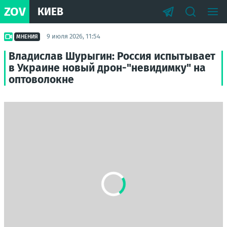
ZOV
КИЕВ
9 июля 2026, 11:54
МНЕНИЯ
Владислав Шурыгин: Россия испытывает
в Украине новый дрон-"невидимку" на
оптоволокне