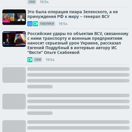
19:54
СМИ
Это была операция пиара Зеленского, а не
принуждения РФ к миру – генерал ВСУ
19:54
ПАБЛИКИ
Российские удары по объектам ВСУ, связанному
с ними транспорту и военным предприятиям
наносят серьезный урон Украине, рассказал
Евгений Поддубный в интервью автору ИС
"Вести" Ольге Скабеевой
19:54
СМИ