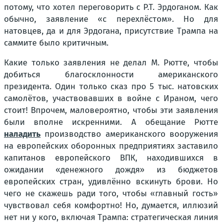
потому, что хотел переговорить с Р.Т. Эрдоганом. Как
обычно, заявление «с перехлёстом». Но для
натовцев, да и для Эрдогана, присутствие Трампа на
саммите было критичным.
Какие только заявления не делал М. Рютте, чтобы
добиться благосклонности американского
президента. Один только сказ про 5 тыс. натовских
самолётов, участвовавших в войне с Ираном, чего
стоит! Впрочем, маловероятно, чтобы эти заявления
были вполне искренними. А обещание Рютте
наладить
производство американского вооружения
на европейских оборонных предприятиях заставило
капитанов европейского ВПК, находившихся в
ожидании «денежного дождя» из бюджетов
европейских стран, удивлённо вскинуть брови. Но
чего не скажешь ради того, чтобы «главный гость»
чувствовал себя комфортно! Но, думается, иллюзий
нет ни у кого, включая Трампа: стратегическая линия