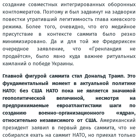
создание совместных интегрированных оборонных
конгломератов. Поэтому и был задвинут на задворки
повестки утративший легитимность глава киевского
режима. Более того, очевидно, что его медийное
присутствие в контексте саммита было резко
минимизировано. Да и для той же Фредериксен
очередное заявление, что «Гренландия не
продаётся», было явно куда важнее ритуальных
камланий о победе Украины.
Главной фигурой саммита стал Дональд Трамп. Это
фундаментальный момент в актуальной политике
НАТО: без США НАТО пока не является значимой
геополитической величиной, несмотря на
предпринимаемые евроатлантистами шаги по
созданию военно-организационного «ядра»,
относительно независимого от США.
Американский
президент заявил в первый день саммита, что не
собирался ехать на саммит НАТО, но приехал только