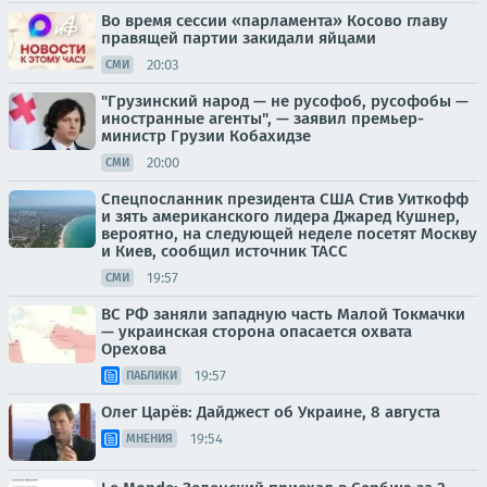
Во время сессии «парламента» Косово главу
правящей партии закидали яйцами
20:03
СМИ
"Грузинский народ — не русофоб, русофобы —
иностранные агенты", — заявил премьер-
министр Грузии Кобахидзе
20:00
СМИ
Спецпосланник президента США Стив Уиткофф
и зять американского лидера Джаред Кушнер,
вероятно, на следующей неделе посетят Москву
и Киев, сообщил источник ТАСС
19:57
СМИ
ВС РФ заняли западную часть Малой Токмачки
— украинская сторона опасается охвата
Орехова
19:57
ПАБЛИКИ
Олег Царёв: Дайджест об Украине, 8 августа
19:54
МНЕНИЯ