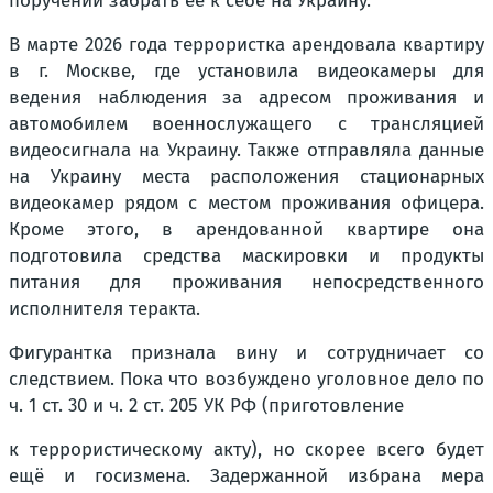
поручений забрать её к себе на Украину.
В марте 2026 года террористка арендовала квартиру
в г. Москве, где установила видеокамеры для
ведения наблюдения за адресом проживания и
автомобилем военнослужащего с трансляцией
видеосигнала на Украину. Также отправляла данные
на Украину места расположения стационарных
видеокамер рядом с местом проживания офицера.
Кроме этого, в арендованной квартире она
подготовила средства маскировки и продукты
питания для проживания непосредственного
исполнителя теракта.
Фигурантка признала вину и сотрудничает со
следствием. Пока что возбуждено уголовное дело по
ч. 1 ст. 30 и ч. 2 ст. 205 УК РФ (приготовление
к террористическому акту), но скорее всего будет
ещё и госизмена. Задержанной избрана мера