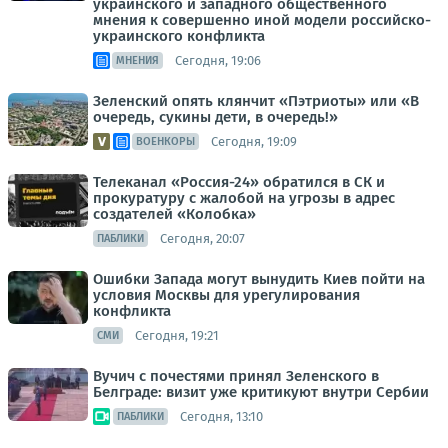
украинского и западного общественного
мнения к совершенно иной модели российско-
украинского конфликта
Сегодня, 19:06
МНЕНИЯ
Зеленский опять клянчит «Пэтриоты» или «В
очередь, сукины дети, в очередь!»
Сегодня, 19:09
ВОЕНКОРЫ
Телеканал «Россия-24» обратился в СК и
прокуратуру с жалобой на угрозы в адрес
создателей «Колобка»
Сегодня, 20:07
ПАБЛИКИ
Ошибки Запада могут вынудить Киев пойти на
условия Москвы для урегулирования
конфликта
Сегодня, 19:21
СМИ
Вучич с почестями принял Зеленского в
Белграде: визит уже критикуют внутри Сербии
Сегодня, 13:10
ПАБЛИКИ