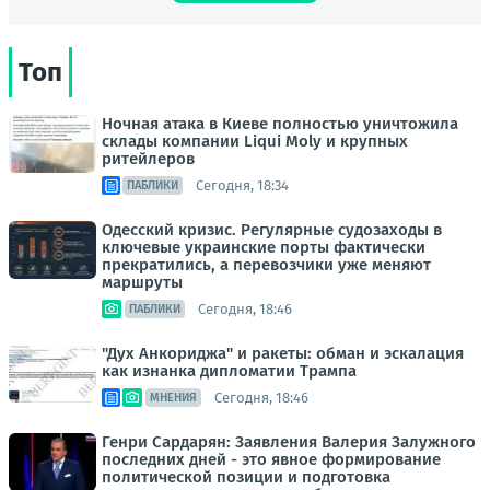
Топ
Ночная атака в Киеве полностью уничтожила
склады компании Liqui Moly и крупных
ритейлеров
Сегодня, 18:34
ПАБЛИКИ
Одесский кризис. Регулярные судозаходы в
ключевые украинские порты фактически
прекратились, а перевозчики уже меняют
маршруты
Сегодня, 18:46
ПАБЛИКИ
"Дух Анкориджа" и ракеты: обман и эскалация
как изнанка дипломатии Трампа
Сегодня, 18:46
МНЕНИЯ
Генри Сардарян: Заявления Валерия Залужного
последних дней - это явное формирование
политической позиции и подготовка