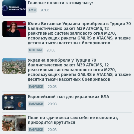
Главные новости к этому часу:
20:06
СМИ
Юлия Витязева: Украина приобрела в Турции 70
баллистических ракет M39 ATACMS, 12
реактивных систем залпового огня M270,
использующих ракеты GMLRS и ATACMS, а также
десятки тысяч кассетных боеприпасов
20:03
МНЕНИЯ
Украина приобрела у Турции 70
баллистических ракет M39 ATACMS, 12
реактивных систем залпового огня M270,
использующих ракеты GMLRS и ATACMS, а также
десятки тысяч кассетных боеприпасов
20:03
ПАБЛИКИ
Европейский тыл для украинских БЛА
20:03
ПАБЛИКИ
План по сдаче мяса сам себя не выполнит,
приходится крутиться
20:03
ПАБЛИКИ