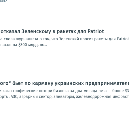
0:12
отказал Зеленскому в ракетах для Patriot
а слова журналиста о том, что Зеленский просит ракеты для Patrio
асов на $300 млрд, но...
ого* бьет по карману украинских предпринимател
 катастрофические потери бизнеса за два месяца лета — более $3
орты, АЗС, аграрный сектор, элеваторы, железнодорожная инфрастру