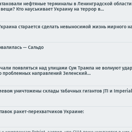
таковали нефтяные терминалы в Ленинградской области? 
вещи? Кто науськивает Украину на террор в...
 Украина старается сделать невыносимой жизнь мирного 
овалилась — Сальдо
начали появляться над улицами Сум Трампа не волнуют удар
о проблемных направлений Зеленский...
вом уничтожены склады табачных гигантов JTI и Imperial
тавок ракет-перехватчиков Украине: