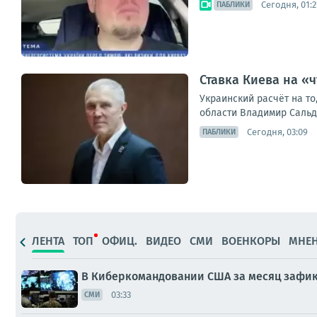
Сегодня, 01:2
ПАБЛИКИ
Ставка Киева на «
Украинский расчёт на то
области Владимир Сальдо.
Сегодня, 03:09
ПАБЛИКИ
ЛЕНТА
ТОП
ОФИЦ.
ВИДЕО
СМИ
ВОЕНКОРЫ
МНЕ
В Киберкомандовании США за месяц зафик
03:33
СМИ