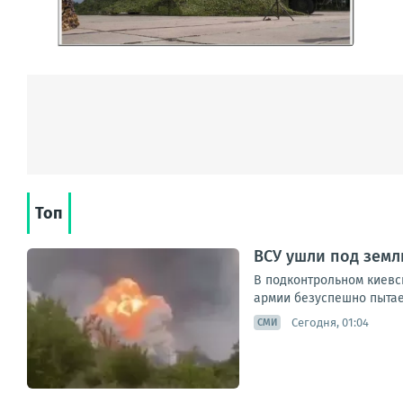
Топ
ВСУ ушли под зем
В подконтрольном киевс
армии безуспешно пытае
Сегодня, 01:04
СМИ