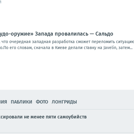
1
чудо-оружие» Запада провалилась — Сальдо
, что очередная западная разработка сможет переломить ситуацию
По его словам, сначала в Киеве делали ставку на Javelin, затем...
НИЯ
ПАБЛИКИ
ФОТО
ЛОНГРИДЫ
сировали не менее пяти самоубийств