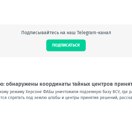
Подписывайтесь на наш Telegram-канал
ПОДПИСАТЬСЯ
лю: обнаружены координаты тайных центров приня
кому режиму Херсоне ФАБы уничтожили подземную базу ВСУ, где 
тся спрятать под землю штабы и центры принятия решений, расска