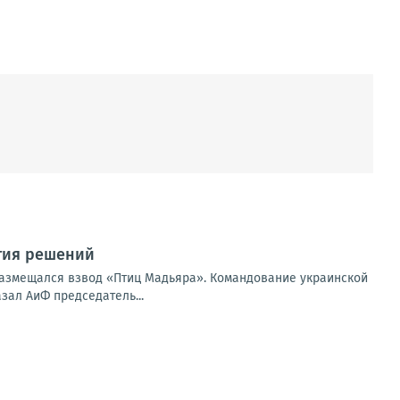
тия решений
размещался взвод «Птиц Мадьяра». Командование украинской
зал АиФ председатель...