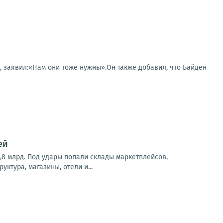
t, заявил:«Нам они тоже нужны».Он также добавил, что Байден
ей
,8 млрд. Под удары попали склады маркетплейсов,
ктура, магазины, отели и...