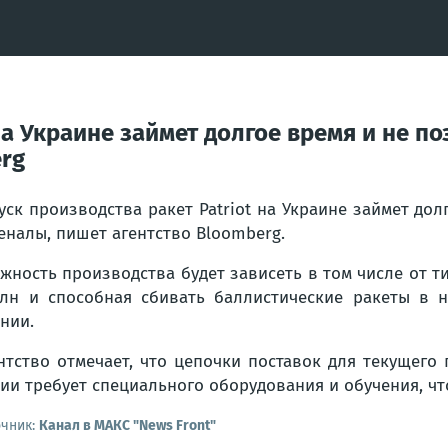
 на Украине займет долгое время и не п
erg
уск производства ракет Patriot на Украине займет до
еналы, пишет агентство Bloomberg.
жность производства будет зависеть в том числе от ти
лн и способная сбивать баллистические ракеты в 
нии.
нтство отмечает, что цепочки поставок для текущего
ии требует специального оборудования и обучения, чт
очник:
Канал в МАКС "News Front"