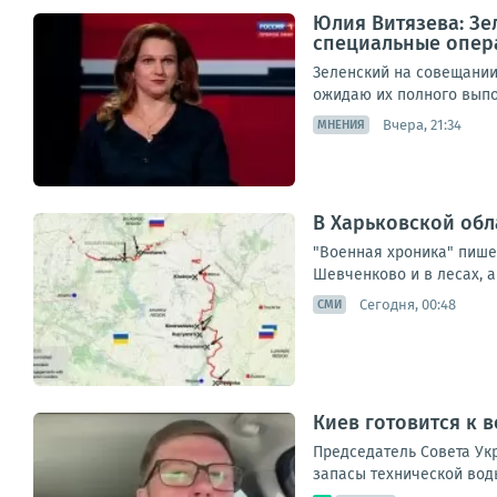
Юлия Витязева: Зе
специальные опер
Зеленский на совещании
ожидаю их полного выпо
Вчера, 21:34
МНЕНИЯ
В Харьковской обл
"Военная хроника" пишет
Шевченково и в лесах, а
Сегодня, 00:48
СМИ
Киев готовится к 
Председатель Совета Ук
запасы технической воды