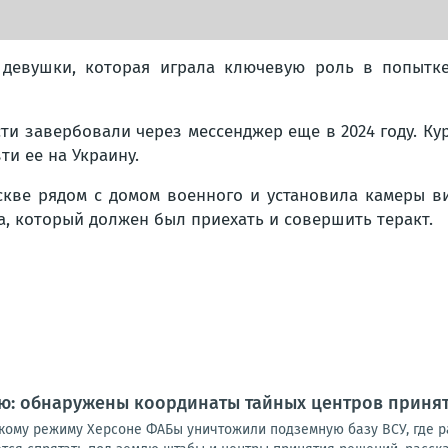
 девушки, которая играла ключевую роль в попытке
ти завербовали через мессенджер еще в 2024 году. Ку
и ее на Украину.
оскве рядом с домом военного и установила камеры в
а, который должен был приехать и совершить теракт.
лю: обнаружены координаты тайных центров приня
кому режиму Херсоне ФАБы уничтожили подземную базу ВСУ, где 