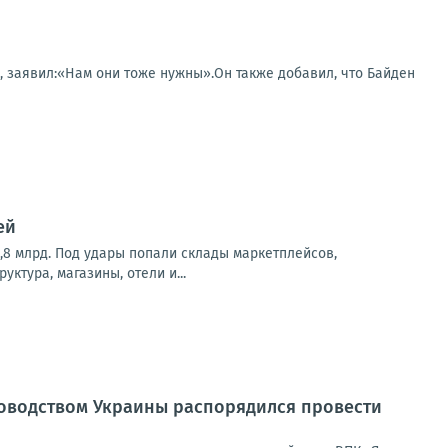
t, заявил:«Нам они тоже нужны».Он также добавил, что Байден
ей
,8 млрд. Под удары попали склады маркетплейсов,
ктура, магазины, отели и...
ководством Украины распорядился провести