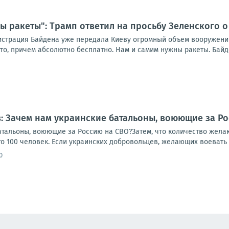
ы ракеты": Трамп ответил на просьбу Зеленского о 
истрация Байдена уже передала Киеву огромный объем вооружени
о, причем абсолютно бесплатно. Нам и самим нужны ракеты. Байден
: Зачем нам украинские батальоны, воюющие за Ро
атальоны, воюющие за Россию на СВО?Затем, что количество желаю
это 100 человек. Если украинских добровольцев, желающих воевать с
0