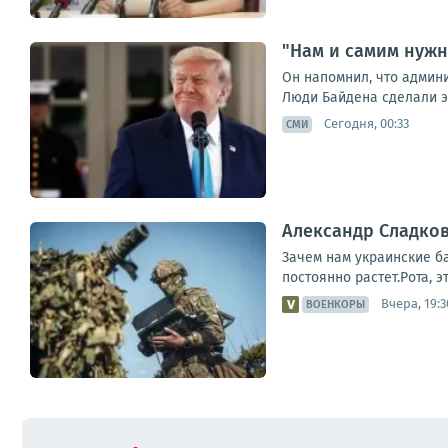
"Нам и самим нужн
Он напомнил, что админ
Люди Байдена сделали эт
Сегодня, 00:33
СМИ
Александр Сладков
Зачем нам украинские б
постоянно растет.Рота, 
Вчера, 19:3
ВОЕНКОРЫ