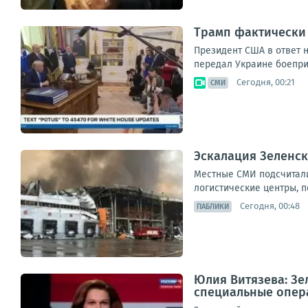
Трамп фактически 
Президент США в ответ н
передал Украине боеприп
Сегодня, 00:21
СМИ
Эскалация Зеленск
Местные СМИ подсчитали
логистические центры, п
Сегодня, 00:48
ПАБЛИКИ
Юлия Витязева: Зе
специальные опер