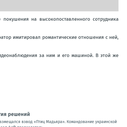
 покушения на высокопоставленного сотрудника
ратор имитировал романтические отношения с ней,
идеонаблюдения за ним и его машиной. В этой же
тия решений
размещался взвод «Птиц Мадьяра». Командование украинской