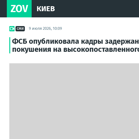
ZOV
КИЕВ
9 июля 2026, 10:09
СМИ
ФСБ опубликовала кадры задержани
покушения на высокопоставленног