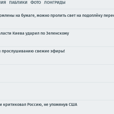
НИЯ
ПАБЛИКИ
ФОТО
ЛОНГРИДЫ
рмлены на бумаге, можно пролить свет на подоплёку пер
власти Киева ударил по Зеленскому
 и прослушиванию свежие эфиры!
 критиковал Россию, не упомянув США