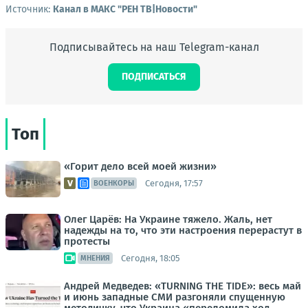
Источник:
Канал в МАКС "РЕН ТВ|Новости"
Подписывайтесь на наш Telegram-канал
ПОДПИСАТЬСЯ
Топ
«Горит дело всей моей жизни»
Сегодня, 17:57
ВОЕНКОРЫ
Олег Царёв: На Украине тяжело. Жаль, нет
надежды на то, что эти настроения перерастут в
протесты
Сегодня, 18:05
МНЕНИЯ
Андрей Медведев: «TURNING THE TIDE»: весь май
и июнь западные СМИ разгоняли спущенную