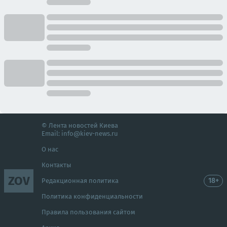
© Лента новостей Киева
Email:
info@kiev-news.ru
О нас
Контакты
ZOV
18+
Редакционная политика
Политика конфиденциальности
Правила пользования сайтом