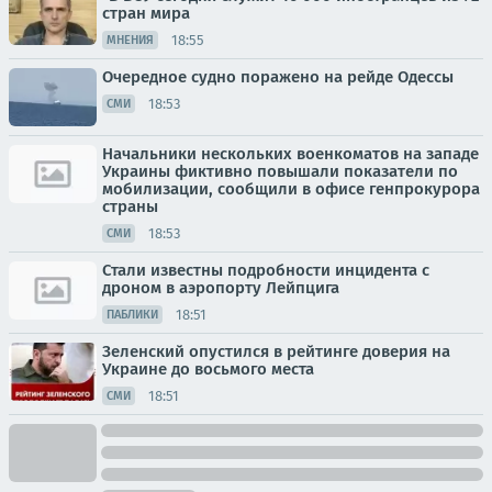
стран мира
18:55
МНЕНИЯ
Очередное судно поражено на рейде Одессы
18:53
СМИ
Начальники нескольких военкоматов на западе
Украины фиктивно повышали показатели по
мобилизации, сообщили в офисе генпрокурора
страны
18:53
СМИ
Стали известны подробности инцидента с
дроном в аэропорту Лейпцига
18:51
ПАБЛИКИ
Зеленский опустился в рейтинге доверия на
Украине до восьмого места
18:51
СМИ