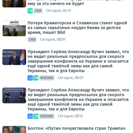
ему за это ничего не будет
Сегодня, 05:15
СМИ
Потеря Краматорска и Славянска станет одной
из самых серьёзных неудач Киева за долгое
время, пишет Bild
Сегодня, 08:01
СМИ
Президент Сербии Александр Вучич заявил, что
не видит реальных предпосылок для скорого
завершения конфликта на Украине и опасается
ещё одной тяжёлой зимы как для самой
Украины, так и для Европы
Сегодня, 08:01
МНЕНИЯ
Президент Сербии Александр Вучич заявил, что
не видит реальных предпосылок для скорого
завершения конфликта на Украине и опасается
ещё одной тяжёлой зимы как для самой
Украины, так и для Европы
Сегодня, 08:12
МНЕНИЯ
Болтон: «Путин почувствовала страх Трампа»