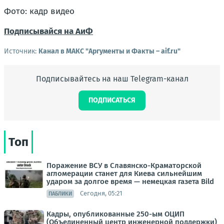
Фото: кадр видео
Подписывайся на АиФ
Источник:
Канал в МАКС "Аргументы и Факты – aif.ru"
Подписывайтесь на наш Telegram-канал
ПОДПИСАТЬСЯ
Топ
Поражение ВСУ в Славянско-Краматорской
агломерации станет для Киева сильнейшим
ударом за долгое время — немецкая газета Bild
Сегодня, 05:21
ПАБЛИКИ
Кадры, опубликованные 250-ым ОЦИП
(Объединенный центр инженерной поддержки)