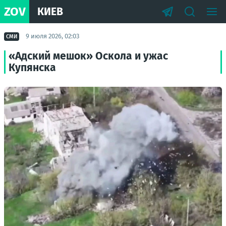
ZOV
КИЕВ
9 июля 2026, 02:03
СМИ
«Адский мешок» Оскола и ужас
Купянска