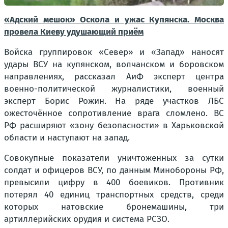
«Адский мешок» Оскола и ужас Купянска. Москва
провела Киеву удушающий приём
Войска группировок «Север» и «Запад» наносят
удары ВСУ на купянском, волчанском и боровском
направлениях, рассказал АиФ эксперт центра
военно-политической журналистики, военный
эксперт Борис Рожин. На ряде участков ЛБС
ожесточённое сопротивление врага сломлено. ВС
РФ расширяют «зону безопасности» в Харьковской
области и наступают на запад.
Совокупные показатели уничтоженных за сутки
солдат и офицеров ВСУ, по данным Минобороны РФ,
превысили цифру в 400 боевиков. Противник
потерял 40 единиц транспортных средств, среди
которых натовские бронемашины, три
артиллерийских орудия и система РСЗО.