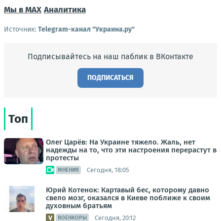
Мы в MAX
Аналитика
Источник:
Telegram-канал "Украина.ру"
Подписывайтесь на наш паблик в ВКонтакте
ПОДПИСАТЬСЯ
Топ
Олег Царёв: На Украине тяжело. Жаль, нет
надежды на то, что эти настроения перерастут в
протесты
Сегодня, 18:05
МНЕНИЯ
Юрий Котенок: Картавый бес, которому давно
свело мозг, оказался в Киеве поближе к своим
духовным братьям
Сегодня, 20:12
ВОЕНКОРЫ