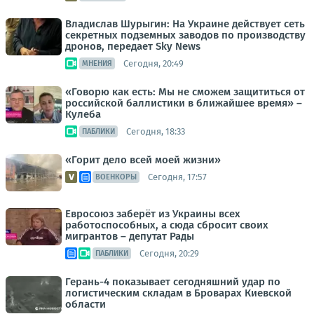
Владислав Шурыгин: На Украине действует сеть
секретных подземных заводов по производству
дронов, передает Sky News
Сегодня, 20:49
МНЕНИЯ
«Говорю как есть: Мы не сможем защититься от
российской баллистики в ближайшее время» –
Кулеба
Сегодня, 18:33
ПАБЛИКИ
«Горит дело всей моей жизни»
Сегодня, 17:57
ВОЕНКОРЫ
Евросоюз заберёт из Украины всех
работоспособных, а сюда сбросит своих
мигрантов – депутат Рады
Сегодня, 20:29
ПАБЛИКИ
Герань-4 показывает сегодняшний удар по
логистическим складам в Броварах Киевской
области