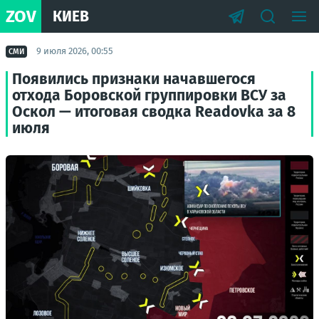
ZOV
КИЕВ
9 июля 2026, 00:55
СМИ
Появились признаки начавшегося
отхода Боровской группировки ВСУ за
Оскол — итоговая сводка Readovka за 8
июля