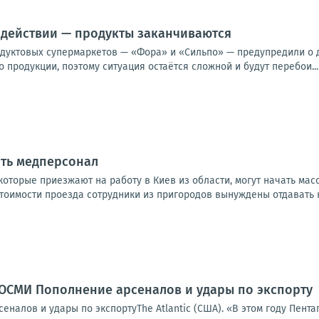
 действии — продукты заканчиваются
одуктовых супермаркетов — «Фора» и «Сильпо» — предупредили о 
 продукции, поэтому ситуация остаётся сложной и будут перебои...
ять медперсонал
которые приезжают на работу в Киев из области, могут начать мас
стоимости проезда сотрудники из пригородов вынуждены отдавать на
ОСМИ Пополнение арсеналов и удары по экспорту
налов и удары по экспортуThe Atlantic (США). «В этом году Пент