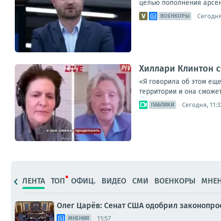
целью пополнения арсена
Сегодня
ВОЕНКОРЫ
Хиллари Клинтон с
«Я говорила об этом еще
территории и она сможет
Сегодня, 11:3
ПАБЛИКИ
ЛЕНТА
ТОП
ОФИЦ.
ВИДЕО
СМИ
ВОЕНКОРЫ
МНЕ
Олег Царёв: Сенат США одобрил законопро
11:57
МНЕНИЯ