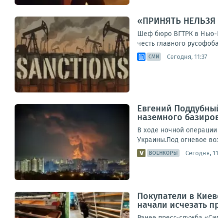
«ПРИНЯТЬ НЕЛЬЗЯ
Шеф бюро ВГТРК в Нью-Йо
честь главного русофоба
Сегодня, 11:37
СМИ
Евгений Поддубны
наземного базиро
В ходе ночной операции
Украины.Под огневое во
Сегодня, 11
ВОЕНКОРЫ
Покупатели в Киев
начали исчезать п
Ранее пресс-служба «Си