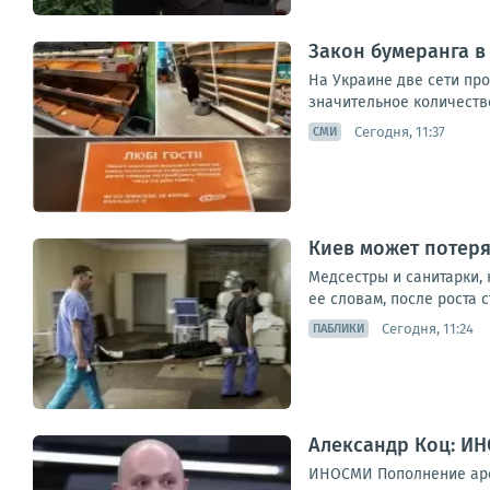
Закон бумеранга в
На Украине две сети пр
значительное количество
Сегодня, 11:37
СМИ
Киев может потер
Медсестры и санитарки, 
ее словам, после роста 
Сегодня, 11:24
ПАБЛИКИ
Александр Коц: ИН
ИНОСМИ Пополнение арсе