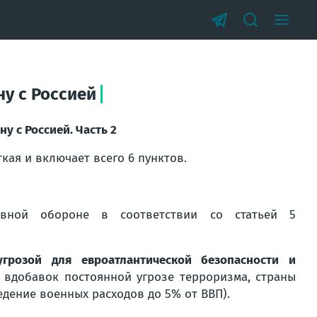
ну с Россией
у с Россией. Часть 2
ткая и включает всего 6 пунктов.
ивной обороне в соответствии со статьей 5
угрозой для евроатлантической безопасности и
и вдобавок постоянной угрозе терроризма, страны
дение военных расходов до 5% от ВВП).