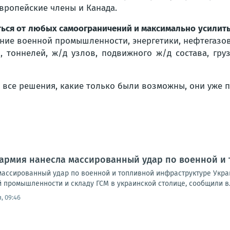
европейские члены и Канада.
аться от любых самоограничений и максимально усилить
ние военной промышленности, энергетики, нефтегаз
, тоннелей, ж/д узлов, подвижного ж/д состава, гру
 все
решения
, какие только были возможны, они уже
п
 армия нанесла массированный удар по военной и
массированный удар по военной и топливной инфраструктуре Укр
 промышленности и складу ГСМ в украинской столице, сообщили в..
, 09:46