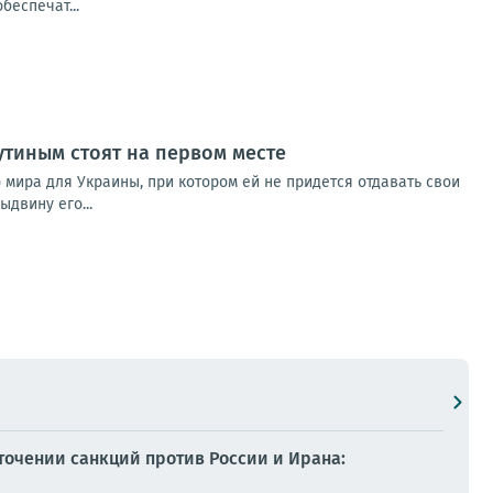
беспечат...
утиным стоят на первом месте
о мира для Украины, при котором ей не придется отдавать свои
двину его...
точении санкций против России и Ирана: