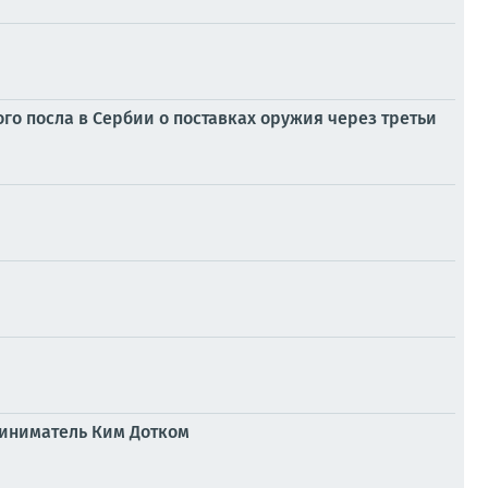
го посла в Сербии о поставках оружия через третьи
приниматель Ким Дотком