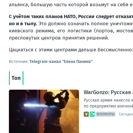
альянса, большую часть которой возьмут на себя 
С учётом таких планов НАТО, России следует отказ
но и в тылу.
Это должно означать полное уничтоже
киевского режима, его логистики (портов, мостов
пресловутых центров принятия решений.
Цацкаться с этими
центрами
дальше бессмысленно:
Источник:
Telegram-канал "Елена Панина"
Топ
WarGonzo: Русская
Русская армия нанесла 
по предприятию военной
Сегодня
ВОЕНКОРЫ