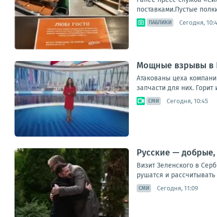
поставками.Пустые полки
Сегодня, 10:
ПАБЛИКИ
Мощные взрывы в К
Атакованы цеха компании
запчасти для них. Горит и
Сегодня, 10:45
СМИ
Русские — добрые,
Визит Зеленского в Сер
рушатся и рассчитывать 
Сегодня, 11:09
СМИ