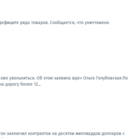
дефиците ряда товаров. Сообщается, что уничтожено
сово увольняться. Об этом заявила врач Ольга Голубовская.По
 дорогу более 12...
агон заключил контрактов на десятки миллиардов долларов с