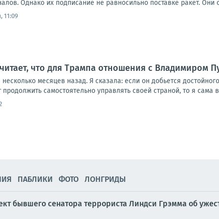
лов. Однако их подписание не равносильно поставке ракет. Они о
, 11:09
читает, что для Трампа отношения с Владимиром П
 несколько месяцев назад. Я сказала: если он добьется достойног
 продолжить самостоятельно управлять своей страной, то я сама вы
2
НИЯ
ПАБЛИКИ
ФОТО
ЛОНГРИДЫ
ект бывшего сенатора террориста Линдси Грэмма об ужес