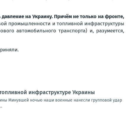
 давление на Украину. Причём не только на фронте,
овой промышленности и топливной инфраструктуры
зового автомобильного транспорта) и, разумеется,
риняли
.
 топливной инфраструктуре Украины
аины Минувшей ночью наши военные нанесли групповой удар
.