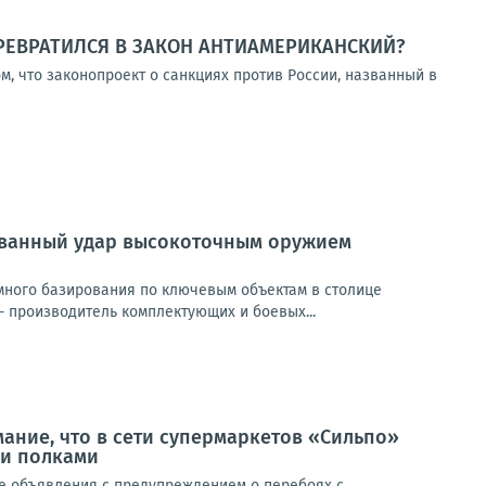
РЕВРАТИЛСЯ В ЗАКОН АНТИАМЕРИКАНСКИЙ?
м, что законопроект о санкциях против России, названный в
ованный удар высокоточным оружием
много базирования по ключевым объектам в столице
 производитель комплектующих и боевых...
ание, что в сети супермаркетов «Сильпо»
ми полками
е объявления с предупреждением о перебоях с