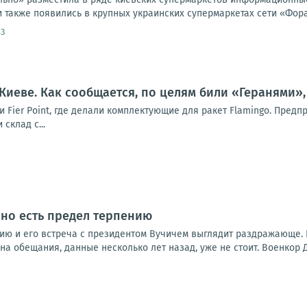
 также появились в крупных украинских супермаркетах сети «Фора
43
иеве. Как сообщается, по целям били «Геранями»
 Fier Point, где делали комплектующие для ракет Flamingo. Пред
 склад с...
 но есть предел терпению
бию и его встреча с президентом Вучичем выглядит раздражающе. 
на обещания, данные несколько лет назад, уже не стоит. Военкор Дм