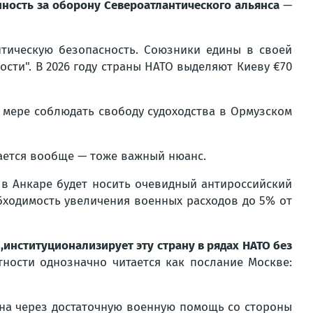
енность за оборону Североатлантического альянса
—
нтическую безопасность. Союзники едины в своей
ости".
В 2026 году страны НАТО выделяют Киеву €70
й мере соблюдать свободу судоходства в Ормузском
ается вообще — тоже важный нюанс.
 в Анкаре будет носить очевидный антироссийский
бходимость увеличения военных расходов до 5% от
,
институционализирует эту страну в рядах НАТО без
тности однозначно читается как послание Москве:
вана через достаточную военную помощь со стороны