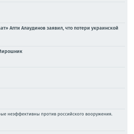
ат» Апти Алаудинов заявил, что потери украинской
С Мирошник
торые неэффективны против российского вооружения.