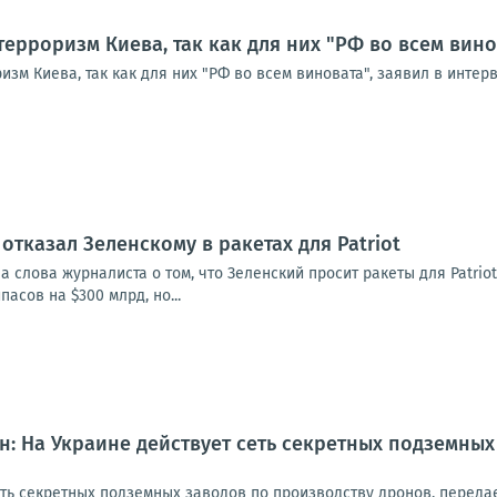
терроризм Киева, так как для них "РФ во всем вин
изм Киева, так как для них "РФ во всем виновата", заявил в инте
отказал Зеленскому в ракетах для Patriot
а слова журналиста о том, что Зеленский просит ракеты для Patrio
асов на $300 млрд, но...
: На Украине действует сеть секретных подземных
еть секретных подземных заводов по производству дронов, переда