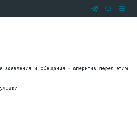
ая заявления и обещания - аперитив перед этим
 уловки