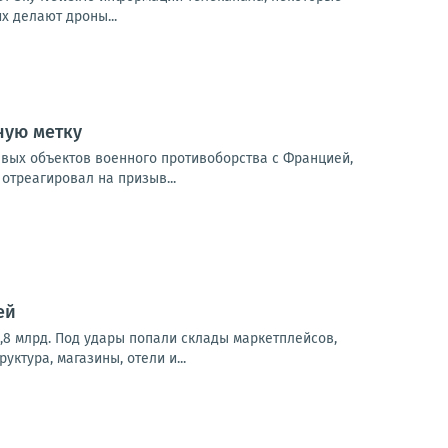
х делают дроны...
ную метку
евых объектов военного противоборства с Францией,
отреагировал на призыв...
ей
,8 млрд. Под удары попали склады маркетплейсов,
ктура, магазины, отели и...