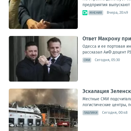
предприятия выпускают б
Вчера, 20:49
МНЕНИЯ
Ответ Макрону при
Одесса и ее портовая и
рассказал АиФ доцент РЭ
Сегодня, 05:30
СМИ
Эскалация Зеленск
Местные СМИ подсчитали
логистические центры, п
Сегодня, 00:48
ПАБЛИКИ