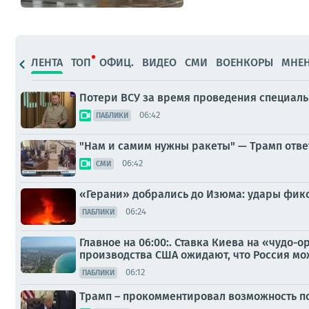
ЛЕНТА
ТОП
ОФИЦ.
ВИДЕО
СМИ
ВОЕНКОРЫ
МНЕ
Потери ВСУ за время проведения специаль
06:42
ПАБЛИКИ
"Нам и самим нужны ракеты" — Трамп ответ
06:42
СМИ
«Герани» добрались до Изюма: удары фикс
06:24
ПАБЛИКИ
Главное на 06:00:. Ставка Киева на «чудо
производства США ожидают, что Россия мож
06:12
ПАБЛИКИ
Трамп – прокомментировал возможность по