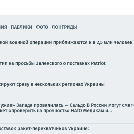
НИЯ
ПАБЛИКИ
ФОТО
ЛОНГРИДЫ
ной военной операции приближаются к в 2,5 млн человек
ил на просьбы Зеленского о поставках Patriot
ируют сразу в нескольких регионах Украины
-оружие» Запада провалилась — Сальдо В России могут смя
ет «проверить на прочность» НАТО Медикам и...
ставок ракет-перехватчиков Украине: