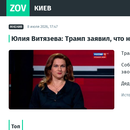
ZOV
КИЕВ
8 июля 2026, 17:47
МНЕНИЯ
Юлия Витязева: Трамп заявил, что 
Тра
Соб
зво
Дед
Ист
Топ