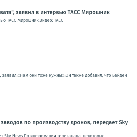
овата", заявил в интервью ТАСС Мирошник
рвью ТАСС Мирошник.Видео: ТАСС
t, заявил:«Нам они тоже нужны».Он также добавил, что Байден
 заводов по производству дронов, передает Sky
ет Sky News.По информации телеканала, некоторые