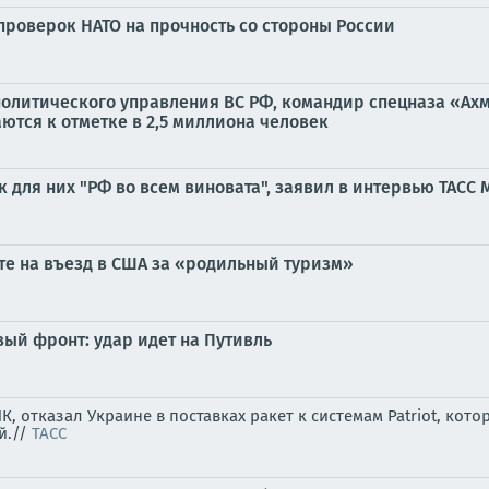
т проверок НАТО на прочность со стороны России
политического управления ВС РФ, командир спецназа «Ахм
тся к отметке в 2,5 миллиона человек
к для них "РФ во всем виновата", заявил в интервью ТАС
те на въезд в США за «родильный туризм»
вый фронт: удар идет на Путивль
, отказал Украине в поставках ракет к системам Patriot, ко
й.//
ТАСС