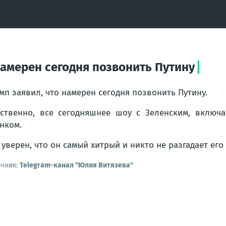
намерен сегодня позвонить Путину
мп заявил, что намерен сегодня позвонить Путину.
ственно, все сегодняшнее шоу с Зеленским, включ
нком.
 уверен, что он самый хитрый и никто не разгадает его
очник:
Telegram-канал "Юлия Витязева"