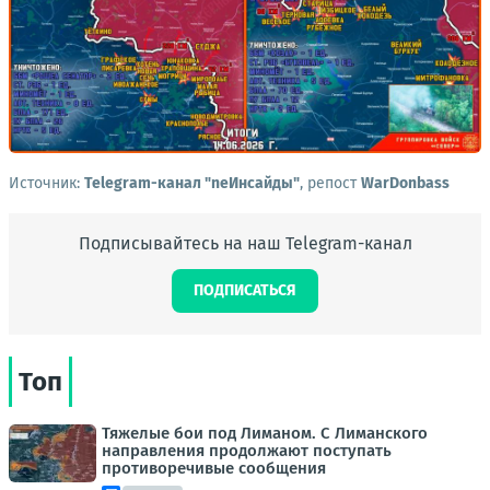
Источник:
Telegram-канал "neИнсайды"
, репост
WarDonbass
Подписывайтесь на наш Telegram-канал
ПОДПИСАТЬСЯ
Топ
Тяжелые бои под Лиманом. С Лиманского
направления продолжают поступать
противоречивые сообщения