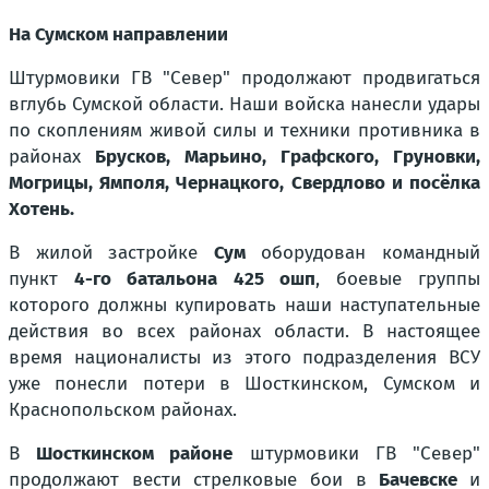
На Сумском направлении
Штурмовики ГВ "Север" продолжают продвигаться
вглубь Сумской области. Наши войска нанесли удары
по скоплениям живой силы и техники противника в
районах
Брусков, Марьино, Графского, Груновки,
Могрицы, Ямполя, Чернацкого, Свердлово и посёлка
Хотень.
В жилой застройке
Сум
оборудован командный
пункт
4-го батальона 425 ошп
, боевые группы
которого должны купировать наши наступательные
действия во всех районах области. В настоящее
время националисты из этого подразделения ВСУ
уже понесли потери в Шосткинском, Сумском и
Краснопольском районах.
В
Шосткинском районе
штурмовики ГВ "Север"
продолжают вести стрелковые бои в
Бачевске
и