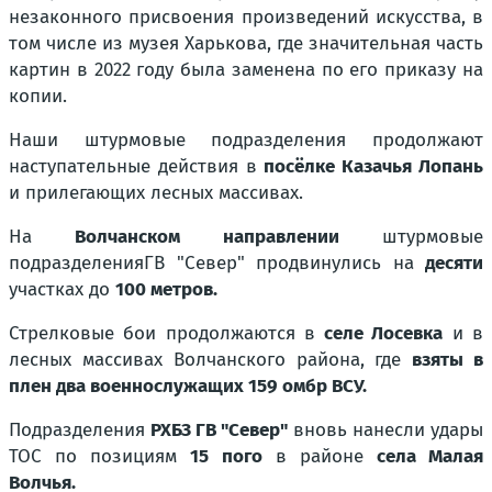
незаконного присвоения произведений искусства, в
том числе из музея Харькова, где значительная часть
картин в 2022 году была заменена по его приказу на
копии.
Наши штурмовые подразделения продолжают
наступательные действия в
посёлке Казачья Лопань
и прилегающих лесных массивах.
На
Волчанском направлении
штурмовые
подразделения
ГВ "Север" продвинулись на
десяти
участках до
100 метров.
Стрелковые бои продолжаются в
селе Лосевка
и в
лесных массивах Волчанского района, где
взяты в
плен два военнослужащих 159 омбр ВСУ.
Подразделения
РХБЗ ГВ "Север"
вновь нанесли удары
ТОС по позициям
15 пого
в районе
села Малая
Волчья.