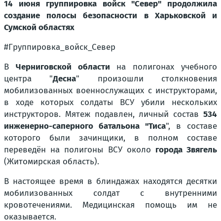
14 июня группировка войск "Север" продолжила
создание полосы безопасности в Харьковской и
Сумской областях
#Группировка_войск_Север
В
Черниговской области
на полигонах учебного
центра "
Десна
" произошли столкновения
мобилизованных военнослужащих с инструкторами,
в ходе которых солдаты ВСУ убили нескольких
инструкторов. Мятеж подавлен, личный состав
534
инженерно-саперного батальона "Тиса
", в составе
которого были зачинщики, в полном составе
переведён на полигоны ВСУ около
города Звягель
(Житомирская область).
В настоящее время в блиндажах находятся десятки
мобилизованных солдат с внутренними
кровотечениями. Медицинская помощь им не
оказывается.