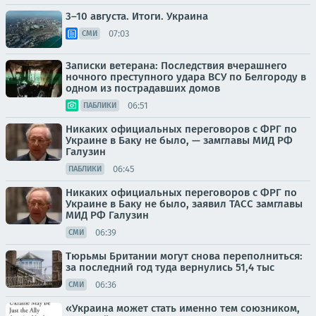
3–10 августа. Итоги. Украина
07:03
СМИ
Записки ветерана: Последствия вчерашнего
ночного преступного удара ВСУ по Белгороду в
одном из пострадавших домов
06:51
ПАБЛИКИ
Никаких официальных переговоров с ФРГ по
Украине в Баку не было, — замглавы МИД РФ
Галузин
06:45
ПАБЛИКИ
Никаких официальных переговоров с ФРГ по
Украине в Баку не было, заявил ТАСС замглавы
МИД РФ Галузин
06:39
СМИ
Тюрьмы Британии могут снова переполниться:
за последний год туда вернулись 51,4 тыс
06:36
СМИ
«Украина может стать именно тем союзником,