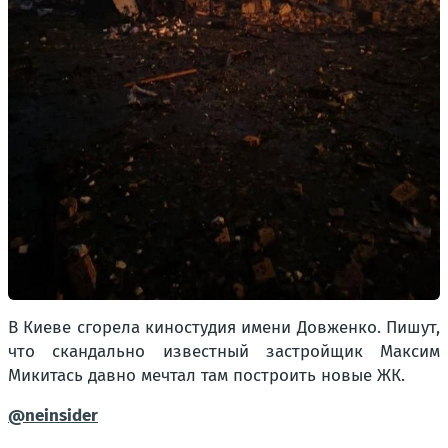
В Киеве сгорела киностудия имени Довженко. Пишут,
что скандально известный застройщик Максим
Микитась давно мечтал там построить новые ЖК.
@neinsider