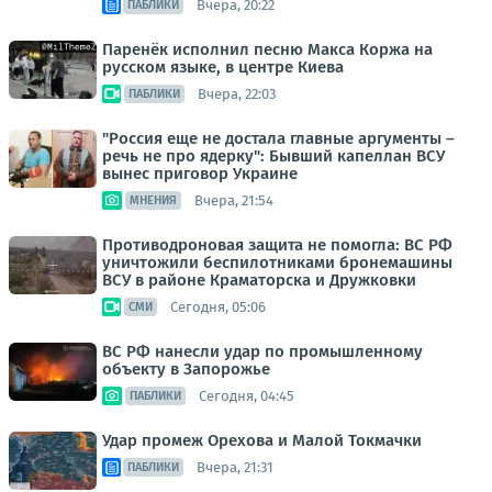
Вчера, 20:22
ПАБЛИКИ
Паренёк исполнил песню Макса Коржа на
русском языке, в центре Киева
Вчера, 22:03
ПАБЛИКИ
"Россия еще не достала главные аргументы –
речь не про ядерку": Бывший капеллан ВСУ
вынес приговор Украине
Вчера, 21:54
МНЕНИЯ
Противодроновая защита не помогла: ВС РФ
уничтожили беспилотниками бронемашины
ВСУ в районе Краматорска и Дружковки
Сегодня, 05:06
СМИ
ВС РФ нанесли удар по промышленному
объекту в Запорожье
Сегодня, 04:45
ПАБЛИКИ
Удар промеж Орехова и Малой Токмачки
Вчера, 21:31
ПАБЛИКИ