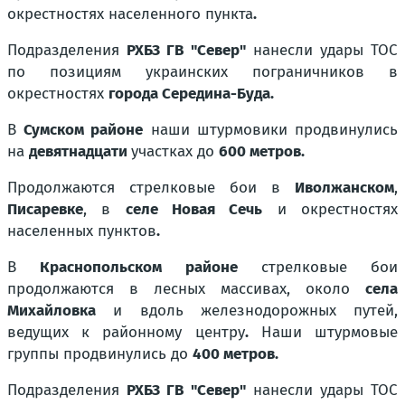
окрестностях населенного пункта
.
Подразделения
РХБЗ ГВ "Север"
нанесли удары ТОС
по позициям украинских пограничников в
окрестностях
города Середина-Буда.
В
Сумском районе
наши штурмовики продвинулись
на
девятнадцати
участках до
600 метров.
Продолжаются стрелковые бои в
Иволжанском
,
Писаревке
, в
селе Новая Сечь
и окрестностях
населенных пунктов
.
В
Краснопольском районе
стрелковые бои
продолжаются в лесных массивах, около
села
Михайловка
и вдоль железнодорожных путей,
ведущих к районному центру
.
Наши штурмовые
группы продвинулись до
400 метров.
Подразделения
РХБЗ ГВ "Север"
нанесли удары ТОС