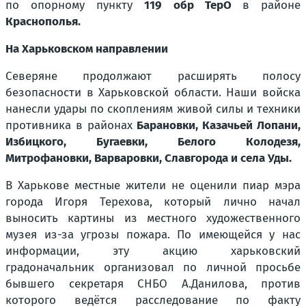
по опорному пункту
119 обр ТерО
в районе
Краснополья.
На Харьковском направлении
Северяне продолжают расширять полосу
безопасности в Харьковской области. Наши войска
нанесли удары по скоплениям живой силы и техники
противника в районах
Барановки, Казачьей Лопани,
Избицкого, Бугаевки, Белого Колодезя,
Митрофановки, Варваровки, Славгорода и села Уды.
В Харькове местные жители не оценили пиар мэра
города Игоря Терехова, который лично начал
выносить картины из местного художественного
музея из-за угрозы пожара. По имеющейся у нас
информации, эту акцию харьковский
градоначальник организовал по личной просьбе
бывшего секретаря СНБО А.Данилова, против
которого ведётся расследование по факту