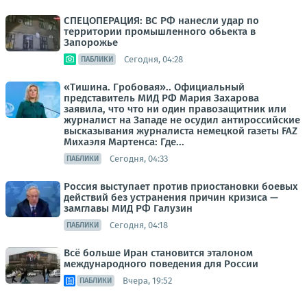
СПЕЦОПЕРАЦИЯ: ВС РФ нанесли удар по
территории промышленного обьекта в
Запорожье
Сегодня, 04:28
ПАБЛИКИ
«Тишина. Гробовая».. Официальный
представитель МИД РФ Мария Захарова
заявила, что что ни один правозащитник или
журналист на Западе не осудил антироссийские
высказывания журналиста немецкой газеты FAZ
Михаэля Мартенса: Где...
Сегодня, 04:33
ПАБЛИКИ
Россия выступает против приостановки боевых
действий без устранения причин кризиса —
замглавы МИД РФ Галузин
Сегодня, 04:18
ПАБЛИКИ
Всё больше Иран становится эталоном
международного поведения для России
Вчера, 19:52
ПАБЛИКИ