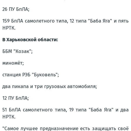
26 ПУ БпЛА;
159 БпЛА самолетного типа, 12 типа "Баба Яга" и пять
НРТК.
В Харьковской области:
ББМ "Козак";
миномёт;
станция РЭБ "Буковель";
два пикапа и три грузовых автомобиля;
12 ПУ БпЛА;
51 БпЛА самолетного типа, 19 типа "Баба Яга" и два
НРТК.
"Самое лучшее предназначение есть защищать своё