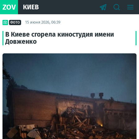
ZOV
КИЕВ
15 июня 2026, 06:39
ФОТО
В Киеве сгорела киностудия имени
Довженко