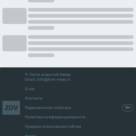
© Лента новостей Киева
Email:
info@kiev-news.ru
О нас
Контакты
ZOV
18+
Редакционная политика
Политика конфиденциальности
Правила пользования сайтом
Архив