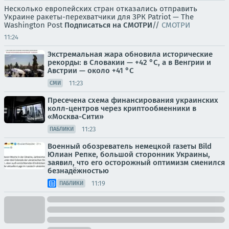
Несколько европейских стран отказались отправить
Украине ракеты-перехватчики для ЗРК Patriot — The
Washington Post
Подписаться на СМОТРИ
//
СМОТРИ
11:24
Экстремальная жара обновила исторические
рекорды: в Словакии — +42 °C, а в Венгрии и
Австрии — около +41 °C
11:23
СМИ
Пресечена схема финансирования украинских
колл-центров через криптообменники в
«Москва-Сити»
11:23
ПАБЛИКИ
Военный обозреватель немецкой газеты Bild
Юлиан Репке, большой сторонник Украины,
заявил, что его осторожный оптимизм сменился
безнадёжностью
11:19
ПАБЛИКИ