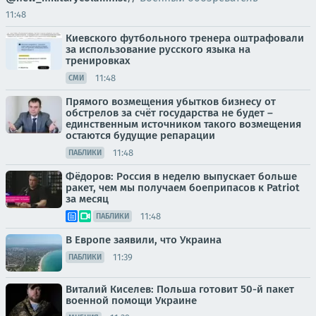
11:48
Киевского футбольного тренера оштрафовали
за использование русского языка на
тренировках
11:48
СМИ
Прямого возмещения убытков бизнесу от
обстрелов за счёт государства не будет –
единственным источником такого возмещения
остаются будущие репарации
11:48
ПАБЛИКИ
Фёдоров: Россия в неделю выпускает больше
ракет, чем мы получаем боеприпасов к Patriot
за месяц
11:48
ПАБЛИКИ
В Европе заявили, что Украина
11:39
ПАБЛИКИ
Виталий Киселев: Польша готовит 50-й пакет
военной помощи Украине