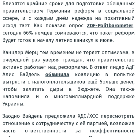
Близятся крайние сроки для подготовки обещанных
правительством Германии реформ в социальной
сфере, и с каждым днём надежда на позитивный
исход тает. Как показал опрос
ZDF-Politbarometer
,
сегодня 66% немцев сомневаются, что пакет реформ
будет готов к началу летних каникул в июле.
Канцлер Мерц тем временем не теряет оптимизма, в
очередной раз уверяя граждан, что правительство
активно работает над реформами. В ответ лидер АдГ
Алис Вайдель
обвинила
коалицию в попытке
вытрясти с налогоплательщиков ещё больше денег,
чтобы залатать дыры в бюджете. Она также
напомнила и о многомиллиардной поддержке
Украины.
Заодно Вайдель предложила ХДС/ХСС пересмотреть
отношение к сотрудничеству с её партией, возложив
часть ответственности за неэффективность