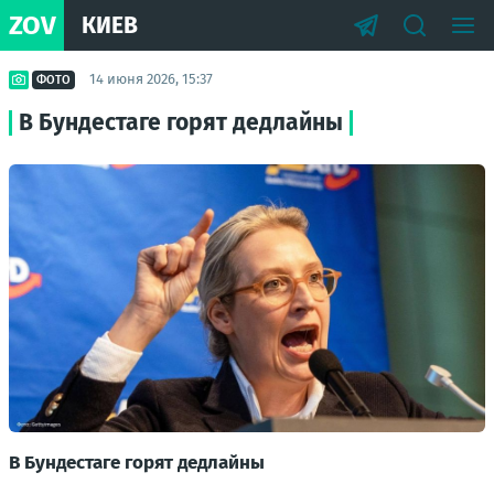
ZOV
КИЕВ
14 июня 2026, 15:37
ФОТО
В Бундестаге горят дедлайны
В Бундестаге горят дедлайны