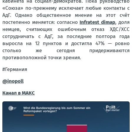
кабинета на социал-демократов. Пока руководство
«Союза» по-прежнему исключает любые контакты с
АдГ. Однако общественное мнение на этот счёт
постепенно меняется: согласно
Infratest dimap
, доля
немцев, считающих ошибочным отказ ХДС/ХСС
сотрудничать с АдГ, за последние полтора года
выросла на 12 пунктов и достигла 47% — ровно
столько же сегодня придерживаются
противоположной точки зрения.
#Германия
@inopoll
Канал в МАКС