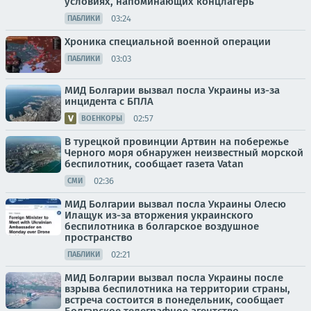
условиях, напоминающих концлагерь
03:24
ПАБЛИКИ
Хроника специальной военной операции
03:03
ПАБЛИКИ
МИД Болгарии вызвал посла Украины из-за
инцидента с БПЛА
02:57
ВОЕНКОРЫ
В турецкой провинции Артвин на побережье
Черного моря обнаружен неизвестный морской
беспилотник, сообщает газета Vatan
02:36
СМИ
МИД Болгарии вызвал посла Украины Олесю
Илащук из-за вторжения украинского
беспилотника в болгарское воздушное
пространство
02:21
ПАБЛИКИ
МИД Болгарии вызвал посла Украины после
взрыва беспилотника на территории страны,
встреча состоится в понедельник, сообщает