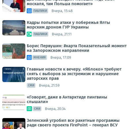
москаля, там Польша помогает»
Вчера, 15:48
ПАБЛИКИ
Кадры попытки атаки у побережья Ялты
морским дроном ГУР Украины
Вчера, 21:11
ПАБЛИКИ
Борис Первушин: #карта Показательный момент
на Запорожском направлении
Вчера, 17:09
МНЕНИЯ
Главные новости к вечеру. «Яблоко» требуют
снять с выборов за экстремизм и нарушение
авторских прав
Вчера, 21:59
СМИ
«Говорят, даже в Антарктиде пингвины
слышали»
Вчера, 20:34
СМИ
Зеленский угробил все ракетные программы
ради своего проекта FirePoint – генерал ВСУ