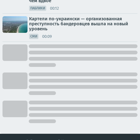
чем вдвое
00:12
ПАБЛИКИ
Картели по-украински — организованная
преступность бандеровцев вышла на новый
уровень
00:09
СМИ