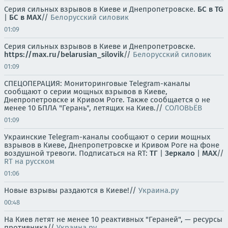
Серия сильных взрывов в Киеве и Днепропетровске.
БС в TG
|
БС в МАХ
//
Белорусский силовик
01:09
Серия сильных взрывов в Киеве и Днепропетровске.
https://max.ru/belarusian_silovik
//
Белорусский силовик
01:09
СПЕЦОПЕРАЦИЯ: Мониторинговые Telegram-каналы
сообщают о серии мощных взрывов в Киеве,
Днепропетровске и Кривом Роге. Также сообщается о не
менее 10 БПЛА "Герань", летящих на Киев.//
СОЛОВЬЁВ
01:09
Украинские Telegram-каналы сообщают о серии мощных
взрывов в Киеве, Днепропетровске и Кривом Роге на фоне
воздушной тревоги. Подписаться на RT:
ТГ
|
Зеркало
|
MAX
//
RT на русском
01:06
Новые взрывы раздаются в Киеве!//
Украина.ру
00:48
На Киев летят не менее 10 реактивных "Гераней", — ресурсы
противника//
Украина.ру