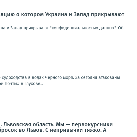
мацию о котором Украина и Запад прикрывают
ина и Запад прикрывают "конфиденциальностью данных". Об
 судоходства в водах Черного моря. За сегодня атакованы
 Почты» в Глухове...
а. Львовская область. Мы — первокурсники
бросок во Львов. С непривычки тяжко. А