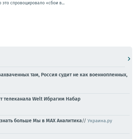
 это спровоцировало «сбои в...
, захваченных там, Россия судит не как военнопленных,
т телеканала Welt Ибрагим Набар
 знать больше
Мы в MAX
Аналитика
//
Украина.ру