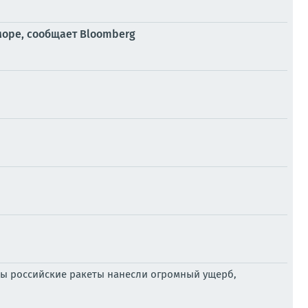
море, сообщает Bloomberg
ны российские ракеты нанесли огромный ущерб,