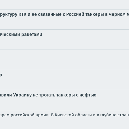
руктуру КТК и не связанные с Россией танкеры в Черном 
тическими ракетами
р
тавили Украину не трогать танкеры с нефтью
рам российской армии. В Киевской области и в глубине стра