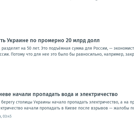
ить Украине по промерно 20 млрд долл
х разделят на 50 лет. Это подъёмная сумма для России, — экономис
оссии. Потому что для нее это было бы равносильно, например, закр
иеве начали пропадать вода и электричество
 берегу столицы Украины начало пропадать электричество, а на 
ктричество начали пропадать в Киеве после взрывов — жалобы пос
, 03:45