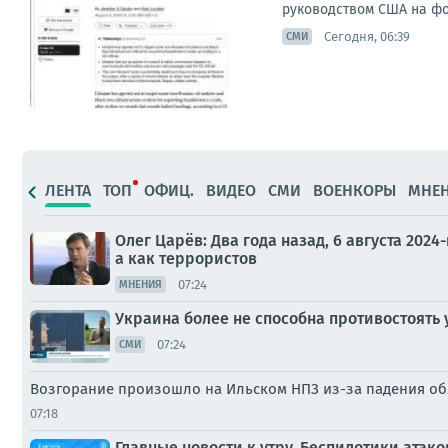
руководством США на фон
Сегодня, 06:39
СМИ
ЛЕНТА
ТОП
ОФИЦ.
ВИДЕО
СМИ
ВОЕНКОРЫ
МНЕ
Олег Царёв: Два года назад, 6 августа 2024
а как террористов
07:24
МНЕНИЯ
Украина более не способна противостоять
07:24
СМИ
Возгорание произошло на Ильском НПЗ из-за падения о
07:18
Главные новости к утру. Беспилотики ата