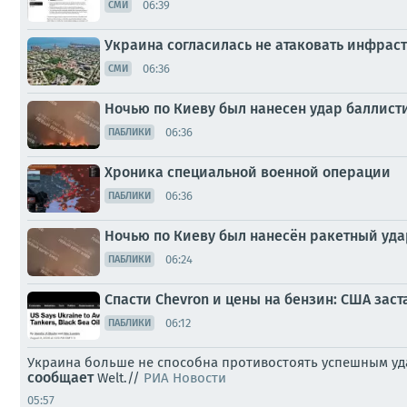
06:39
СМИ
Украина согласилась не атаковать инфраст
06:36
СМИ
Ночью по Киеву был нанесен удар баллис
06:36
ПАБЛИКИ
Хроника специальной военной операции
06:36
ПАБЛИКИ
Ночью по Киеву был нанесён ракетный уда
06:24
ПАБЛИКИ
Спасти Chevron и цены на бензин: США зас
06:12
ПАБЛИКИ
Украина больше не способна противостоять успешным уда
сообщает
Welt.//
РИА Новости
05:57