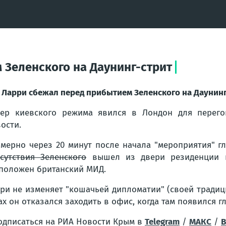
 Зеленского на Даунинг-стрит
 Ларри сбежал перед прибытием Зеленского на Даунинг
ер киевского режима явился в Лондон для перего
ости.
мерно через 20 минут после начала "мероприятия"
сутствия Зеленского
вышел из двери резиденции п
положен британский МИД.
ри не изменяет "кошачьей дипломатии" (своей традиц
ах он отказался заходить в офис, когда там появился г
одписаться на РИА Новости Крым в
Telegram
/
МАКС
/