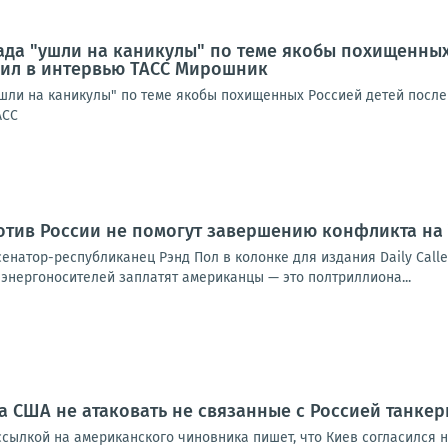
ада "ушли на каникулы" по теме якобы похищенных
вил в интервью ТАСС Мирошник
ушли на каникулы" по теме якобы похищенных Россией детей после
АСС
тив России не помогут завершению конфликта на
енатор-республиканец Рэнд Пол в колонке для издания Daily Call
энергоносителей заплатят американцы — это полтриллиона...
 США не атаковать не связанные с Россией танкер
ссылкой на американского чиновника пишет, что Киев согласился 