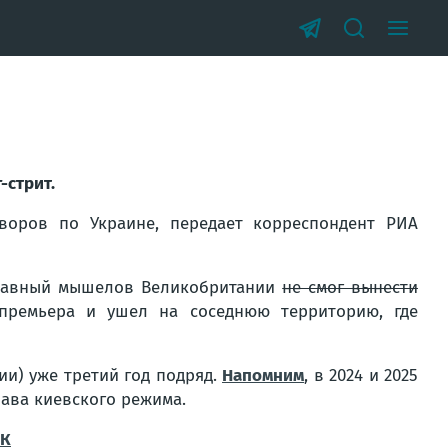
-стрит.
воров по Украине, передает корреспондент РИА
 главный мышелов Великобритании
не смог вынести
ремьера и ушел на соседнюю территорию, где
ии) уже третий год подряд.
Напомним
, в 2024 и 2025
лава киевского режима.
ВК