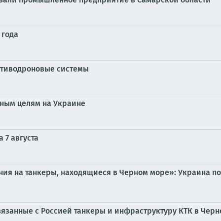
 года
ротиводроновые системы
нным целям на Украине
 7 августа
ия на танкеры, находящиеся в Черном море»: Украина по
вязанные с Россией танкеры и инфраструктуру КТК в Чер