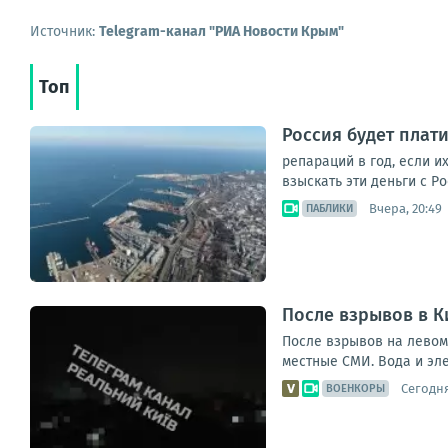
Источник:
Telegram-канал "РИА Новости Крым"
Топ
Россия будет плат
репараций в год, если и
взыскать эти деньги с Р
Вчера, 20:49
ПАБЛИКИ
После взрывов в К
После взрывов на левом
местные СМИ. Вода и эле
Сегодня
ВОЕНКОРЫ