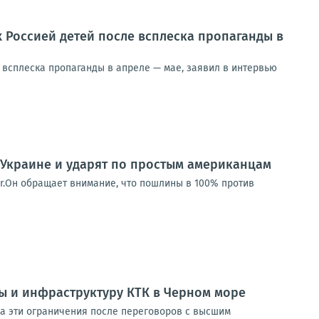
 Россией детей после всплеска пропаганды в
 всплеска пропаганды в апреле — мае, заявил в интервью
 Украине и ударят по простым американцам
er.Он обращает внимание, что пошлины в 100% против
ы и инфраструктуру КТК в Черном море
на эти ограничения после переговоров с высшим