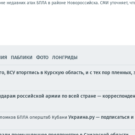
е недавних атак БПЛА в районе Новороссийска. СМИ уточняет, что
НИЯ
ПАБЛИКИ
ФОТО
ЛОНГРИДЫ
-го, ВСУ вторглись в Курскую область, и с тех пор пленных
 ударам российской армии по всей стране — корреспонден
Украина.ру — подписаться и
бломков БПЛА оперштаб Кубани
ковали промышленное предприятие в Самарской области