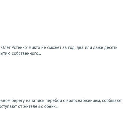
т Олег Устенко"Никто не сможет за год, два или даже десять
ытию собственного...
правом берегу начались перебои с водоснабжением, сообщают
тупают от жителей с обеих...