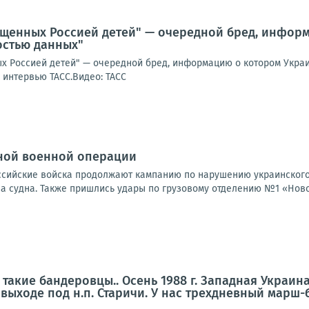
ищенных Россией детей" — очередной бред, инфор
стью данных"
х Россией детей" — очередной бред, информацию о котором Укра
 интервью ТАСС.Видео: ТАСС
ной военной операции
Российские войска продолжают кампанию по нарушению украинского
а судна. Также пришлись удары по грузовому отделению №1 «Новой
 такие бандеровцы.. Осень 1988 г. Западная Украин
выходе под н.п. Старичи. У нас трехдневный марш-