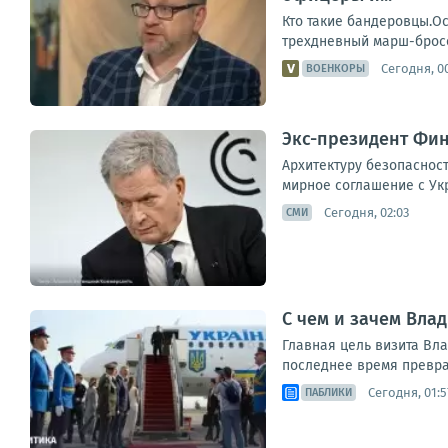
Кто такие бандеровцы.Ос
трехдневный марш-бросок
Сегодня, 0
ВОЕНКОРЫ
Экс-президент Фин
Архитектуру безопасност
мирное соглашение с Укр
Сегодня, 02:03
СМИ
С чем и зачем Вла
Главная цель визита Вл
последнее время превра
Сегодня, 01:5
ПАБЛИКИ