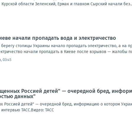
Курской области Зеленский, Ермак и главком Сырский начали без..
иеве начали пропадать вода и электричество
 берегу столицы Украины начало пропадать электричество, а на 
ктричество начали пропадать в Киеве после взрывов — жалобы пос
, 03:45
ищенных Россией детей" — очередной бред, инфор
стью данных"
х Россией детей" — очередной бред, информацию о котором Укра
 интервью ТАСС.Видео: ТАСС