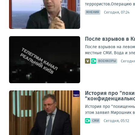
террористов.Операцию в 
Сегодня, 07:24
МНЕНИЯ
После взрывов в К
После взрывов на левом
местные СМИ. Вода и эле
Сегодня
ВОЕНКОРЫ
История про "пох
"конфиденциально
История про "похищенны
этом заявил Мирошник в
Сегодня, 05:12
СМИ