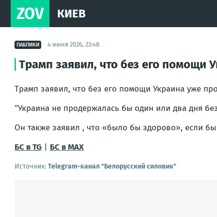
ZOV
КИЕВ
4 июня 2026, 23:48
ПАБЛИКИ
Трамп заявил, что без его помощи 
Трамп заявил, что без его помощи Украина уже пр
"Украина не продержалась бы один или два дня без
Он также заявил , что «было бы здорово», если бы
БС в TG
|
БС в МАХ
Источник:
Telegram-канал "Белорусский силовик"