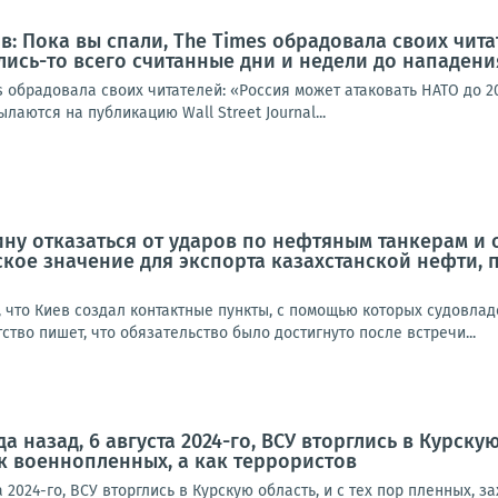
: Пока вы спали, The Times обрадовала своих чита
ались-то всего считанные дни и недели до нападени
s обрадовала своих читателей: «Россия может атаковать НАТО до 20
лаются на публикацию Wall Street Journal...
ну отказаться от ударов по нефтяным танкерам и
ое значение для экспорта казахстанской нефти, 
, что Киев создал контактные пункты, с помощью которых судовла
ство пишет, что обязательство было достигнуто после встречи...
да назад, 6 августа 2024-го, ВСУ вторглись в Курску
ак военнопленных, а как террористов
а 2024-го, ВСУ вторглись в Курскую область, и с тех пор пленных, 