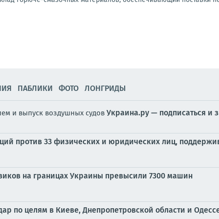
НИЯ
ПАБЛИКИ
ФОТО
ЛОНГРИДЫ
Украина.ру — подписаться и 
ием и выпуск воздушных судов
кций против 33 физических и юридических лиц, поддерж
овиков на границах Украины превысили 7300 машин
р по целям в Киеве, Днепропетровской области и Одесс