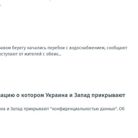
.
правом берегу начались перебои с водоснабжением, сообщают
тупают от жителей с обеих...
мацию о котором Украина и Запад прикрывают
ина и Запад прикрывают "конфиденциальностью данных". Об