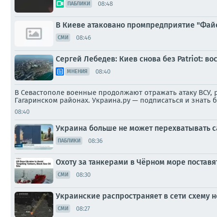
08:48
ПАБЛИКИ
В Киеве атаковано промпредприятие "Файе
08:46
СМИ
Сергей Лебедев: Киев снова без Patriot: 
08:40
МНЕНИЯ
В Севастополе военные продолжают отражать атаку ВСУ, 
Гагаринском районах. Украина.ру — подписаться и знать
08:40
Украина больше не может перехватывать 
08:36
ПАБЛИКИ
Охоту за танкерами в Чёрном море поставят
08:30
СМИ
Украинские распространяет в сети схему н
08:27
СМИ