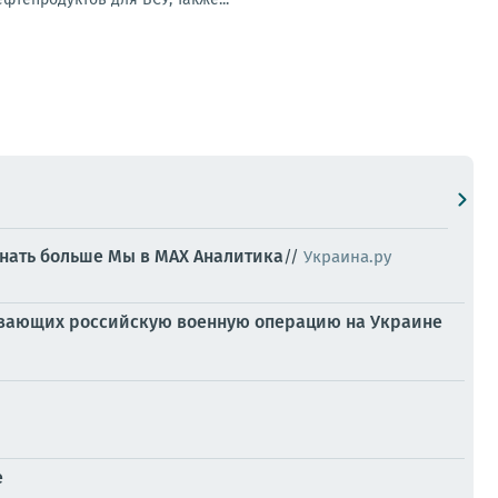
знать больше
Мы в MAX
Аналитика
//
Украина.ру
ивающих российскую военную операцию на Украине
е