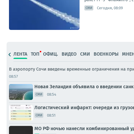
Сегодня, 08:09
СМИ
ЛЕНТА
ТОП
ОФИЦ.
ВИДЕО
СМИ
ВОЕНКОРЫ
МНЕ
В аэропорту Сочи введены временные ограничения на пр
08:57
Новая Зеландия объявила о введении сан
08:54
СМИ
Логистический инфаркт: очереди из груз
08:51
СМИ
МО РФ ночью нанесли комбинированный уда