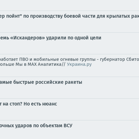
р пойнт" по производству боевой части для крылатых ра
восемь «Искандеров» ударили по одной цели
работает ПВО и мобильные огневые группы - губернатор Сбито
 больше Мы в MAX Аналитика//
Украина.ру
самые быстрые российские ракеты
 на стоп? Но есть нюанс
очных ударов по объектам ВСУ