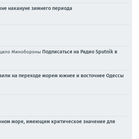
аине накануне зимнего периода
Подписаться на Радио Sputnik в
общило Минобороны
азили на переходе морем южнее и восточнее Одессы
ерном море, имеющим критическое значение для