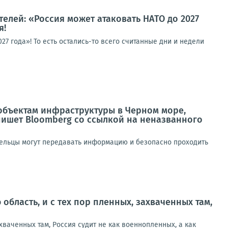
телей: «Россия может атаковать НАТО до 2027
я!
27 года»! То есть остались-то всего считанные дни и недели
 объектам инфраструктуры в Черном море,
пишет Bloomberg со ссылкой на неназванного
дельцы могут передавать информацию и безопасно проходить
ю область, и с тех пор пленных, захваченных там,
захваченных там, Россия судит не как военнопленных, а как