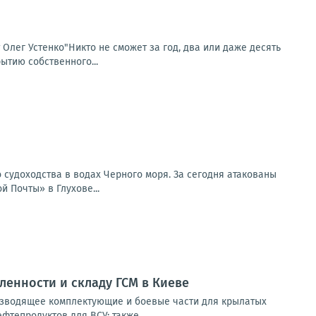
т Олег Устенко"Никто не сможет за год, два или даже десять
ытию собственного...
 судоходства в водах Черного моря. За сегодня атакованы
 Почты» в Глухове...
енности и складу ГСМ в Киеве
изводящее комплектующие и боевые части для крылатых
тепродуктов для ВСУ; также...