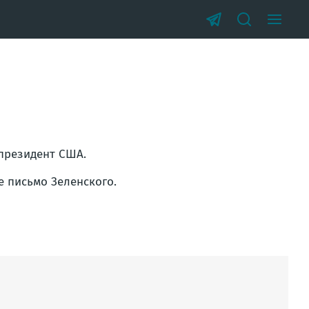
 президент США.
е письмо Зеленского.