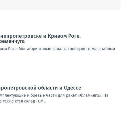
Днепропетровске и Кривом Роге.
ременчуга
ивом Роге. Мониторинговые каналы сообщают о масштабном
ропетровской области и Одессе
мплектующие и боевые части для ракет «Фламинго». На
также стал склад ГСМ...