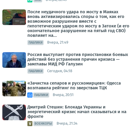
После неудачного удара по мосту в Маяках
вновь активизировались споры о том, как его
возможное разрушение вместе с
гипотетическим ударом по мосту в Затоке (и его
окончательное разрушение на пятый год СВО)
повлияет на...
Вчера, 21:49
ПАБЛИКИ
Россия выступает против приостановки боевых
действий без устранения причин кризиса —
замглавы МИД РФ Галузин
Сегодня, 04:18
ПАБЛИКИ
«Зачистка сепаров и русскомирцев»: Одесса
возглавила рейтинг по зверствам ТЦК
Вчера, 20:51
ПАБЛИКИ
Дмитрий Стешин: Блокада Украины и
энергетический кризис начал сказываться и на
фронте
Вчера, 21:34
ВОЕНКОРЫ